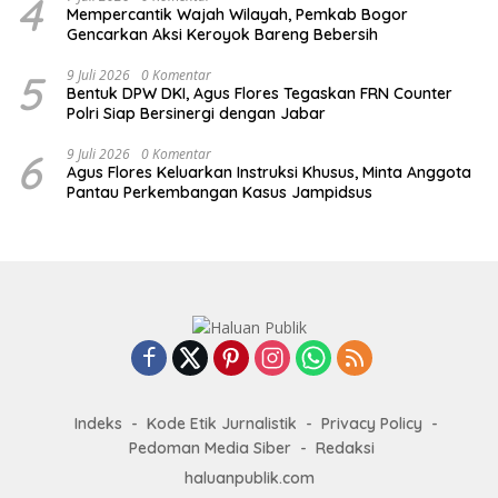
4
Mempercantik Wajah Wilayah, Pemkab Bogor
Gencarkan Aksi Keroyok Bareng Bebersih
5
9 Juli 2026
0 Komentar
Bentuk DPW DKI, Agus Flores Tegaskan FRN Counter
Polri Siap Bersinergi dengan Jabar
6
9 Juli 2026
0 Komentar
Agus Flores Keluarkan Instruksi Khusus, Minta Anggota
Pantau Perkembangan Kasus Jampidsus
Indeks
Kode Etik Jurnalistik
Privacy Policy
Pedoman Media Siber
Redaksi
haluanpublik.com