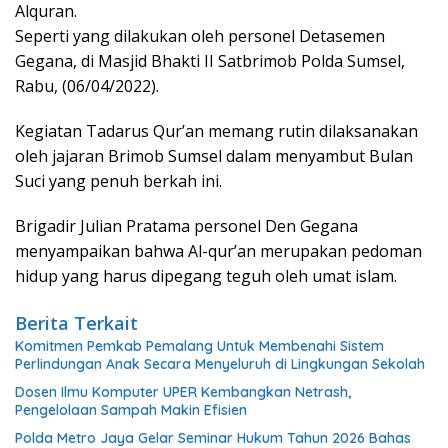
Alquran.
Seperti yang dilakukan oleh personel Detasemen
Gegana, di Masjid Bhakti II Satbrimob Polda Sumsel,
Rabu, (06/04/2022).
Kegiatan Tadarus Qur’an memang rutin dilaksanakan
oleh jajaran Brimob Sumsel dalam menyambut Bulan
Suci yang penuh berkah ini.
Brigadir Julian Pratama personel Den Gegana
menyampaikan bahwa Al-qur’an merupakan pedoman
hidup yang harus dipegang teguh oleh umat islam.
Berita Terkait
Komitmen Pemkab Pemalang Untuk Membenahi Sistem
Perlindungan Anak Secara Menyeluruh di Lingkungan Sekolah
Dosen Ilmu Komputer UPER Kembangkan Netrash,
Pengelolaan Sampah Makin Efisien
Polda Metro Jaya Gelar Seminar Hukum Tahun 2026 Bahas