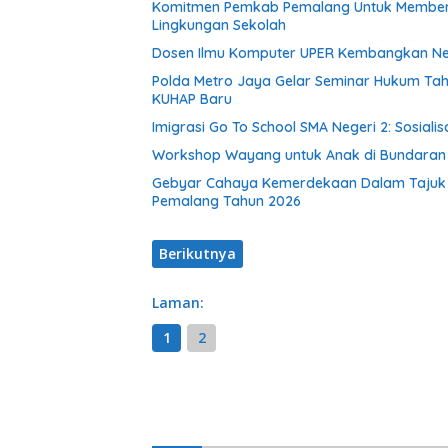
Komitmen Pemkab Pemalang Untuk Membenah
Lingkungan Sekolah
Dosen Ilmu Komputer UPER Kembangkan Net
Polda Metro Jaya Gelar Seminar Hukum Tah
KUHAP Baru
Imigrasi Go To School SMA Negeri 2: Sosial
Workshop Wayang untuk Anak di Bundaran HI
Gebyar Cahaya Kemerdekaan Dalam Tajuk “Fe
Pemalang Tahun 2026
Berikutnya
Laman:
1
2