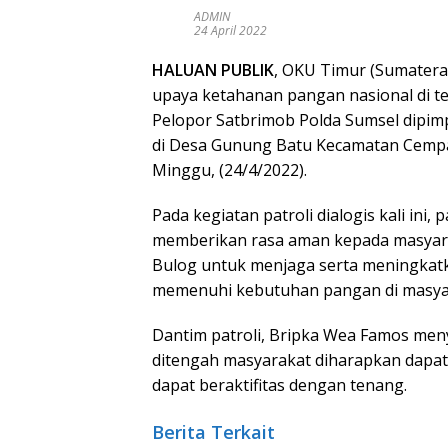
ADMIN
24 April 2022
HALUAN PUBLIK
, OKU Timur (Sumatera
upaya ketahanan pangan nasional di t
Pelopor Satbrimob Polda Sumsel dipim
di Desa Gunung Batu Kecamatan Cempa
Minggu, (24/4/2022).
Pada kegiatan patroli dialogis kali ini,
memberikan rasa aman kepada masyara
Bulog untuk menjaga serta meningkat
memenuhi kebutuhan pangan di masya
Dantim patroli, Bripka Wea Famos me
ditengah masyarakat diharapkan dapa
dapat beraktifitas dengan tenang.
Berita Terkait