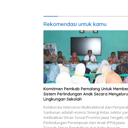
Poltekim
Indonesi
Rekomendasi untuk kamu
Komitmen Pemkab Pemalang Untuk Membe
Sistem Perlindungan Anak Secara Menyeluru
Lingkungan Sekolah
Kolaborasi Intervensi Multisektoral dan Penyer
Santunan adalah esensi Sinergi lintas sektor ya
melibatkan Dinas Sosial Provinsi Jawa Tengah, 
Perlindungan Perempuan dan Anak (PPA) Jawa
Tengah, Dinas Pendidikan dan Kebudayaan