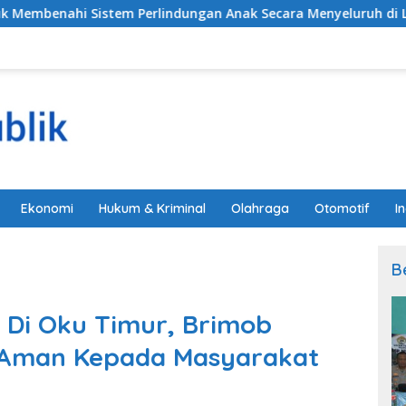
m Perlindungan Anak Secara Menyeluruh di Lingkungan Sekol
Ekonomi
Hukum & Kriminal
Olahraga
Otomotif
I
B
 Di Oku Timur, Brimob
 Aman Kepada Masyarakat