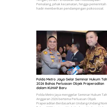
Pemalang, pihak kecamatan, hingga pemerintah
hadir memberikan pendampingan psikososial.
Polda Metro Jaya Gelar Seminar Hukum Ta
2026 Bahas Perluasan Objek Praperadilan
dalam KUHAP Baru
Polda Metro Jaya menggelar Seminar Hukum Ta
Anggaran 2026 bertema Perluasan Objek
Praperadilan Berdasarkan Undang-Undang Nom