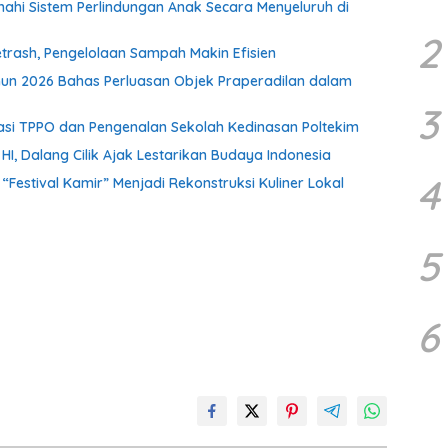
i Sistem Perlindungan Anak Secara Menyeluruh di
2
rash, Pengelolaan Sampah Makin Efisien
un 2026 Bahas Perluasan Objek Praperadilan dalam
3
isasi TPPO dan Pengenalan Sekolah Kedinasan Poltekim
, Dalang Cilik Ajak Lestarikan Budaya Indonesia
4
stival Kamir” Menjadi Rekonstruksi Kuliner Lokal
5
6