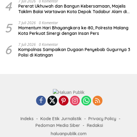
4
7 Juli 2026
0 Komentar
Pererat Ukhuwah dan Bangun Kebersamaan, Majelis
Taklim Balai Wartawan Kota Depok Tadabur Alam di
Kawasan Gunung Gede
5
7 Juli 2026
0 Komentar
Momentum Hari Bhayangkara ke-80, Polresta Malang
Kota Perkuat Sinergi dengan Insan Pers
6
7 Juli 2026
0 Komentar
Kompolnas Sampaikan Dugaan Penyebab Gugurnya 3
Polisi di Katingan
Indeks
Kode Etik Jurnalistik
Privacy Policy
Pedoman Media Siber
Redaksi
haluanpublik.com