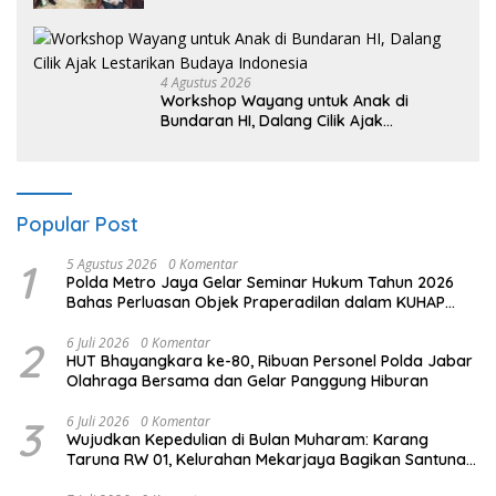
4 Agustus 2026
Workshop Wayang untuk Anak di
Bundaran HI, Dalang Cilik Ajak
Lestarikan Budaya Indonesia
Popular Post
1
5 Agustus 2026
0 Komentar
Polda Metro Jaya Gelar Seminar Hukum Tahun 2026
Bahas Perluasan Objek Praperadilan dalam KUHAP
Baru
2
6 Juli 2026
0 Komentar
HUT Bhayangkara ke-80, Ribuan Personel Polda Jabar
Olahraga Bersama dan Gelar Panggung Hiburan
3
6 Juli 2026
0 Komentar
Wujudkan Kepedulian di Bulan Muharam: Karang
Taruna RW 01, Kelurahan Mekarjaya Bagikan Santunan
ke Puluhan Anak Yatim