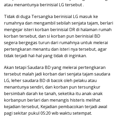
atau menantunya berinisial LG tersebut .
Tidak di duga Tersangka berinisial LG masuk ke
rumahnya dan mengambil sebilah senjata tajam, berlari
mengejar isteri korban berinisial DR di halaman rumah
korban tersebut, dan si korban pun berinisial BD
segera bergegas turun dari rumahnya untuk melerai
pertengkaran menantu dan isteri nya tersebut, agar
tidak terjadi hal-hal yang tidak di inginkan.
Akan tetapi Saudara BD yang melerai pertengkaran
tersebut malah jadi korban dari senjata tajam saudara
LG, leher saudara BD di bacok oleh pelaku atau
menantunya sendiri, dan korban pun tersungkur
bersimbah darah ke tanah, seketika itu anak-anak
korbanpun berlari dan menangis histeris melihat
kejadian tersebut, Kejadian pembacokan terjadi awal
pagi sekitar pukul 05:20 wib waktu setempat.