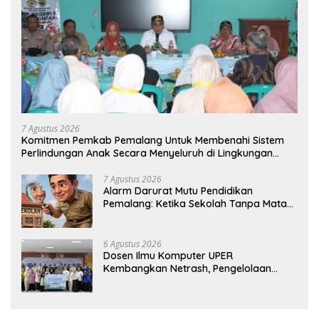
7 Agustus 2026
Komitmen Pemkab Pemalang Untuk Membenahi Sistem
Perlindungan Anak Secara Menyeluruh di Lingkungan
Sekolah
7 Agustus 2026
Alarm Darurat Mutu Pendidikan
Pemalang: Ketika Sekolah Tanpa Mata
dan Telinga
6 Agustus 2026
Dosen Ilmu Komputer UPER
Kembangkan Netrash, Pengelolaan
Sampah Makin Efisien