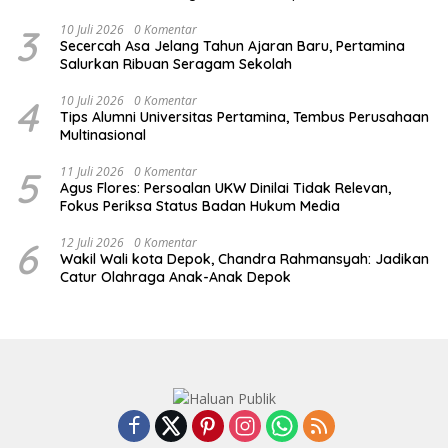
3
10 Juli 2026
0 Komentar
Secercah Asa Jelang Tahun Ajaran Baru, Pertamina
Salurkan Ribuan Seragam Sekolah
4
10 Juli 2026
0 Komentar
Tips Alumni Universitas Pertamina, Tembus Perusahaan
Multinasional
5
11 Juli 2026
0 Komentar
Agus Flores: Persoalan UKW Dinilai Tidak Relevan,
Fokus Periksa Status Badan Hukum Media
6
12 Juli 2026
0 Komentar
Wakil Wali kota Depok, Chandra Rahmansyah: Jadikan
Catur Olahraga Anak-Anak Depok