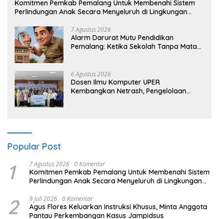
Komitmen Pemkab Pemalang Untuk Membenahi Sistem
Perlindungan Anak Secara Menyeluruh di Lingkungan
Sekolah
7 Agustus 2026
Alarm Darurat Mutu Pendidikan
Pemalang: Ketika Sekolah Tanpa Mata
dan Telinga
6 Agustus 2026
Dosen Ilmu Komputer UPER
Kembangkan Netrash, Pengelolaan
Sampah Makin Efisien
Popular Post
1
7 Agustus 2026
0 Komentar
Komitmen Pemkab Pemalang Untuk Membenahi Sistem
Perlindungan Anak Secara Menyeluruh di Lingkungan
Sekolah
2
9 Juli 2026
0 Komentar
Agus Flores Keluarkan Instruksi Khusus, Minta Anggota
Pantau Perkembangan Kasus Jampidsus