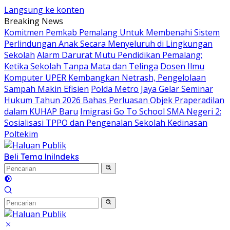
Langsung ke konten
Breaking News
Komitmen Pemkab Pemalang Untuk Membenahi Sistem
Perlindungan Anak Secara Menyeluruh di Lingkungan
Sekolah
Alarm Darurat Mutu Pendidikan Pemalang:
Ketika Sekolah Tanpa Mata dan Telinga
Dosen Ilmu
Komputer UPER Kembangkan Netrash, Pengelolaan
Sampah Makin Efisien
Polda Metro Jaya Gelar Seminar
Hukum Tahun 2026 Bahas Perluasan Objek Praperadilan
dalam KUHAP Baru
Imigrasi Go To School SMA Negeri 2:
Sosialisasi TPPO dan Pengenalan Sekolah Kedinasan
Poltekim
Beli Tema Ini
Indeks