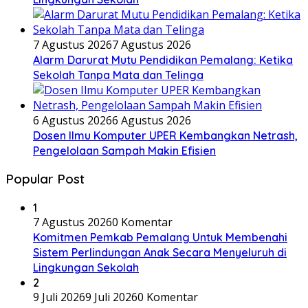
7 Agustus 2026
7 Agustus 2026
Alarm Darurat Mutu Pendidikan Pemalang: Ketika
Sekolah Tanpa Mata dan Telinga
6 Agustus 2026
6 Agustus 2026
Dosen Ilmu Komputer UPER Kembangkan Netrash,
Pengelolaan Sampah Makin Efisien
Popular Post
1
7 Agustus 2026
0 Komentar
Komitmen Pemkab Pemalang Untuk Membenahi
Sistem Perlindungan Anak Secara Menyeluruh di
Lingkungan Sekolah
2
9 Juli 2026
9 Juli 2026
0 Komentar