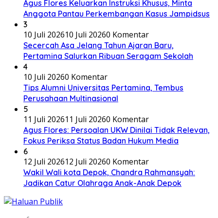
Agus Flores Keluarkan Instruksi Khusus, Minta
Anggota Pantau Perkembangan Kasus Jampidsus
3
10 Juli 2026
10 Juli 2026
0 Komentar
Secercah Asa Jelang Tahun Ajaran Baru,
Pertamina Salurkan Ribuan Seragam Sekolah
4
10 Juli 2026
0 Komentar
Tips Alumni Universitas Pertamina, Tembus
Perusahaan Multinasional
5
11 Juli 2026
11 Juli 2026
0 Komentar
Agus Flores: Persoalan UKW Dinilai Tidak Relevan,
Fokus Periksa Status Badan Hukum Media
6
12 Juli 2026
12 Juli 2026
0 Komentar
Wakil Wali kota Depok, Chandra Rahmansyah:
Jadikan Catur Olahraga Anak-Anak Depok