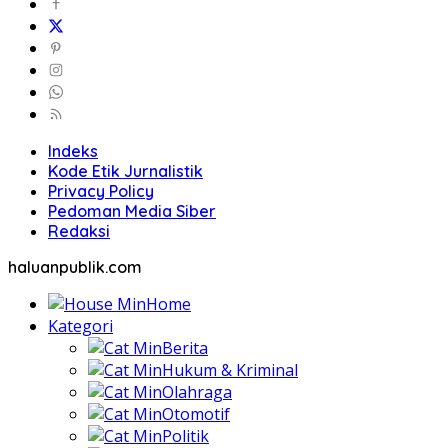
Indeks
Kode Etik Jurnalistik
Privacy Policy
Pedoman Media Siber
Redaksi
haluanpublik.com
Home
Kategori
Berita
Hukum & Kriminal
Olahraga
Otomotif
Politik