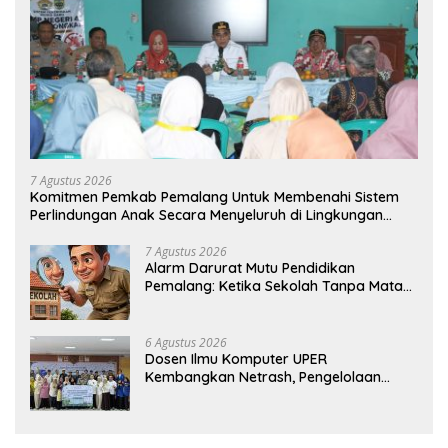
7 Agustus 2026
Komitmen Pemkab Pemalang Untuk Membenahi Sistem
Perlindungan Anak Secara Menyeluruh di Lingkungan
Sekolah
7 Agustus 2026
Alarm Darurat Mutu Pendidikan
Pemalang: Ketika Sekolah Tanpa Mata
dan Telinga
6 Agustus 2026
Dosen Ilmu Komputer UPER
Kembangkan Netrash, Pengelolaan
Sampah Makin Efisien