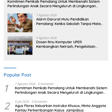
Komitmen Pemkab Pemalang Untuk Membenahi Sistem
Perlindungan Anak Secara Menyeluruh di Lingkungan
Sekolah
7 Agustus 2026
Alarm Darurat Mutu Pendidikan
Pemalang: Ketika Sekolah Tanpa Mata
dan Telinga
6 Agustus 2026
Dosen Ilmu Komputer UPER
Kembangkan Netrash, Pengelolaan
Sampah Makin Efisien
Popular Post
1
7 Agustus 2026
0 Komentar
Komitmen Pemkab Pemalang Untuk Membenahi Sistem
Perlindungan Anak Secara Menyeluruh di Lingkungan
Sekolah
2
9 Juli 2026
0 Komentar
Agus Flores Keluarkan Instruksi Khusus, Minta Anggota
Pantau Perkembangan Kasus Jampidsus