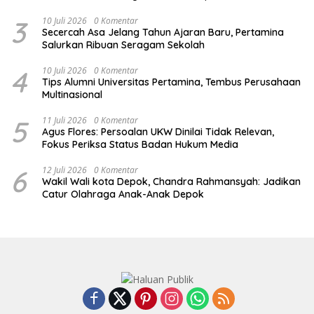
3
10 Juli 2026
0 Komentar
Secercah Asa Jelang Tahun Ajaran Baru, Pertamina
Salurkan Ribuan Seragam Sekolah
4
10 Juli 2026
0 Komentar
Tips Alumni Universitas Pertamina, Tembus Perusahaan
Multinasional
5
11 Juli 2026
0 Komentar
Agus Flores: Persoalan UKW Dinilai Tidak Relevan,
Fokus Periksa Status Badan Hukum Media
6
12 Juli 2026
0 Komentar
Wakil Wali kota Depok, Chandra Rahmansyah: Jadikan
Catur Olahraga Anak-Anak Depok