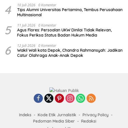
4
10 Juli 2026
0 Komentar
Tips Alumni Universitas Pertamina, Tembus Perusahaan
Multinasional
5
11 Juli 2026
0 Komentar
Agus Flores: Persoalan UKW Dinilai Tidak Relevan,
Fokus Periksa Status Badan Hukum Media
6
12 Juli 2026
0 Komentar
Wakil Wali kota Depok, Chandra Rahmansyah: Jadikan
Catur Olahraga Anak-Anak Depok
Indeks
Kode Etik Jurnalistik
Privacy Policy
Pedoman Media Siber
Redaksi