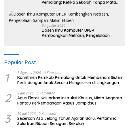
Pemalang: Ketika Sekolah Tanpa Mata
dan Telinga
6 Agustus 2026
Dosen Ilmu Komputer UPER
Kembangkan Netrash, Pengelolaan
Sampah Makin Efisien
Popular Post
1
7 Agustus 2026
0 Komentar
Komitmen Pemkab Pemalang Untuk Membenahi Sistem
Perlindungan Anak Secara Menyeluruh di Lingkungan
Sekolah
2
9 Juli 2026
0 Komentar
Agus Flores Keluarkan Instruksi Khusus, Minta Anggota
Pantau Perkembangan Kasus Jampidsus
3
10 Juli 2026
0 Komentar
Secercah Asa Jelang Tahun Ajaran Baru, Pertamina
Salurkan Ribuan Seragam Sekolah