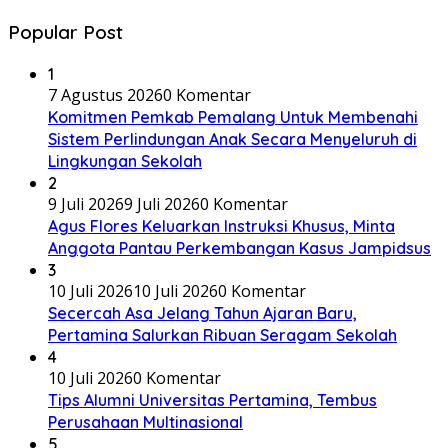
Popular Post
1
7 Agustus 2026
0 Komentar
Komitmen Pemkab Pemalang Untuk Membenahi
Sistem Perlindungan Anak Secara Menyeluruh di
Lingkungan Sekolah
2
9 Juli 2026
9 Juli 2026
0 Komentar
Agus Flores Keluarkan Instruksi Khusus, Minta
Anggota Pantau Perkembangan Kasus Jampidsus
3
10 Juli 2026
10 Juli 2026
0 Komentar
Secercah Asa Jelang Tahun Ajaran Baru,
Pertamina Salurkan Ribuan Seragam Sekolah
4
10 Juli 2026
0 Komentar
Tips Alumni Universitas Pertamina, Tembus
Perusahaan Multinasional
5