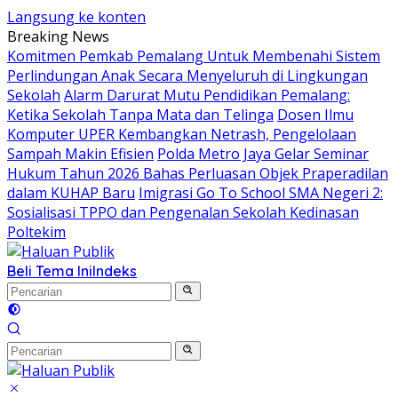
Langsung ke konten
Breaking News
Komitmen Pemkab Pemalang Untuk Membenahi Sistem
Perlindungan Anak Secara Menyeluruh di Lingkungan
Sekolah
Alarm Darurat Mutu Pendidikan Pemalang:
Ketika Sekolah Tanpa Mata dan Telinga
Dosen Ilmu
Komputer UPER Kembangkan Netrash, Pengelolaan
Sampah Makin Efisien
Polda Metro Jaya Gelar Seminar
Hukum Tahun 2026 Bahas Perluasan Objek Praperadilan
dalam KUHAP Baru
Imigrasi Go To School SMA Negeri 2:
Sosialisasi TPPO dan Pengenalan Sekolah Kedinasan
Poltekim
Beli Tema Ini
Indeks