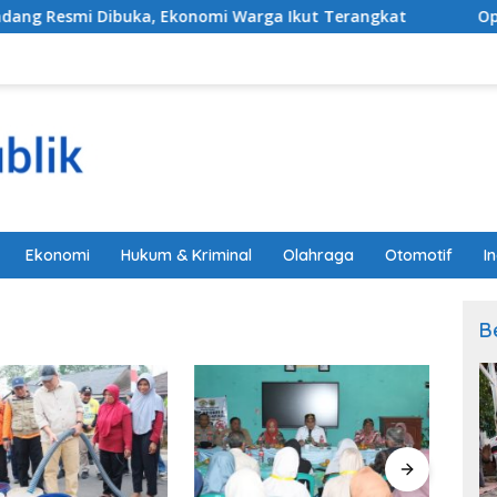
esmi Dibuka, Ekonomi Warga Ikut Terangkat
​Optimali
Ekonomi
Hukum & Kriminal
Olahraga
Otomotif
I
B