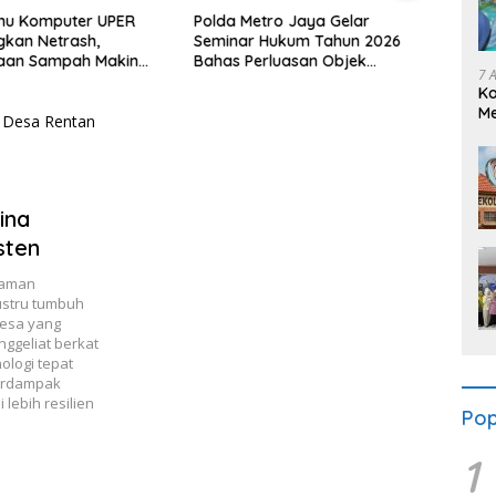
lmu Komputer UPER
Polda Metro Jaya Gelar
Imigr
kan Netrash,
Seminar Hukum Tahun 2026
Neger
laan Sampah Makin
Bahas Perluasan Objek
Peng
7 
Praperadilan dalam KUHAP
Polte
K
Baru
Me
Se
ina
sten
caman
ustru tumbuh
Desa yang
ggeliat berkat
ologi tepat
terdampak
lebih resilien
Pop
1