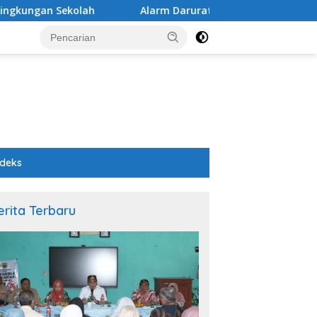
gan Sekolah
Alarm Darurat Mutu Pendidikan Pemalang
ndeks
erita Terbaru