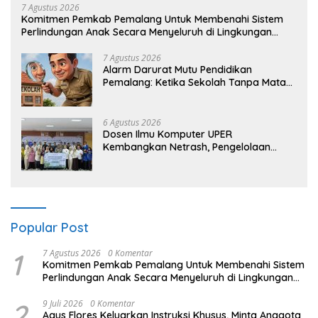
7 Agustus 2026
Komitmen Pemkab Pemalang Untuk Membenahi Sistem
Perlindungan Anak Secara Menyeluruh di Lingkungan
Sekolah
7 Agustus 2026
Alarm Darurat Mutu Pendidikan
Pemalang: Ketika Sekolah Tanpa Mata
dan Telinga
6 Agustus 2026
Dosen Ilmu Komputer UPER
Kembangkan Netrash, Pengelolaan
Sampah Makin Efisien
Popular Post
1
7 Agustus 2026
0 Komentar
Komitmen Pemkab Pemalang Untuk Membenahi Sistem
Perlindungan Anak Secara Menyeluruh di Lingkungan
Sekolah
2
9 Juli 2026
0 Komentar
Agus Flores Keluarkan Instruksi Khusus, Minta Anggota