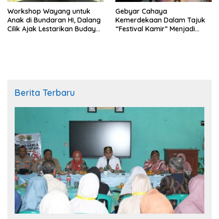
Workshop Wayang untuk
Gebyar Cahaya
Anak di Bundaran HI, Dalang
Kemerdekaan Dalam Tajuk
Cilik Ajak Lestarikan Budaya
“Festival Kamir” Menjadi
Indonesia
Rekonstruksi Kuliner Lokal
Pemalang Tahun 2026
Berita Terbaru