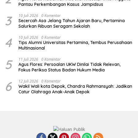
Pantau Perkembangan Kasus Jampidsus
3
10 Juli 2026
0 Komentar
Secercah Asa Jelang Tahun Ajaran Baru, Pertamina
Salurkan Ribuan Seragam Sekolah
4
10 Juli 2026
0 Komentar
Tips Alumni Universitas Pertamina, Tembus Perusahaan
Multinasional
5
11 Juli 2026
0 Komentar
Agus Flores: Persoalan UKW Dinilai Tidak Relevan,
Fokus Periksa Status Badan Hukum Media
6
12 Juli 2026
0 Komentar
Wakil Wali kota Depok, Chandra Rahmansyah: Jadikan
Catur Olahraga Anak-Anak Depok