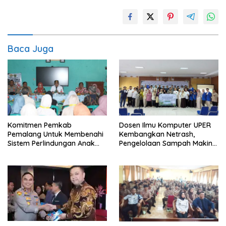
Baca Juga
Komitmen Pemkab
Dosen Ilmu Komputer UPER
Pemalang Untuk Membenahi
Kembangkan Netrash,
Sistem Perlindungan Anak
Pengelolaan Sampah Makin
Secara Menyeluruh di
Efisien
Lingkungan Sekolah