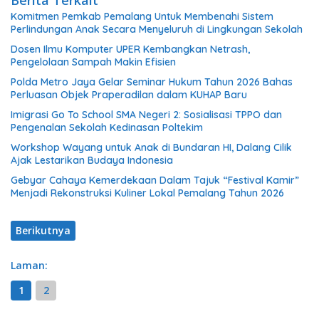
Berita Terkait
Komitmen Pemkab Pemalang Untuk Membenahi Sistem
Perlindungan Anak Secara Menyeluruh di Lingkungan Sekolah
Dosen Ilmu Komputer UPER Kembangkan Netrash,
Pengelolaan Sampah Makin Efisien
Polda Metro Jaya Gelar Seminar Hukum Tahun 2026 Bahas
Perluasan Objek Praperadilan dalam KUHAP Baru
Imigrasi Go To School SMA Negeri 2: Sosialisasi TPPO dan
Pengenalan Sekolah Kedinasan Poltekim
Workshop Wayang untuk Anak di Bundaran HI, Dalang Cilik
Ajak Lestarikan Budaya Indonesia
Gebyar Cahaya Kemerdekaan Dalam Tajuk “Festival Kamir”
Menjadi Rekonstruksi Kuliner Lokal Pemalang Tahun 2026
Berikutnya
Laman:
1
2