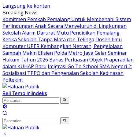
Langsung ke konten
Breaking News
Komitmen Pemkab Pemalang Untuk Membenahi Sistem
Perlindungan Anak Secara Menyeluruh di Lingkungan
Sekolah
Alarm Darurat Mutu Pendidikan Pemalang:
Ketika Sekolah Tanpa Mata dan Telinga
Dosen Ilmu
Komputer UPER Kembangkan Netrash, Pengelolaan
Sampah Makin Efisien
Polda Metro Jaya Gelar Seminar
Hukum Tahun 2026 Bahas Perluasan Objek Praperadilan
dalam KUHAP Baru
Imigrasi Go To School SMA Negeri 2:
Sosialisasi TPPO dan Pengenalan Sekolah Kedinasan
Poltekim
Beli Tema Ini
Indeks