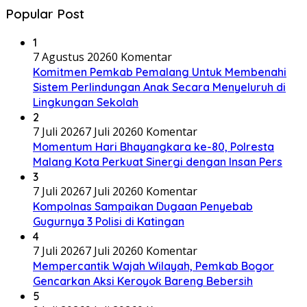
Popular Post
1
7 Agustus 2026
0 Komentar
Komitmen Pemkab Pemalang Untuk Membenahi
Sistem Perlindungan Anak Secara Menyeluruh di
Lingkungan Sekolah
2
7 Juli 2026
7 Juli 2026
0 Komentar
Momentum Hari Bhayangkara ke-80, Polresta
Malang Kota Perkuat Sinergi dengan Insan Pers
3
7 Juli 2026
7 Juli 2026
0 Komentar
Kompolnas Sampaikan Dugaan Penyebab
Gugurnya 3 Polisi di Katingan
4
7 Juli 2026
7 Juli 2026
0 Komentar
Mempercantik Wajah Wilayah, Pemkab Bogor
Gencarkan Aksi Keroyok Bareng Bebersih
5