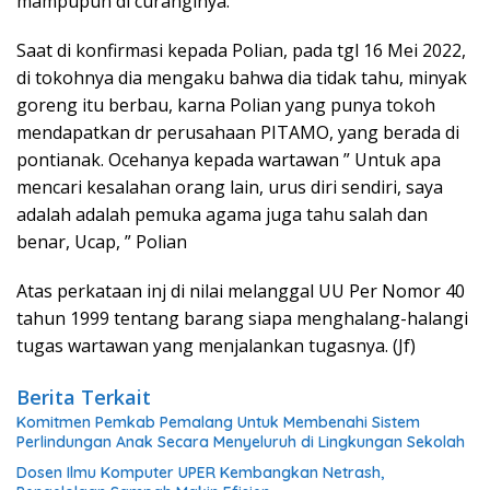
mampupun di curanginya.
Saat di konfirmasi kepada Polian, pada tgl 16 Mei 2022,
di tokohnya dia mengaku bahwa dia tidak tahu, minyak
goreng itu berbau, karna Polian yang punya tokoh
mendapatkan dr perusahaan PITAMO, yang berada di
pontianak. Ocehanya kepada wartawan ” Untuk apa
mencari kesalahan orang lain, urus diri sendiri, saya
adalah adalah pemuka agama juga tahu salah dan
benar, Ucap, ” Polian
Atas perkataan inj di nilai melanggal UU Per Nomor 40
tahun 1999 tentang barang siapa menghalang-halangi
tugas wartawan yang menjalankan tugasnya. (Jf)
Berita Terkait
Komitmen Pemkab Pemalang Untuk Membenahi Sistem
Perlindungan Anak Secara Menyeluruh di Lingkungan Sekolah
Dosen Ilmu Komputer UPER Kembangkan Netrash,