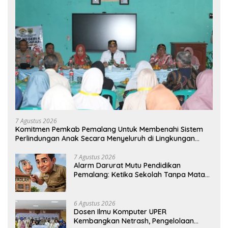
7 Agustus 2026
Komitmen Pemkab Pemalang Untuk Membenahi Sistem
Perlindungan Anak Secara Menyeluruh di Lingkungan
Sekolah
7 Agustus 2026
Alarm Darurat Mutu Pendidikan
Pemalang: Ketika Sekolah Tanpa Mata
dan Telinga
6 Agustus 2026
Dosen Ilmu Komputer UPER
Kembangkan Netrash, Pengelolaan