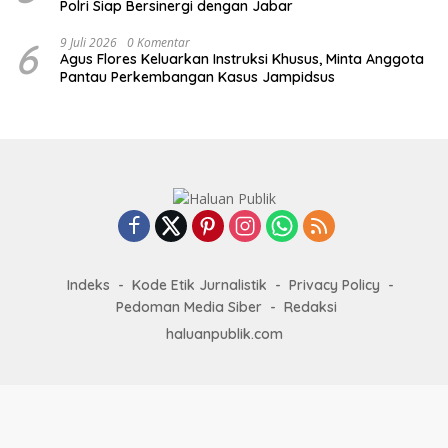
Polri Siap Bersinergi dengan Jabar
6
9 Juli 2026
0 Komentar
Agus Flores Keluarkan Instruksi Khusus, Minta Anggota
Pantau Perkembangan Kasus Jampidsus
Indeks
Kode Etik Jurnalistik
Privacy Policy
Pedoman Media Siber
Redaksi
haluanpublik.com