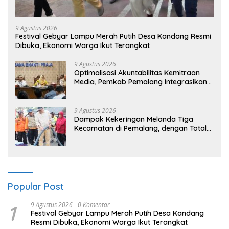
9 Agustus 2026
Festival Gebyar Lampu Merah Putih Desa Kandang Resmi
Dibuka, Ekonomi Warga Ikut Terangkat
9 Agustus 2026
​Optimalisasi Akuntabilitas Kemitraan
Media, Pemkab Pemalang Integrasikan
Sistem Audit Kebijakan dan Pendataan
Regulatif
9 Agustus 2026
Dampak Kekeringan Melanda Tiga
Kecamatan di Pemalang, dengan Total
Populasi Terdampak Mencapai 93 Ribu
Jiwa
Popular Post
1
9 Agustus 2026
0 Komentar
Festival Gebyar Lampu Merah Putih Desa Kandang
Resmi Dibuka, Ekonomi Warga Ikut Terangkat