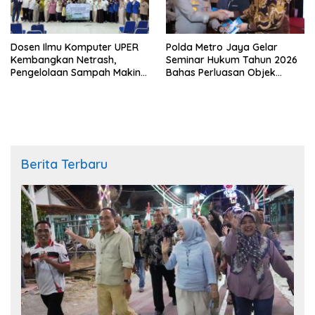
Dosen Ilmu Komputer UPER
Polda Metro Jaya Gelar
Kembangkan Netrash,
Seminar Hukum Tahun 2026
Pengelolaan Sampah Makin
Bahas Perluasan Objek
Efisien
Praperadilan dalam KUHAP
Baru
Berita Terbaru