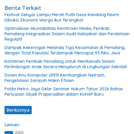
Berita Terkait
Festival Gebyar Lampu Merah Putih Desa Kandang Resmi
Dibuka, Ekonomi Warga Ikut Terangkat
​Optimalisasi Akuntabilitas Kemitraan Media, Pemkab
Pemalang Integrasikan Sistem Audit Kebijakan dan Pendataan
Regulatif
Dampak Kekeringan Melanda Tiga Kecamatan di Pemalang,
dengan Total Populasi Terdampak Mencapai 93 Ribu Jiwa
Komitmen Pemkab Pemalang Untuk Membenahi Sistem
Perlindungan Anak Secara Menyeluruh di Lingkungan Sekolah
Dosen Ilmu Komputer UPER Kembangkan Netrash,
Pengelolaan Sampah Makin Efisien
Polda Metro Jaya Gelar Seminar Hukum Tahun 2026 Bahas
Perluasan Objek Praperadilan dalam KUHAP Baru
Berikutnya
Laman: