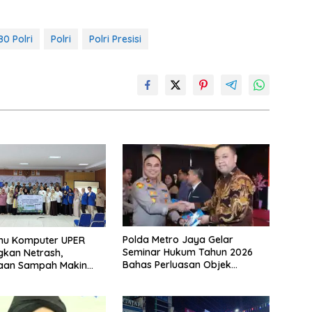
0 Polri
Polri
Polri Presisi
Polda Metro Jaya Gelar
lmu Komputer UPER
Seminar Hukum Tahun 2026
kan Netrash,
Bahas Perluasan Objek
laan Sampah Makin
Praperadilan dalam KUHAP
Baru