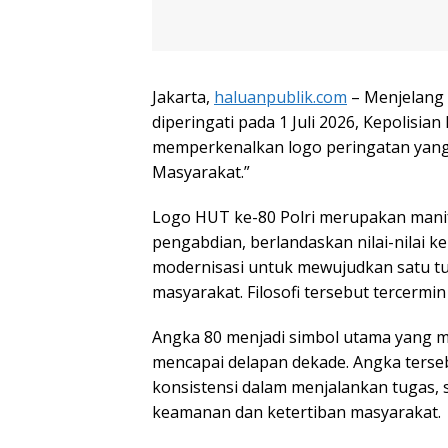
Jakarta,
haluanpublik.com
– Menjelang 
diperingati pada 1 Juli 2026, Kepolisia
memperkenalkan logo peringatan yan
Masyarakat.”
Logo HUT ke-80 Polri merupakan manife
pengabdian, berlandaskan nilai-nilai k
modernisasi untuk mewujudkan satu tu
masyarakat. Filosofi tersebut tercerm
Angka 80 menjadi simbol utama yang m
mencapai delapan dekade. Angka terse
konsistensi dalam menjalankan tugas, 
keamanan dan ketertiban masyarakat.