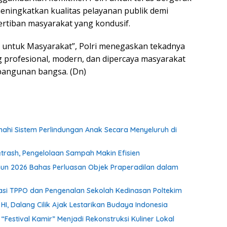
meningkatkan kualitas pelayanan publik demi
rtiban masyarakat yang kondusif.
 untuk Masyarakat”, Polri menegaskan tekadnya
ng profesional, modern, dan dipercaya masyarakat
angunan bangsa. (Dn)
i Sistem Perlindungan Anak Secara Menyeluruh di
rash, Pengelolaan Sampah Makin Efisien
un 2026 Bahas Perluasan Objek Praperadilan dalam
isasi TPPO dan Pengenalan Sekolah Kedinasan Poltekim
, Dalang Cilik Ajak Lestarikan Budaya Indonesia
stival Kamir” Menjadi Rekonstruksi Kuliner Lokal