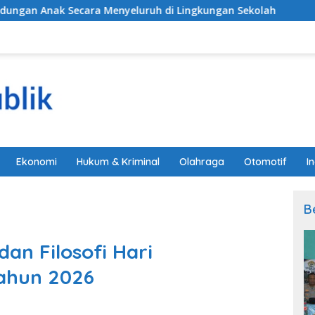
nyeluruh di Lingkungan Sekolah
Alarm Darurat Mutu 
Ekonomi
Hukum & Kriminal
Olahraga
Otomotif
I
B
dan Filosofi Hari
ahun 2026