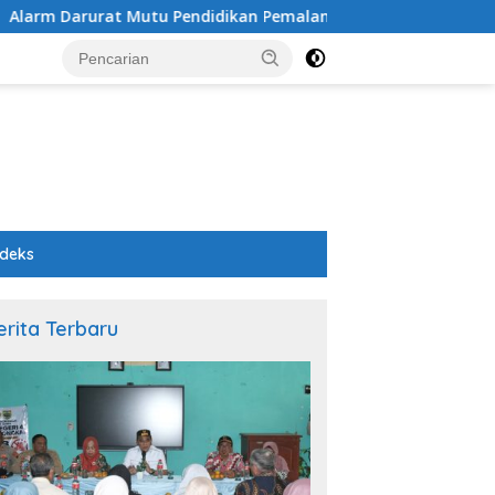
Pendidikan Pemalang: Ketika Sekolah Tanpa Mata dan Telinga
ndeks
erita Terbaru