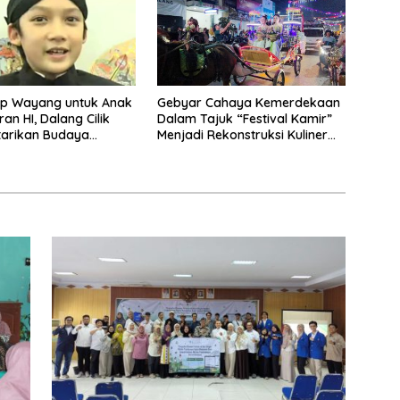
p Wayang untuk Anak
Gebyar Cahaya Kemerdekaan
an HI, Dalang Cilik
Dalam Tajuk “Festival Kamir”
tarikan Budaya
Menjadi Rekonstruksi Kuliner
a
Lokal Pemalang Tahun 2026