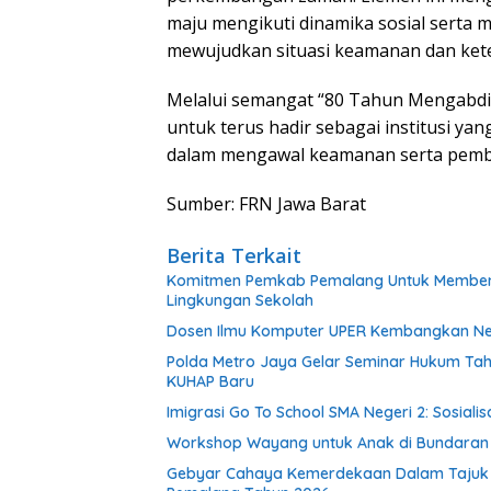
maju mengikuti dinamika sosial serta 
mewujudkan situasi keamanan dan kete
Melalui semangat “80 Tahun Mengabdi
untuk terus hadir sebagai institusi ya
dalam mengawal keamanan serta pemb
Sumber: FRN Jawa Barat
Berita Terkait
Komitmen Pemkab Pemalang Untuk Membenah
Lingkungan Sekolah
Dosen Ilmu Komputer UPER Kembangkan Net
Polda Metro Jaya Gelar Seminar Hukum Tah
KUHAP Baru
Imigrasi Go To School SMA Negeri 2: Sosial
Workshop Wayang untuk Anak di Bundaran HI
Gebyar Cahaya Kemerdekaan Dalam Tajuk “Fe