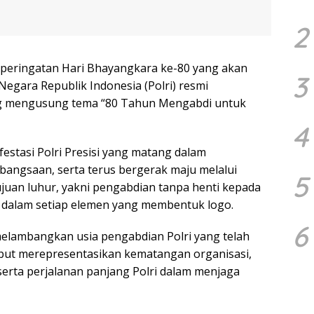
2
peringatan Hari Bhayangkara ke-80 yang akan
3
n Negara Republik Indonesia (Polri) resmi
g mengusung tema “80 Tahun Mengabdi untuk
4
stasi Polri Presisi yang matang dalam
ebangsaan, serta terus bergerak maju melalui
5
juan luhur, yakni pengabdian tanpa henti kepada
in dalam setiap elemen yang membentuk logo.
6
elambangkan usia pengabdian Polri yang telah
but merepresentasikan kematangan organisasi,
serta perjalanan panjang Polri dalam menjaga