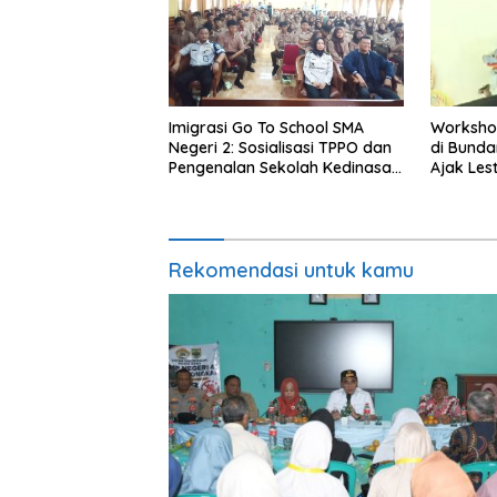
Imigrasi Go To School SMA
Worksho
Negeri 2: Sosialisasi TPPO dan
di Bundar
Pengenalan Sekolah Kedinasan
Ajak Les
Poltekim
Indonesi
Rekomendasi untuk kamu