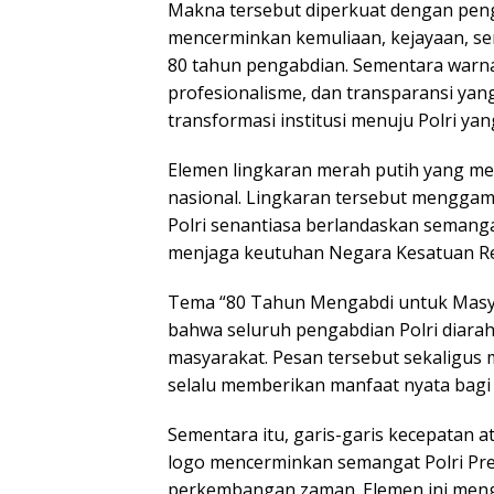
Makna tersebut diperkuat dengan pe
mencerminkan kemuliaan, kejayaan, sert
80 tahun pengabdian. Sementara warn
profesionalisme, dan transparansi yan
transformasi institusi menuju Polri yan
Elemen lingkaran merah putih yang meng
nasional. Lingkaran tersebut mengga
Polri senantiasa berlandaskan semangat
menjaga keutuhan Negara Kesatuan Rep
Tema “80 Tahun Mengabdi untuk Masy
bahwa seluruh pengabdian Polri diara
masyarakat. Pesan tersebut sekaligus 
selalu memberikan manfaat nyata bagi
Sementara itu, garis-garis kecepatan a
logo mencerminkan semangat Polri Pres
perkembangan zaman. Elemen ini meng