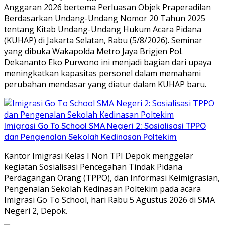
Anggaran 2026 bertema Perluasan Objek Praperadilan
Berdasarkan Undang-Undang Nomor 20 Tahun 2025
tentang Kitab Undang-Undang Hukum Acara Pidana
(KUHAP) di Jakarta Selatan, Rabu (5/8/2026). Seminar
yang dibuka Wakapolda Metro Jaya Brigjen Pol.
Dekananto Eko Purwono ini menjadi bagian dari upaya
meningkatkan kapasitas personel dalam memahami
perubahan mendasar yang diatur dalam KUHAP baru.
Imigrasi Go To School SMA Negeri 2: Sosialisasi TPPO
dan Pengenalan Sekolah Kedinasan Poltekim
Kantor Imigrasi Kelas I Non TPI Depok menggelar
kegiatan Sosialisasi Pencegahan Tindak Pidana
Perdagangan Orang (TPPO), dan Informasi Keimigrasian,
Pengenalan Sekolah Kedinasan Poltekim pada acara
Imigrasi Go To School, hari Rabu 5 Agustus 2026 di SMA
Negeri 2, Depok.