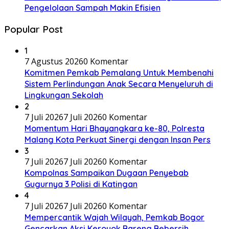
Pengelolaan Sampah Makin Efisien
Popular Post
1
7 Agustus 2026
0 Komentar
Komitmen Pemkab Pemalang Untuk Membenahi
Sistem Perlindungan Anak Secara Menyeluruh di
Lingkungan Sekolah
2
7 Juli 2026
7 Juli 2026
0 Komentar
Momentum Hari Bhayangkara ke-80, Polresta
Malang Kota Perkuat Sinergi dengan Insan Pers
3
7 Juli 2026
7 Juli 2026
0 Komentar
Kompolnas Sampaikan Dugaan Penyebab
Gugurnya 3 Polisi di Katingan
4
7 Juli 2026
7 Juli 2026
0 Komentar
Mempercantik Wajah Wilayah, Pemkab Bogor
Gencarkan Aksi Keroyok Bareng Bebersih