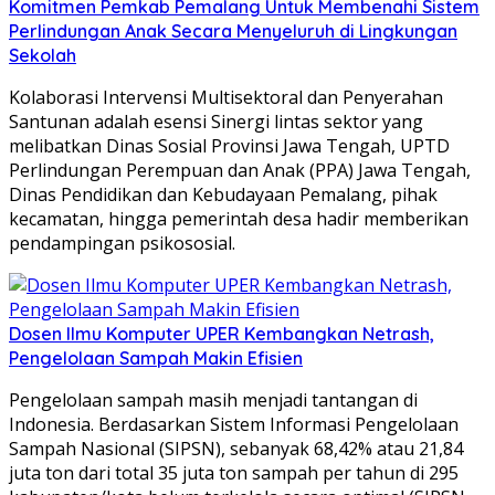
Komitmen Pemkab Pemalang Untuk Membenahi Sistem
Perlindungan Anak Secara Menyeluruh di Lingkungan
Sekolah
Kolaborasi Intervensi Multisektoral dan Penyerahan
Santunan adalah esensi Sinergi lintas sektor yang
melibatkan Dinas Sosial Provinsi Jawa Tengah, UPTD
Perlindungan Perempuan dan Anak (PPA) Jawa Tengah,
Dinas Pendidikan dan Kebudayaan Pemalang, pihak
kecamatan, hingga pemerintah desa hadir memberikan
pendampingan psikososial.
Dosen Ilmu Komputer UPER Kembangkan Netrash,
Pengelolaan Sampah Makin Efisien
Pengelolaan sampah masih menjadi tantangan di
Indonesia. Berdasarkan Sistem Informasi Pengelolaan
Sampah Nasional (SIPSN), sebanyak 68,42% atau 21,84
juta ton dari total 35 juta ton sampah per tahun di 295