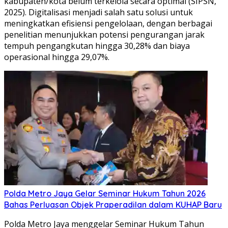
kabupaten/kota belum terkelola secara optimal (SIPSN,
2025). Digitalisasi menjadi salah satu solusi untuk
meningkatkan efisiensi pengelolaan, dengan berbagai
penelitian menunjukkan potensi pengurangan jarak
tempuh pengangkutan hingga 30,28% dan biaya
operasional hingga 29,07%.
Polda Metro Jaya Gelar Seminar Hukum Tahun 2026
Bahas Perluasan Objek Praperadilan dalam KUHAP Baru
Polda Metro Jaya menggelar Seminar Hukum Tahun