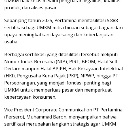
UMKM naik kelas melalui penguatan legalitas, kualitas
produk, dan akses pasar.
Sepanjang tahun 2025, Pertamina memfasilitasi 5.888
sertifikasi bagi UMKM mitra binaan sebagai bagian dari
upaya meningkatkan daya saing dan keberlanjutan
usaha.
Berbagai sertifikasi yang difasilitasi tersebut meliputi
Nomor Induk Berusaha (NIB), PIRT, BPOM, Halal Self
Declare maupun Halal BPJPH, Hak Kekayaan Intelektual
(HKI), Pengusaha Kena Pajak (PKP), NPWP, hingga PT
Perseorangan, yang menjadi fondasi penting bagi
UMKM untuk memperluas pasar dan memperkuat
kepercayaan konsumen.
Vice President Corporate Communication PT Pertamina
(Persero), Muhammad Baron, menyampaikan bahwa
sertifikasi merupakan langkah strategis agar UMKM