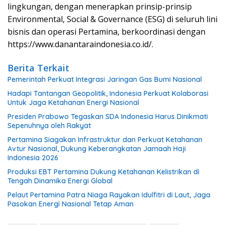
lingkungan, dengan menerapkan prinsip-prinsip
Environmental, Social & Governance (ESG) di seluruh lini
bisnis dan operasi Pertamina, berkoordinasi dengan
https://www.danantaraindonesia.co.id/.
Berita Terkait
Pemerintah Perkuat Integrasi Jaringan Gas Bumi Nasional
Hadapi Tantangan Geopolitik, Indonesia Perkuat Kolaborasi
Untuk Jaga Ketahanan Energi Nasional
Presiden Prabowo Tegaskan SDA Indonesia Harus Dinikmati
Sepenuhnya oleh Rakyat
Pertamina Siagakan Infrastruktur dan Perkuat Ketahanan
Avtur Nasional, Dukung Keberangkatan Jamaah Haji
Indonesia 2026
Produksi EBT Pertamina Dukung Ketahanan Kelistrikan di
Tengah Dinamika Energi Global
Pelaut Pertamina Patra Niaga Rayakan Idulfitri di Laut, Jaga
Pasokan Energi Nasional Tetap Aman