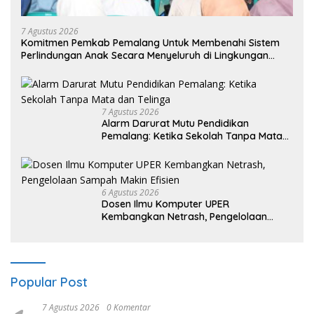
7 Agustus 2026
Komitmen Pemkab Pemalang Untuk Membenahi Sistem
Perlindungan Anak Secara Menyeluruh di Lingkungan
Sekolah
7 Agustus 2026
Alarm Darurat Mutu Pendidikan
Pemalang: Ketika Sekolah Tanpa Mata
dan Telinga
6 Agustus 2026
Dosen Ilmu Komputer UPER
Kembangkan Netrash, Pengelolaan
Sampah Makin Efisien
Popular Post
7 Agustus 2026
0 Komentar