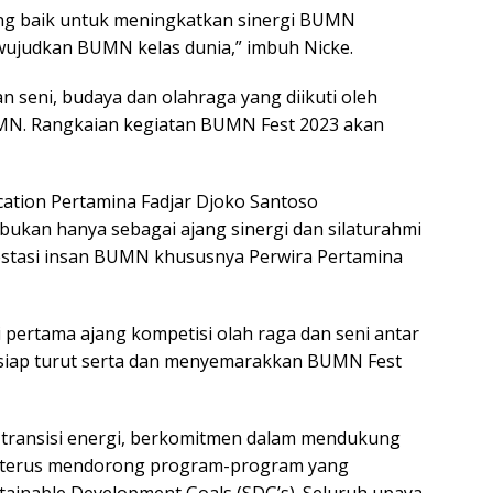
ng baik untuk meningkatkan sinergi BUMN
wujudkan BUMN kelas dunia,” imbuh Nicke.
eni, budaya dan olahraga yang diikuti oleh
MN. Rangkaian kegiatan BUMN Fest 2023 akan
ation Pertamina Fadjar Djoko Santoso
kan hanya sebagai ajang sinergi dan silaturahmi
stasi insan BUMN khususnya Perwira Pertamina
li pertama ajang kompetisi olah raga dan seni antar
 siap turut serta dan menyemarakkan BUMN Fest
 transisi energi, berkomitmen dalam mendukung
n terus mendorong program-program yang