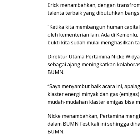
Erick menambahkan, dengan transfroma
talenta terbaik yang dibutuhkan bangs
“Ketika kita membangun human capital 
oleh kementerian lain. Ada di Kemenlu,
bukti kita sudah mulai menghasilkan tal
Direktur Utama Pertamina Nicke Wid
sebagai ajang meningkatkan kolaboras
BUMN.
“Saya menyambut baik acara ini, apala
klaster energi minyak dan gas (emigas
mudah-mudahan klaster emigas bisa men
Nicke menambahkan, Pertamina mengir
dalam BUMN Fest kali ini sehingga di
BUMN.