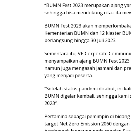
“BUMN Fest 2023 merupakan ajang ya
sehingga bisa mendukung cita-cita me
BUMN Fest 2023 akan memperlombakan s
Kementerian BUMN dan 12 klaster BU
berlangsung hingga 30 Juli 2023.
Sementara itu, VP Corporate Communic
menyampaikan ajang BUMN Fest 2023 bu
namun juga mengasah jasmani dan pre
yang menjadi peserta.
“Setelah status pandemi dicabut, ini ka
BUMN digelar kembali, sehingga kami
2023″.
Pertamina sebagai pemimpin di bidang
target Net Zero Emission 2060 denga