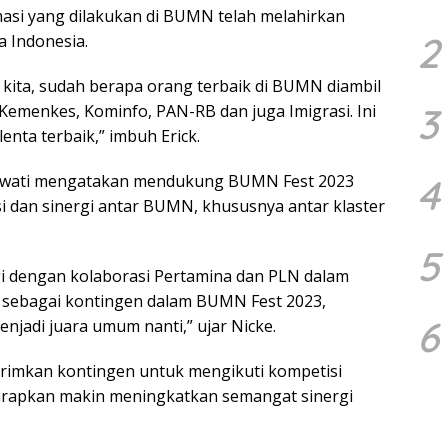
si yang dilakukan di BUMN telah melahirkan
2
a Indonesia.
kita, sudah berapa orang terbaik di BUMN diambil
3
 Kemenkes, Kominfo, PAN-RB dan juga Imigrasi. Ini
enta terbaik,” imbuh Erick.
4
yawati mengatakan mendukung BUMN Fest 2023
i dan sinergi antar BUMN, khususnya antar klaster
5
gi dengan kolaborasi Pertamina dan PLN dalam
) sebagai kontingen dalam BUMN Fest 2023,
6
jadi juara umum nanti,” ujar Nicke.
imkan kontingen untuk mengikuti kompetisi
harapkan makin meningkatkan semangat sinergi