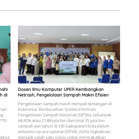
nahi
Dosen Ilmu Komputer UPER Kembangkan
h di
Netrash, Pengelolaan Sampah Makin Efisien
Pengelolaan sampah masih menjadi tantangan di
ahan
Indonesia. Berdasarkan Sistem Informasi
ng
Pengelolaan Sampah Nasional (SIPSN), sebanyak
UPTD
68,42% atau 21,84 juta ton dari total 35 juta ton
sampah per tahun di 295 kabupaten/kota belum
terkelola secara optimal (SIPSN, 2025). Digitalisasi
 desa
menjadi salah satu solusi untuk meningkatkan