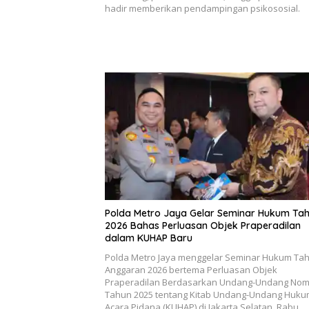
hadir memberikan pendampingan psikososial.
Polda Metro Jaya Gelar Seminar Hukum Ta
2026 Bahas Perluasan Objek Praperadilan
dalam KUHAP Baru
Polda Metro Jaya menggelar Seminar Hukum Ta
Anggaran 2026 bertema Perluasan Objek
Praperadilan Berdasarkan Undang-Undang Nom
Tahun 2025 tentang Kitab Undang-Undang Huk
Acara Pidana (KUHAP) di Jakarta Selatan, Rabu