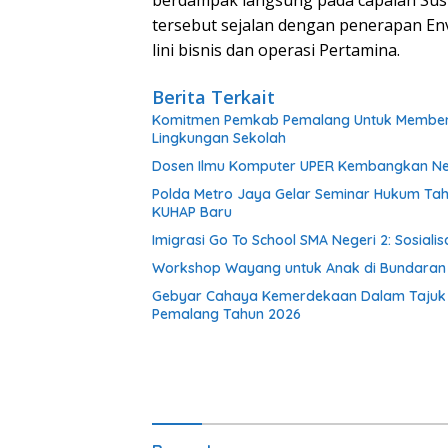
berdampak langsung pada capaian Sust
tersebut sejalan dengan penerapan Env
lini bisnis dan operasi Pertamina.
Berita Terkait
Komitmen Pemkab Pemalang Untuk Membenah
Lingkungan Sekolah
Dosen Ilmu Komputer UPER Kembangkan Net
Polda Metro Jaya Gelar Seminar Hukum Tah
KUHAP Baru
Imigrasi Go To School SMA Negeri 2: Sosial
Workshop Wayang untuk Anak di Bundaran HI
Gebyar Cahaya Kemerdekaan Dalam Tajuk “Fe
Pemalang Tahun 2026