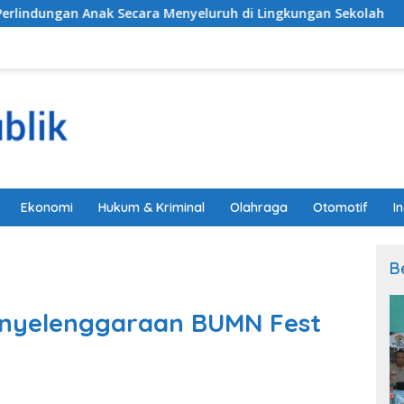
ara Menyeluruh di Lingkungan Sekolah
Alarm Darurat
Ekonomi
Hukum & Kriminal
Olahraga
Otomotif
I
B
nyelenggaraan BUMN Fest