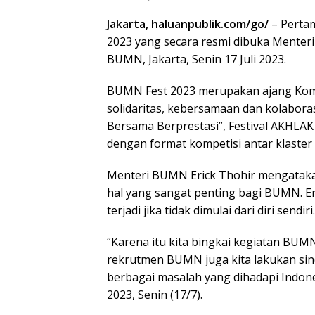
Jakarta, haluanpublik.com/go/
– Perta
2023 yang secara resmi dibuka Menter
BUMN, Jakarta, Senin 17 Juli 2023.
BUMN Fest 2023 merupakan ajang Kompe
solidaritas, kebersamaan dan kolabor
Bersama Berprestasi”, Festival AKHLAK 
dengan format kompetisi antar klaste
Menteri BUMN Erick Thohir mengataka
hal yang sangat penting bagi BUMN. E
terjadi jika tidak dimulai dari diri sendiri.
“Karena itu kita bingkai kegiatan BUMN
rekrutmen BUMN juga kita lakukan sine
berbagai masalah yang dihadapi Indon
2023, Senin (17/7).