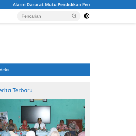
 Mutu Pendidikan Pemalang: Ketika Sekolah Tanpa Mata dan T
ndeks
erita Terbaru