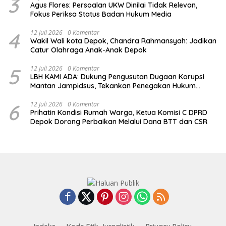
3
Agus Flores: Persoalan UKW Dinilai Tidak Relevan,
Fokus Periksa Status Badan Hukum Media
4
12 Juli 2026
0 Komentar
Wakil Wali kota Depok, Chandra Rahmansyah: Jadikan
Catur Olahraga Anak-Anak Depok
5
12 Juli 2026
0 Komentar
LBH KAMI ADA: Dukung Pengusutan Dugaan Korupsi
Mantan Jampidsus, Tekankan Penegakan Hukum
Berintegritas
6
12 Juli 2026
0 Komentar
Prihatin Kondisi Rumah Warga, Ketua Komisi C DPRD
Depok Dorong Perbaikan Melalui Dana BTT dan CSR