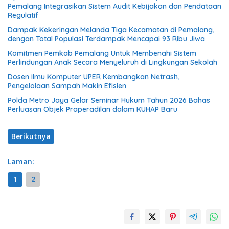
Pemalang Integrasikan Sistem Audit Kebijakan dan Pendataan
Regulatif
Dampak Kekeringan Melanda Tiga Kecamatan di Pemalang,
dengan Total Populasi Terdampak Mencapai 93 Ribu Jiwa
Komitmen Pemkab Pemalang Untuk Membenahi Sistem
Perlindungan Anak Secara Menyeluruh di Lingkungan Sekolah
Dosen Ilmu Komputer UPER Kembangkan Netrash,
Pengelolaan Sampah Makin Efisien
Polda Metro Jaya Gelar Seminar Hukum Tahun 2026 Bahas
Perluasan Objek Praperadilan dalam KUHAP Baru
Berikutnya
Laman:
1
2