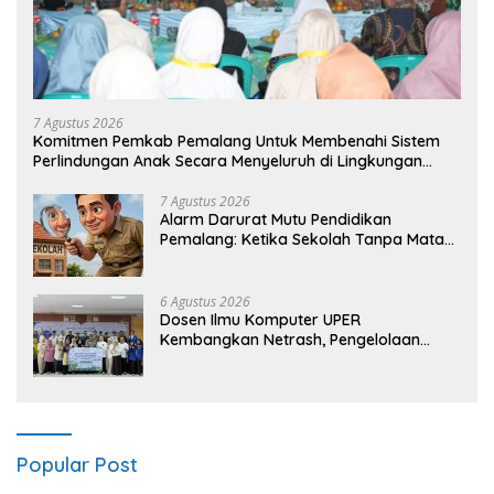
7 Agustus 2026
Komitmen Pemkab Pemalang Untuk Membenahi Sistem
Perlindungan Anak Secara Menyeluruh di Lingkungan
Sekolah
7 Agustus 2026
Alarm Darurat Mutu Pendidikan
Pemalang: Ketika Sekolah Tanpa Mata
dan Telinga
6 Agustus 2026
Dosen Ilmu Komputer UPER
Kembangkan Netrash, Pengelolaan
Sampah Makin Efisien
Popular Post