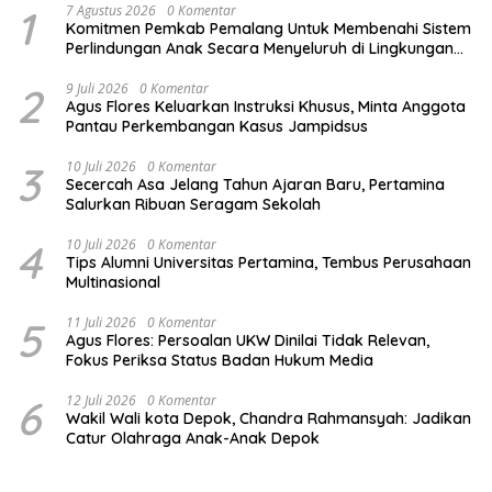
1
7 Agustus 2026
0 Komentar
Komitmen Pemkab Pemalang Untuk Membenahi Sistem
Perlindungan Anak Secara Menyeluruh di Lingkungan
Sekolah
2
9 Juli 2026
0 Komentar
Agus Flores Keluarkan Instruksi Khusus, Minta Anggota
Pantau Perkembangan Kasus Jampidsus
3
10 Juli 2026
0 Komentar
Secercah Asa Jelang Tahun Ajaran Baru, Pertamina
Salurkan Ribuan Seragam Sekolah
4
10 Juli 2026
0 Komentar
Tips Alumni Universitas Pertamina, Tembus Perusahaan
Multinasional
5
11 Juli 2026
0 Komentar
Agus Flores: Persoalan UKW Dinilai Tidak Relevan,
Fokus Periksa Status Badan Hukum Media
6
12 Juli 2026
0 Komentar
Wakil Wali kota Depok, Chandra Rahmansyah: Jadikan
Catur Olahraga Anak-Anak Depok