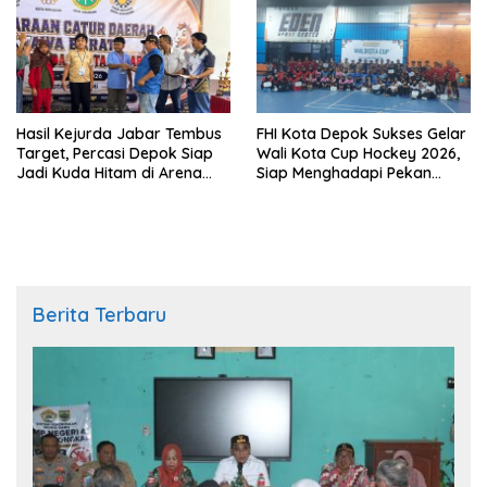
Hasil Kejurda Jabar Tembus
FHI Kota Depok Sukses Gelar
Target, Percasi Depok Siap
Wali Kota Cup Hockey 2026,
Jadi Kuda Hitam di Arena
Siap Menghadapi Pekan
Porprov
Olahraga Provinsi Jawa
Barat
Berita Terbaru