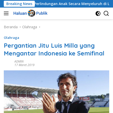
Langsung
 Sistem Perlindungan Anak Secara Menyeluruh di Lingkungan
Breaking News
ke
konten
Beranda
Olahraga
Olahraga
Pergantian Jitu Luis Milla yang
Mengantar Indonesia ke Semifinal
ADMIN
17 Maret 2019