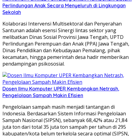
Perlindungan Anak Secara Menyeluruh di Lingkungan
Sekolah
Kolaborasi Intervensi Multisektoral dan Penyerahan
Santunan adalah esensi Sinergi lintas sektor yang
melibatkan Dinas Sosial Provinsi Jawa Tengah, UPTD
Perlindungan Perempuan dan Anak (PPA) Jawa Tengah,
Dinas Pendidikan dan Kebudayaan Pemalang, pihak
kecamatan, hingga pemerintah desa hadir memberikan
pendampingan psikososial.
Dosen Ilmu Komputer UPER Kembangkan Netrash,
Pengelolaan Sampah Makin Efisien
Pengelolaan sampah masih menjadi tantangan di
Indonesia. Berdasarkan Sistem Informasi Pengelolaan
Sampah Nasional (SIPSN), sebanyak 68,42% atau 21,84
juta ton dari total 35 juta ton sampah per tahun di 295
kabupaten/kota belum terkelola secara optimal (SIPSN,