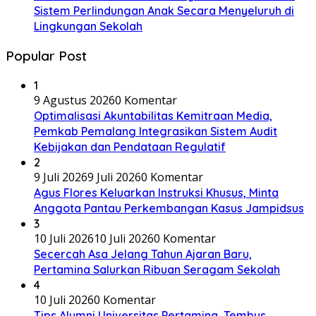
Sistem Perlindungan Anak Secara Menyeluruh di
Lingkungan Sekolah
Popular Post
1
9 Agustus 2026
0 Komentar
​Optimalisasi Akuntabilitas Kemitraan Media,
Pemkab Pemalang Integrasikan Sistem Audit
Kebijakan dan Pendataan Regulatif
2
9 Juli 2026
9 Juli 2026
0 Komentar
Agus Flores Keluarkan Instruksi Khusus, Minta
Anggota Pantau Perkembangan Kasus Jampidsus
3
10 Juli 2026
10 Juli 2026
0 Komentar
Secercah Asa Jelang Tahun Ajaran Baru,
Pertamina Salurkan Ribuan Seragam Sekolah
4
10 Juli 2026
0 Komentar
Tips Alumni Universitas Pertamina, Tembus