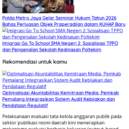
Polda Metro Jaya Gelar Seminar Hukum Tahun 2026
Bahas Perluasan Objek Praperadilan dalam KUHAP Baru
Imigrasi Go To School SMA Negeri 2: Sosialisasi TPPO
dan Pengenalan Sekolah Kedinasan Poltekim
Rekomendasi untuk kamu
​Optimalisasi Akuntabilitas Kemitraan Media, Pemkab
Pemalang Integrasikan Sistem Audit Kebijakan dan
Pendataan Regulatif
Pelaksanaan evaluasi tata kelola anggaran publik pada
sektor publikasi resmi daerah kini menerapkan
mekanisme evaluasi berbasis keluaran (output-based