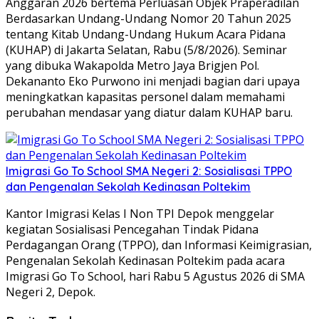
Anggaran 2026 bertema Perluasan Objek Praperadilan
Berdasarkan Undang-Undang Nomor 20 Tahun 2025
tentang Kitab Undang-Undang Hukum Acara Pidana
(KUHAP) di Jakarta Selatan, Rabu (5/8/2026). Seminar
yang dibuka Wakapolda Metro Jaya Brigjen Pol.
Dekananto Eko Purwono ini menjadi bagian dari upaya
meningkatkan kapasitas personel dalam memahami
perubahan mendasar yang diatur dalam KUHAP baru.
Imigrasi Go To School SMA Negeri 2: Sosialisasi TPPO
dan Pengenalan Sekolah Kedinasan Poltekim
Kantor Imigrasi Kelas I Non TPI Depok menggelar
kegiatan Sosialisasi Pencegahan Tindak Pidana
Perdagangan Orang (TPPO), dan Informasi Keimigrasian,
Pengenalan Sekolah Kedinasan Poltekim pada acara
Imigrasi Go To School, hari Rabu 5 Agustus 2026 di SMA
Negeri 2, Depok.