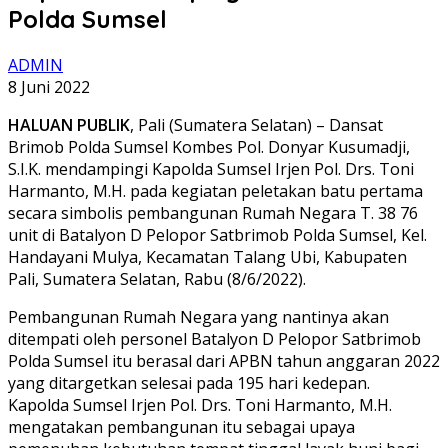
Polda Sumsel
ADMIN
8 Juni 2022
HALUAN PUBLIK
, Pali (Sumatera Selatan) – Dansat
Brimob Polda Sumsel Kombes Pol. Donyar Kusumadji,
S.I.K. mendampingi Kapolda Sumsel Irjen Pol. Drs. Toni
Harmanto, M.H. pada kegiatan peletakan batu pertama
secara simbolis pembangunan Rumah Negara T. 38 76
unit di Batalyon D Pelopor Satbrimob Polda Sumsel, Kel.
Handayani Mulya, Kecamatan Talang Ubi, Kabupaten
Pali, Sumatera Selatan, Rabu (8/6/2022).
Pembangunan Rumah Negara yang nantinya akan
ditempati oleh personel Batalyon D Pelopor Satbrimob
Polda Sumsel itu berasal dari APBN tahun anggaran 2022
yang ditargetkan selesai pada 195 hari kedepan.
Kapolda Sumsel Irjen Pol. Drs. Toni Harmanto, M.H.
mengatakan pembangunan itu sebagai upaya