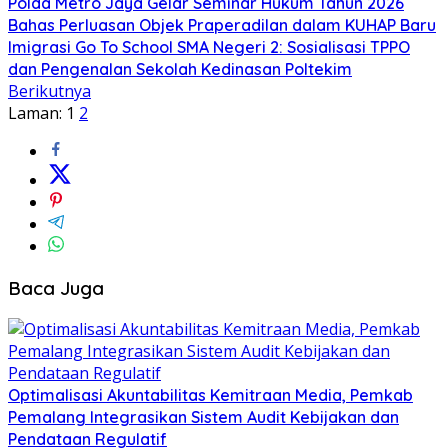
Polda Metro Jaya Gelar Seminar Hukum Tahun 2026
Bahas Perluasan Objek Praperadilan dalam KUHAP Baru
Imigrasi Go To School SMA Negeri 2: Sosialisasi TPPO
dan Pengenalan Sekolah Kedinasan Poltekim
Berikutnya
Laman:
1
2
Baca Juga
​Optimalisasi Akuntabilitas Kemitraan Media, Pemkab
Pemalang Integrasikan Sistem Audit Kebijakan dan
Pendataan Regulatif