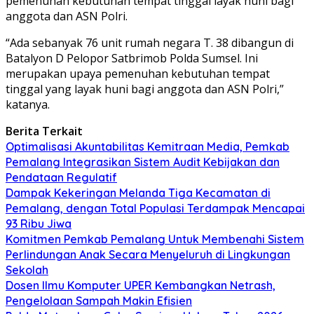
pemenuhan kebutuhan tempat tinggal layak huni bagi
anggota dan ASN Polri.
“Ada sebanyak 76 unit rumah negara T. 38 dibangun di
Batalyon D Pelopor Satbrimob Polda Sumsel. Ini
merupakan upaya pemenuhan kebutuhan tempat
tinggal yang layak huni bagi anggota dan ASN Polri,”
katanya.
Berita Terkait
​Optimalisasi Akuntabilitas Kemitraan Media, Pemkab
Pemalang Integrasikan Sistem Audit Kebijakan dan
Pendataan Regulatif
Dampak Kekeringan Melanda Tiga Kecamatan di
Pemalang, dengan Total Populasi Terdampak Mencapai
93 Ribu Jiwa
Komitmen Pemkab Pemalang Untuk Membenahi Sistem
Perlindungan Anak Secara Menyeluruh di Lingkungan
Sekolah
Dosen Ilmu Komputer UPER Kembangkan Netrash,
Pengelolaan Sampah Makin Efisien