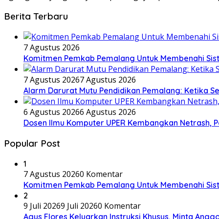
Berita Terbaru
7 Agustus 2026
Komitmen Pemkab Pemalang Untuk Membenahi Siste
7 Agustus 2026
7 Agustus 2026
Alarm Darurat Mutu Pendidikan Pemalang: Ketika S
6 Agustus 2026
6 Agustus 2026
Dosen Ilmu Komputer UPER Kembangkan Netrash, Pe
Popular Post
1
7 Agustus 2026
0 Komentar
Komitmen Pemkab Pemalang Untuk Membenahi Siste
2
9 Juli 2026
9 Juli 2026
0 Komentar
Agus Flores Keluarkan Instruksi Khusus, Minta An