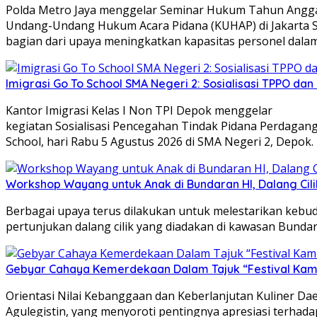
Polda Metro Jaya menggelar Seminar Hukum Tahun Angga
Undang-Undang Hukum Acara Pidana (KUHAP) di Jakarta Se
bagian dari upaya meningkatkan kapasitas personel dal
Imigrasi Go To School SMA Negeri 2: Sosialisasi TPPO da
Kantor Imigrasi Kelas I Non TPI Depok menggelar
kegiatan Sosialisasi Pencegahan Tindak Pidana Perdagang
School, hari Rabu 5 Agustus 2026 di SMA Negeri 2, Depok.
Workshop Wayang untuk Anak di Bundaran HI, Dalang Cili
Berbagai upaya terus dilakukan untuk melestarikan kebu
pertunjukan dalang cilik yang diadakan di kawasan Bundara
Gebyar Cahaya Kemerdekaan Dalam Tajuk “Festival Kamir
Orientasi Nilai Kebanggaan dan Keberlanjutan Kuliner D
Agulegistin, yang menyoroti pentingnya apresiasi terhadap 