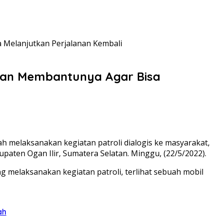
a Melanjutkan Perjalanan Kembali
 Dan Membantunya Agar Bisa
ah melaksanakan kegiatan patroli dialogis ke masyarakat,
ten Ogan Ilir, Sumatera Selatan. Minggu, (22/5/2022).
 melaksanakan kegiatan patroli, terlihat sebuah mobil
ah