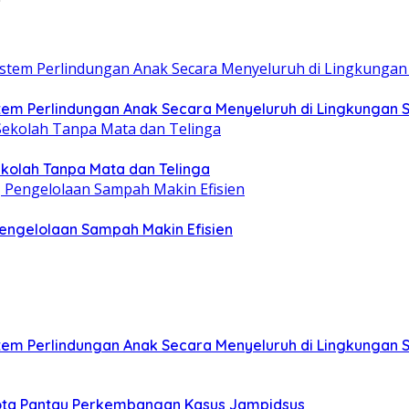
m Perlindungan Anak Secara Menyeluruh di Lingkungan 
ekolah Tanpa Mata dan Telinga
ngelolaan Sampah Makin Efisien
m Perlindungan Anak Secara Menyeluruh di Lingkungan 
ggota Pantau Perkembangan Kasus Jampidsus