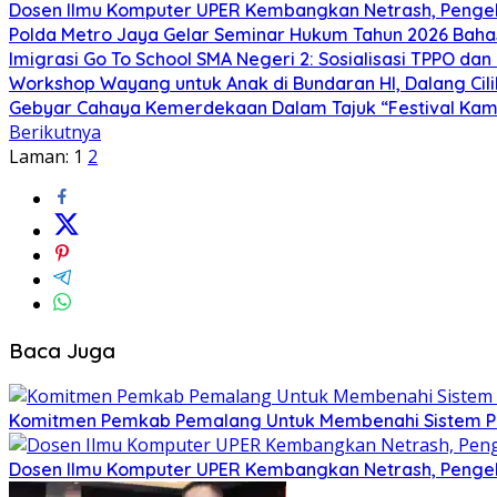
Dosen Ilmu Komputer UPER Kembangkan Netrash, Pengel
Polda Metro Jaya Gelar Seminar Hukum Tahun 2026 Baha
Imigrasi Go To School SMA Negeri 2: Sosialisasi TPPO da
Workshop Wayang untuk Anak di Bundaran HI, Dalang Cili
Gebyar Cahaya Kemerdekaan Dalam Tajuk “Festival Kamir
Berikutnya
Laman:
1
2
Baca Juga
Komitmen Pemkab Pemalang Untuk Membenahi Sistem Per
Dosen Ilmu Komputer UPER Kembangkan Netrash, Pengel