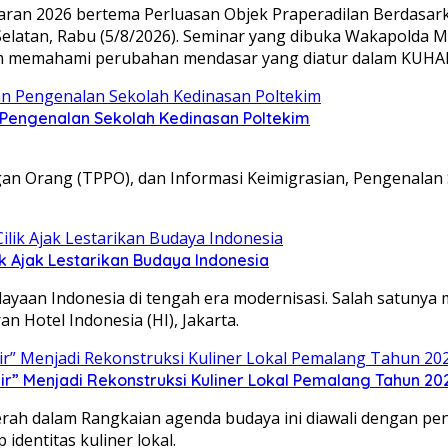
ran 2026 bertema Perluasan Objek Praperadilan Berdasa
latan, Rabu (5/8/2026). Seminar yang dibuka Wakapolda Me
am memahami perubahan mendasar yang diatur dalam KUHA
n Pengenalan Sekolah Kedinasan Poltekim
an Orang (TPPO), dan Informasi Keimigrasian, Pengenalan 
k Ajak Lestarikan Budaya Indonesia
dayaan Indonesia di tengah era modernisasi. Salah satuny
n Hotel Indonesia (HI), Jakarta.
” Menjadi Rekonstruksi Kuliner Lokal Pemalang Tahun 20
aerah dalam ​Rangkaian agenda budaya ini diawali dengan 
identitas kuliner lokal.