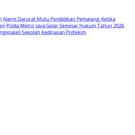
h
Alarm Darurat Mutu Pendidikan Pemalang: Ketika
ien
Polda Metro Jaya Gelar Seminar Hukum Tahun 2026
engenalan Sekolah Kedinasan Poltekim