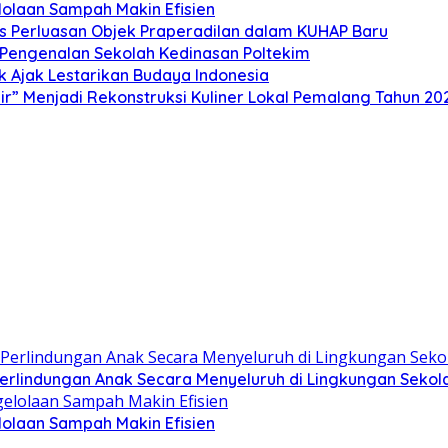
olaan Sampah Makin Efisien
s Perluasan Objek Praperadilan dalam KUHAP Baru
n Pengenalan Sekolah Kedinasan Poltekim
k Ajak Lestarikan Budaya Indonesia
” Menjadi Rekonstruksi Kuliner Lokal Pemalang Tahun 20
lindungan Anak Secara Menyeluruh di Lingkungan Sekol
olaan Sampah Makin Efisien