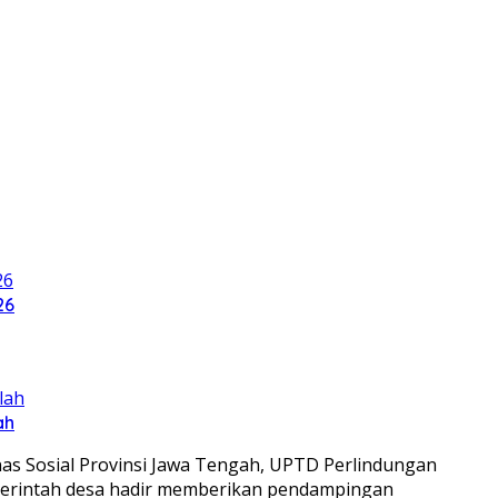
26
ah
inas Sosial Provinsi Jawa Tengah, UPTD Perlindungan
merintah desa hadir memberikan pendampingan