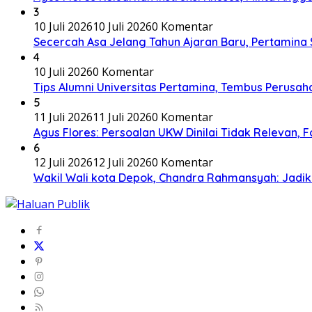
3
10 Juli 2026
10 Juli 2026
0 Komentar
Secercah Asa Jelang Tahun Ajaran Baru, Pertamina
4
10 Juli 2026
0 Komentar
Tips Alumni Universitas Pertamina, Tembus Perusaha
5
11 Juli 2026
11 Juli 2026
0 Komentar
Agus Flores: Persoalan UKW Dinilai Tidak Relevan,
6
12 Juli 2026
12 Juli 2026
0 Komentar
Wakil Wali kota Depok, Chandra Rahmansyah: Jadi