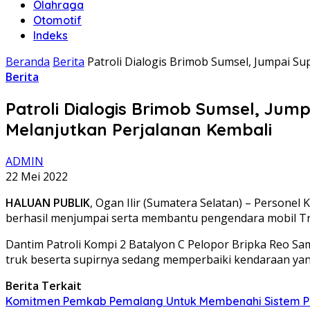
Olahraga
Otomotif
Indeks
Beranda
Berita
Patroli Dialogis Brimob Sumsel, Jumpai S
Berita
Patroli Dialogis Brimob Sumsel, Ju
Melanjutkan Perjalanan Kembali
ADMIN
22 Mei 2022
HALUAN PUBLIK
, Ogan Ilir (Sumatera Selatan) – Personel
berhasil menjumpai serta membantu pengendara mobil Truk
Dantim Patroli Kompi 2 Batalyon C Pelopor Bripka Reo Sa
truk beserta supirnya sedang memperbaiki kendaraan ya
Berita Terkait
Komitmen Pemkab Pemalang Untuk Membenahi Sistem Per