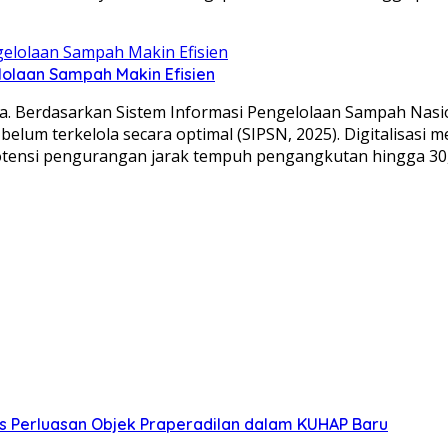
olaan Sampah Makin Efisien
. Berdasarkan Sistem Informasi Pengelolaan Sampah Nasiona
elum terkelola secara optimal (SIPSN, 2025). Digitalisasi m
otensi pengurangan jarak tempuh pengangkutan hingga 30,
s Perluasan Objek Praperadilan dalam KUHAP Baru