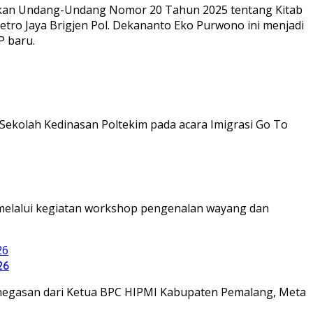
rkan Undang-Undang Nomor 20 Tahun 2025 tentang Kitab
tro Jaya Brigjen Pol. Dekananto Eko Purwono ini menjadi
P baru.
Sekolah Kedinasan Poltekim pada acara Imigrasi Go To
a melalui kegiatan workshop pengenalan wayang dan
26
penegasan dari Ketua BPC HIPMI Kabupaten Pemalang, Meta