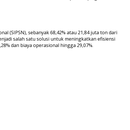
l (SIPSN), sebanyak 68,42% atau 21,84 juta ton dari
enjadi salah satu solusi untuk meningkatkan efisiensi
28% dan biaya operasional hingga 29,07%.