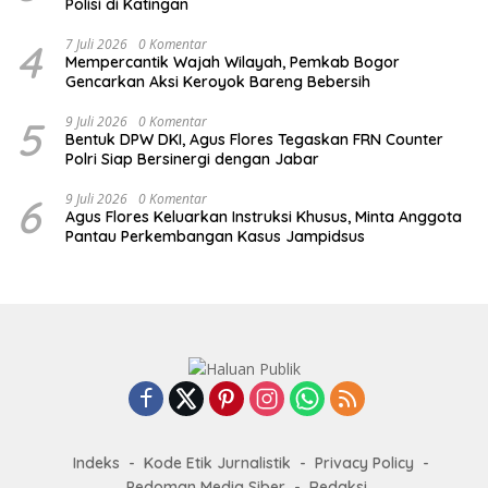
Polisi di Katingan
4
7 Juli 2026
0 Komentar
Mempercantik Wajah Wilayah, Pemkab Bogor
Gencarkan Aksi Keroyok Bareng Bebersih
5
9 Juli 2026
0 Komentar
Bentuk DPW DKI, Agus Flores Tegaskan FRN Counter
Polri Siap Bersinergi dengan Jabar
6
9 Juli 2026
0 Komentar
Agus Flores Keluarkan Instruksi Khusus, Minta Anggota
Pantau Perkembangan Kasus Jampidsus
Indeks
Kode Etik Jurnalistik
Privacy Policy
Pedoman Media Siber
Redaksi