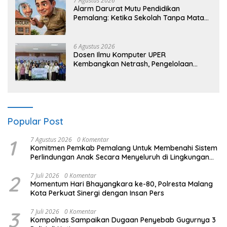
7 Agustus 2026
Alarm Darurat Mutu Pendidikan
Pemalang: Ketika Sekolah Tanpa Mata
dan Telinga
6 Agustus 2026
Dosen Ilmu Komputer UPER
Kembangkan Netrash, Pengelolaan
Sampah Makin Efisien
Popular Post
1
7 Agustus 2026
0 Komentar
Komitmen Pemkab Pemalang Untuk Membenahi Sistem
Perlindungan Anak Secara Menyeluruh di Lingkungan
Sekolah
2
7 Juli 2026
0 Komentar
Momentum Hari Bhayangkara ke-80, Polresta Malang
Kota Perkuat Sinergi dengan Insan Pers
3
7 Juli 2026
0 Komentar
Kompolnas Sampaikan Dugaan Penyebab Gugurnya 3