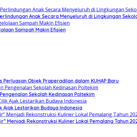
lindungan Anak Secara Menyeluruh di Lingkungan Sekol
olaan Sampah Makin Efisien
s Perluasan Objek Praperadilan dalam KUHAP Baru
n Pengenalan Sekolah Kedinasan Poltekim
k Ajak Lestarikan Budaya Indonesia
” Menjadi Rekonstruksi Kuliner Lokal Pemalang Tahun 20