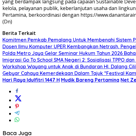
yang berdampak langsung pada capaian Sustainable Develo
kelola, pelayanan publik, keberlanjutan usaha dan lingkun
Pertamina, berkoordinasi dengan https://www.danantaraind
(Dn)
Berita Terkait
Komitmen Pemkab Pemalang Untuk Membenahi Sistem Per
Dosen Ilmu Komputer UPER Kembangkan Netrash, Pengel
Polda Metro Jaya Gelar Seminar Hukum Tahun 2026 Baha
Imigrasi Go To School SMA Negeri 2: Sosialisasi TPPO da
Workshop Wayang untuk Anak di Bundaran HI, Dalang Cili
Gebyar Cahaya Kemerdekaan Dalam Tajuk “Festival Kamir
Hari Raya Idulfitri 1447 H
Mudik Bareng Pertamina
Net Ze
Baca Juga