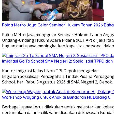
Polda Metro Jaya Gelar Seminar Hukum Tahun 2026 Baha
Polda Metro Jaya menggelar Seminar Hukum Tahun Angga
Undang-Undang Hukum Acara Pidana (KUHAP) di Jakarta Se
bagian dari upaya meningkatkan kapasitas personel dal
Imigrasi Go To School SMA Negeri 2: Sosialisasi TPPO da
Kantor Imigrasi Kelas I Non TPI Depok menggelar
kegiatan Sosialisasi Pencegahan Tindak Pidana Perdagang
School, hari Rabu 5 Agustus 2026 di SMA Negeri 2, Depok.
Workshop Wayang untuk Anak di Bundaran HI, Dalang Cili
Berbagai upaya terus dilakukan untuk melestarikan kebu
pertunjukan dalang cilik yang diadakan di kawasan Bundara