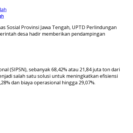
ah
inas Sosial Provinsi Jawa Tengah, UPTD Perlindungan
merintah desa hadir memberikan pendampingan
l (SIPSN), sebanyak 68,42% atau 21,84 juta ton dari
enjadi salah satu solusi untuk meningkatkan efisiensi
28% dan biaya operasional hingga 29,07%.