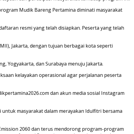
program Mudik Bareng Pertamina diminati masyarakat
ftaran resmi yang telah disiapkan. Peserta yang telah
I), Jakarta, dengan tujuan berbagai kota seperti
ang, Yogyakarta, dan Surabaya menuju Jakarta.
ksaan kelayakan operasional agar perjalanan peserta
ikpertamina2026.com dan akun media sosial Instagram
 untuk masyarakat dalam merayakan Idulfitri bersama
o Emission 2060 dan terus mendorong program-program