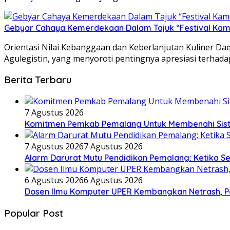
Gebyar Cahaya Kemerdekaan Dalam Tajuk “Festival Kamir
Orientasi Nilai Kebanggaan dan Keberlanjutan Kuliner D
Agulegistin, yang menyoroti pentingnya apresiasi terhadap 
Berita Terbaru
7 Agustus 2026
Komitmen Pemkab Pemalang Untuk Membenahi Siste
7 Agustus 2026
7 Agustus 2026
Alarm Darurat Mutu Pendidikan Pemalang: Ketika S
6 Agustus 2026
6 Agustus 2026
Dosen Ilmu Komputer UPER Kembangkan Netrash, Pe
Popular Post