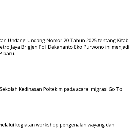
rkan Undang-Undang Nomor 20 Tahun 2025 tentang Kitab
tro Jaya Brigjen Pol. Dekananto Eko Purwono ini menjadi
P baru.
Sekolah Kedinasan Poltekim pada acara Imigrasi Go To
a melalui kegiatan workshop pengenalan wayang dan