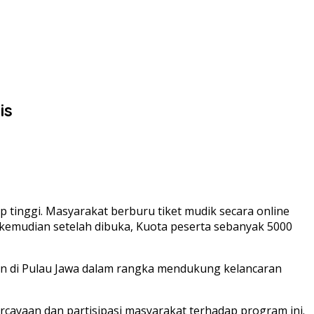
is
tinggi. Masyarakat berburu tiket mudik secara online
kemudian setelah dibuka, Kuota peserta sebanyak 5000
ujuan di Pulau Jawa dalam rangka mendukung kelancaran
ayaan dan partisipasi masyarakat terhadap program ini.