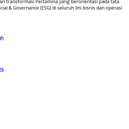
n transformasi Pertamina yang berorientasi pada tata
al & Governance (ESG) di seluruh lini bisnis dan operasi
ah
26