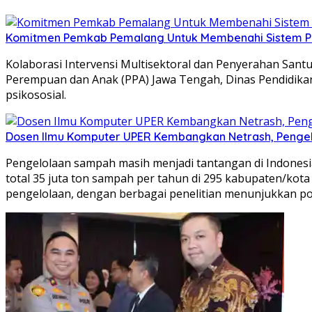
Komitmen Pemkab Pemalang Untuk Membenahi Sistem Per
Kolaborasi Intervensi Multisektoral dan Penyerahan Santu
Perempuan dan Anak (PPA) Jawa Tengah, Dinas Pendidik
psikososial.
Dosen Ilmu Komputer UPER Kembangkan Netrash, Pengel
Pengelolaan sampah masih menjadi tantangan di Indonesia
total 35 juta ton sampah per tahun di 295 kabupaten/kota b
pengelolaan, dengan berbagai penelitian menunjukkan p