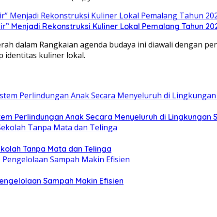
” Menjadi Rekonstruksi Kuliner Lokal Pemalang Tahun 20
aerah dalam ​Rangkaian agenda budaya ini diawali dengan 
identitas kuliner lokal.
m Perlindungan Anak Secara Menyeluruh di Lingkungan 
ekolah Tanpa Mata dan Telinga
ngelolaan Sampah Makin Efisien