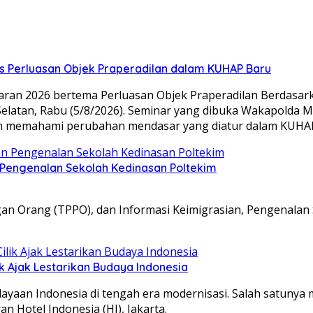
s Perluasan Objek Praperadilan dalam KUHAP Baru
ran 2026 bertema Perluasan Objek Praperadilan Berdasa
latan, Rabu (5/8/2026). Seminar yang dibuka Wakapolda Me
am memahami perubahan mendasar yang diatur dalam KUHA
n Pengenalan Sekolah Kedinasan Poltekim
an Orang (TPPO), dan Informasi Keimigrasian, Pengenalan 
k Ajak Lestarikan Budaya Indonesia
dayaan Indonesia di tengah era modernisasi. Salah satuny
n Hotel Indonesia (HI), Jakarta.