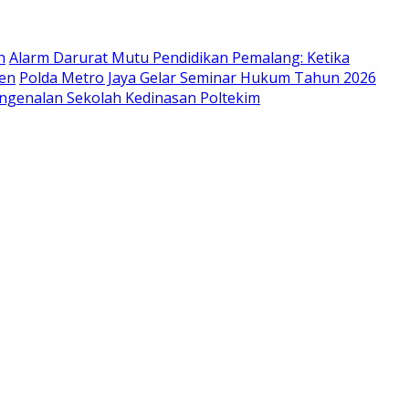
h
Alarm Darurat Mutu Pendidikan Pemalang: Ketika
ien
Polda Metro Jaya Gelar Seminar Hukum Tahun 2026
engenalan Sekolah Kedinasan Poltekim