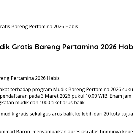
ratis Bareng Pertamina 2026 Habis
dik Gratis Bareng Pertamina 2026 Hab
kat terhadap program Mudik Bareng Pertamina 2026 cukup 
pendaftaran pada 3 Maret 2026 pukul 10.00 WIB. Enam jam 
katan mudik dan 1000 tiket arus balik.
 mudik gratis sekaligus arus balik ke lebih dari 20 kota t
mmad Baron, menyampaikan apresiasi atas tingginya keperc