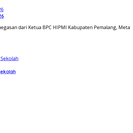
26
penegasan dari Ketua BPC HIPMI Kabupaten Pemalang, Meta
Sekolah