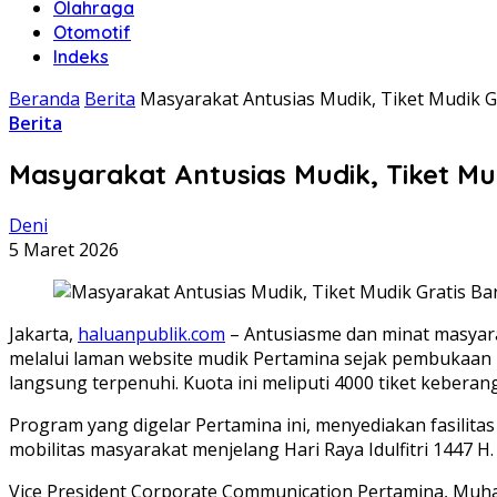
Olahraga
Otomotif
Indeks
Beranda
Berita
Masyarakat Antusias Mudik, Tiket Mudik G
Berita
Masyarakat Antusias Mudik, Tiket Mu
Deni
5 Maret 2026
Jakarta,
haluanpublik.com
– Antusiasme dan minat masyara
melalui laman website mudik Pertamina sejak pembukaan 
langsung terpenuhi. Kuota ini meliputi 4000 tiket keberang
Program yang digelar Pertamina ini, menyediakan fasilitas
mobilitas masyarakat menjelang Hari Raya Idulfitri 1447 H.
Vice President Corporate Communication Pertamina, Muha