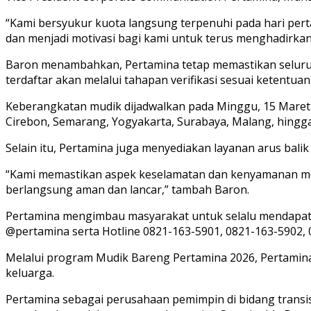
“Kami bersyukur kuota langsung terpenuhi pada hari pe
dan menjadi motivasi bagi kami untuk terus menghadirkan
Baron menambahkan, Pertamina tetap memastikan seluruh p
terdaftar akan melalui tahapan verifikasi sesuai ketentuan
Keberangkatan mudik dijadwalkan pada Minggu, 15 Maret 2
Cirebon, Semarang, Yogyakarta, Surabaya, Malang, hingg
Selain itu, Pertamina juga menyediakan layanan arus bali
“Kami memastikan aspek keselamatan dan kenyamanan menj
berlangsung aman dan lancar,” tambah Baron.
Pertamina mengimbau masyarakat untuk selalu mendapatk
@pertamina serta Hotline 0821-163-5901, 0821-163-5902,
Melalui program Mudik Bareng Pertamina 2026, Pertamina
keluarga.
Pertamina sebagai perusahaan pemimpin di bidang trans