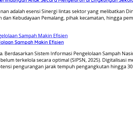
nan adalah esensi Sinergi lintas sektor yang melibatkan D
an dan Kebudayaan Pemalang, pihak kecamatan, hingga pe
olaan Sampah Makin Efisien
. Berdasarkan Sistem Informasi Pengelolaan Sampah Nasiona
elum terkelola secara optimal (SIPSN, 2025). Digitalisasi m
otensi pengurangan jarak tempuh pengangkutan hingga 30,