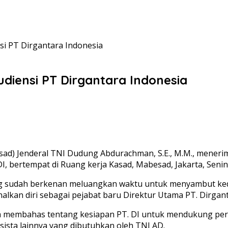
i PT Dirgantara Indonesia
diensi PT Dirgantara Indonesia
asad) Jenderal TNI Dudung Abdurachman, S.E., M.M., menerim
, bertempat di Ruang kerja Kasad, Mabesad, Jakarta, Senin 
ng sudah berkenan meluangkan waktu untuk menyambut ked
lkan diri sebagai pejabat baru Direktur Utama PT. Dirgant
a membahas tentang kesiapan PT. DI untuk mendukung per
ista lainnya yang dibutuhkan oleh TNI AD.