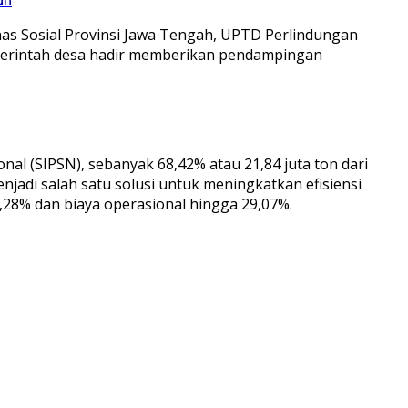
inas Sosial Provinsi Jawa Tengah, UPTD Perlindungan
merintah desa hadir memberikan pendampingan
l (SIPSN), sebanyak 68,42% atau 21,84 juta ton dari
enjadi salah satu solusi untuk meningkatkan efisiensi
28% dan biaya operasional hingga 29,07%.