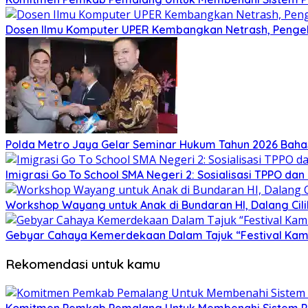
Dosen Ilmu Komputer UPER Kembangkan Netrash, Pengel
Polda Metro Jaya Gelar Seminar Hukum Tahun 2026 Baha
Imigrasi Go To School SMA Negeri 2: Sosialisasi TPPO da
Workshop Wayang untuk Anak di Bundaran HI, Dalang Cili
Gebyar Cahaya Kemerdekaan Dalam Tajuk “Festival Kamir
Rekomendasi untuk kamu
Komitmen Pemkab Pemalang Untuk Membenahi Sistem Per