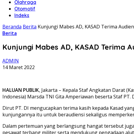
Olahraga
Otomotif
Indeks
Beranda
Berita
Kunjungi Mabes AD, KASAD Terima Audiens
Berita
Kunjungi Mabes AD, KASAD Terima Au
ADMIN
14 Maret 2022
HALUAN PUBLIK
, Jakarta – Kepala Staf Angkatan Darat (K
Indonesia) Marsda TNI Gita Amperiawan beserta Staf PT. DI
Dirut PT. DI mengucapkan terima kasih kepada Kasad ya
kunjungannya itu untuk beraudiensi sekaligus memperkena
Dalam pertemuan yang berlangsung hangat tersebut jug
pesawat terbang militer serta mendukung pengadaan aluts