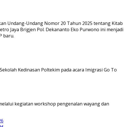
rkan Undang-Undang Nomor 20 Tahun 2025 tentang Kitab
tro Jaya Brigjen Pol. Dekananto Eko Purwono ini menjadi
P baru.
Sekolah Kedinasan Poltekim pada acara Imigrasi Go To
a melalui kegiatan workshop pengenalan wayang dan
26