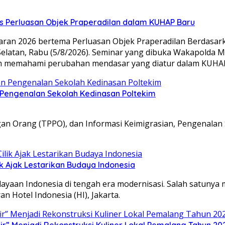
s Perluasan Objek Praperadilan dalam KUHAP Baru
ran 2026 bertema Perluasan Objek Praperadilan Berdasa
latan, Rabu (5/8/2026). Seminar yang dibuka Wakapolda Me
am memahami perubahan mendasar yang diatur dalam KUHA
n Pengenalan Sekolah Kedinasan Poltekim
an Orang (TPPO), dan Informasi Keimigrasian, Pengenalan 
k Ajak Lestarikan Budaya Indonesia
dayaan Indonesia di tengah era modernisasi. Salah satuny
n Hotel Indonesia (HI), Jakarta.
” Menjadi Rekonstruksi Kuliner Lokal Pemalang Tahun 20