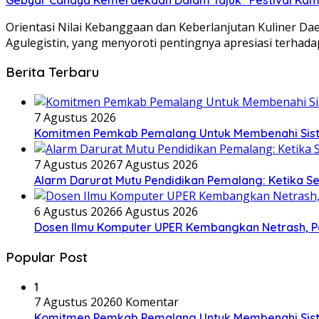
Orientasi Nilai Kebanggaan dan Keberlanjutan Kuliner D
Agulegistin, yang menyoroti pentingnya apresiasi terhadap 
Berita Terbaru
7 Agustus 2026
Komitmen Pemkab Pemalang Untuk Membenahi Siste
7 Agustus 2026
7 Agustus 2026
Alarm Darurat Mutu Pendidikan Pemalang: Ketika S
6 Agustus 2026
6 Agustus 2026
Dosen Ilmu Komputer UPER Kembangkan Netrash, Pe
Popular Post
1
7 Agustus 2026
0 Komentar
Komitmen Pemkab Pemalang Untuk Membenahi Siste