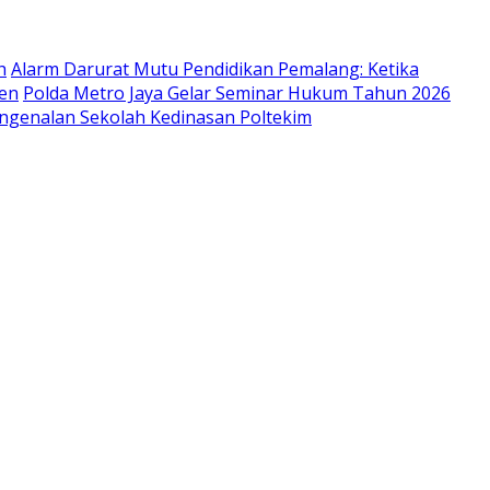
h
Alarm Darurat Mutu Pendidikan Pemalang: Ketika
ien
Polda Metro Jaya Gelar Seminar Hukum Tahun 2026
engenalan Sekolah Kedinasan Poltekim