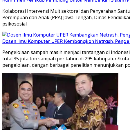
Kolaborasi Intervensi Multisektoral dan Penyerahan Santu
Perempuan dan Anak (PPA) Jawa Tengah, Dinas Pendidik
psikososial.
Dosen Ilmu Komputer UPER Kembangkan Netrash, Pengel
Pengelolaan sampah masih menjadi tantangan di Indonesia
total 35 juta ton sampah per tahun di 295 kabupaten/kota b
pengelolaan, dengan berbagai penelitian menunjukkan p