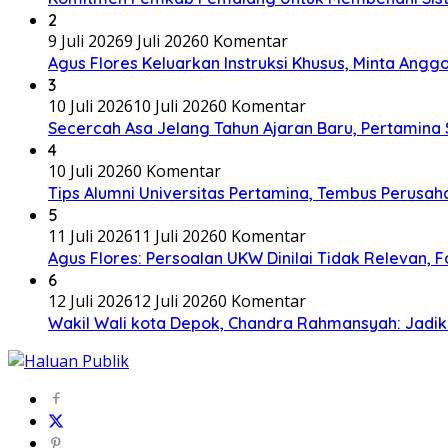
2
9 Juli 2026
9 Juli 2026
0 Komentar
Agus Flores Keluarkan Instruksi Khusus, Minta An
3
10 Juli 2026
10 Juli 2026
0 Komentar
Secercah Asa Jelang Tahun Ajaran Baru, Pertamina
4
10 Juli 2026
0 Komentar
Tips Alumni Universitas Pertamina, Tembus Perusaha
5
11 Juli 2026
11 Juli 2026
0 Komentar
Agus Flores: Persoalan UKW Dinilai Tidak Relevan,
6
12 Juli 2026
12 Juli 2026
0 Komentar
Wakil Wali kota Depok, Chandra Rahmansyah: Jadi