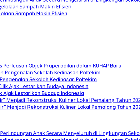
olaan Sampah Makin Efisien
s Perluasan Objek Praperadilan dalam KUHAP Baru
n Pengenalan Sekolah Kedinasan Poltekim
k Ajak Lestarikan Budaya Indonesia
” Menjadi Rekonstruksi Kuliner Lokal Pemalang Tahun 20
lindungan Anak Secara Menyeluruh di Lingkungan Sekol