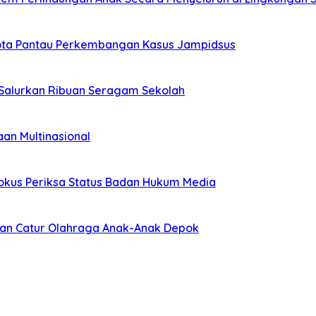
ggota Pantau Perkembangan Kasus Jampidsus
 Salurkan Ribuan Seragam Sekolah
an Multinasional
 Fokus Periksa Status Badan Hukum Media
kan Catur Olahraga Anak-Anak Depok