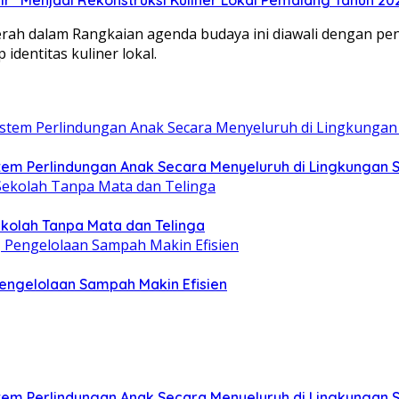
aerah dalam ​Rangkaian agenda budaya ini diawali dengan 
identitas kuliner lokal.
m Perlindungan Anak Secara Menyeluruh di Lingkungan 
ekolah Tanpa Mata dan Telinga
ngelolaan Sampah Makin Efisien
m Perlindungan Anak Secara Menyeluruh di Lingkungan 