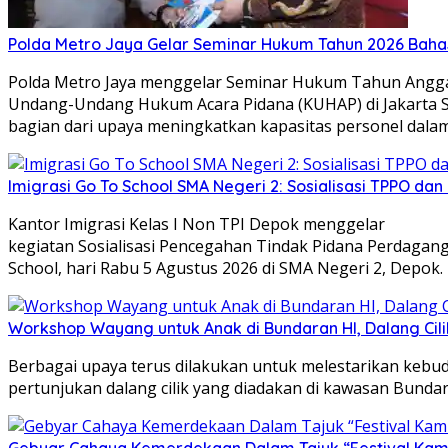
Polda Metro Jaya Gelar Seminar Hukum Tahun 2026 Baha
Polda Metro Jaya menggelar Seminar Hukum Tahun Angga
Undang-Undang Hukum Acara Pidana (KUHAP) di Jakarta Se
bagian dari upaya meningkatkan kapasitas personel dal
Imigrasi Go To School SMA Negeri 2: Sosialisasi TPPO da
Kantor Imigrasi Kelas I Non TPI Depok menggelar
kegiatan Sosialisasi Pencegahan Tindak Pidana Perdagang
School, hari Rabu 5 Agustus 2026 di SMA Negeri 2, Depok.
Workshop Wayang untuk Anak di Bundaran HI, Dalang Cili
Berbagai upaya terus dilakukan untuk melestarikan kebu
pertunjukan dalang cilik yang diadakan di kawasan Bundara
Gebyar Cahaya Kemerdekaan Dalam Tajuk “Festival Kamir