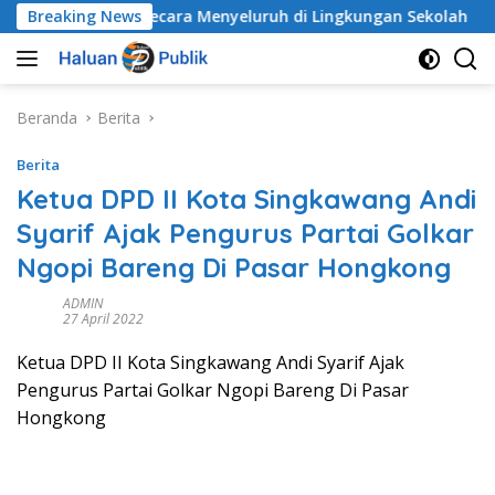
Langsung
an Anak Secara Menyeluruh di Lingkungan Sekolah
Breaking News
Al
ke
konten
Beranda
Berita
Berita
Ketua DPD II Kota Singkawang Andi
Syarif Ajak Pengurus Partai Golkar
Ngopi Bareng Di Pasar Hongkong
ADMIN
27 April 2022
Ketua DPD II Kota Singkawang Andi Syarif Ajak
Pengurus Partai Golkar Ngopi Bareng Di Pasar
Hongkong