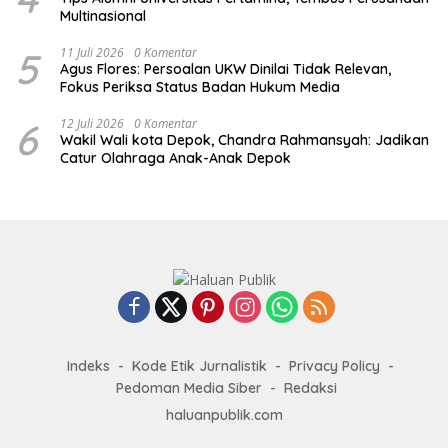
Multinasional
5
11 Juli 2026
0 Komentar
Agus Flores: Persoalan UKW Dinilai Tidak Relevan,
Fokus Periksa Status Badan Hukum Media
6
12 Juli 2026
0 Komentar
Wakil Wali kota Depok, Chandra Rahmansyah: Jadikan
Catur Olahraga Anak-Anak Depok
Indeks
Kode Etik Jurnalistik
Privacy Policy
Pedoman Media Siber
Redaksi
haluanpublik.com