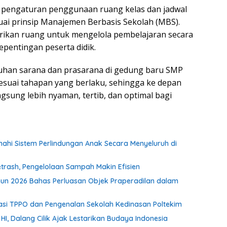
pengaturan penggunaan ruang kelas dan jadwal
ai prinsip Manajemen Berbasis Sekolah (MBS).
erikan ruang untuk mengelola pembelajaran secara
pentingan peserta didik.
han sarana dan prasarana di gedung baru SMP
esuai tahapan yang berlaku, sehingga ke depan
gsung lebih nyaman, tertib, dan optimal bagi
i Sistem Perlindungan Anak Secara Menyeluruh di
rash, Pengelolaan Sampah Makin Efisien
un 2026 Bahas Perluasan Objek Praperadilan dalam
isasi TPPO dan Pengenalan Sekolah Kedinasan Poltekim
, Dalang Cilik Ajak Lestarikan Budaya Indonesia