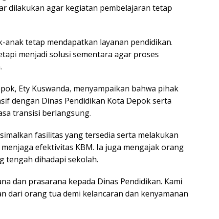
ar dilakukan agar kegiatan pembelajaran tetap
ak-anak tetap mendapatkan layanan pendidikan.
etapi menjadi solusi sementara agar proses
.
Depok, Ety Kuswanda, menyampaikan bahwa pihak
ensif dengan Dinas Pendidikan Kota Depok serta
sa transisi berlangsung.
malkan fasilitas yang tersedia serta melakukan
menjaga efektivitas KBM. Ia juga mengajak orang
g tengah dihadapi sekolah.
ana dan prasarana kepada Dinas Pendidikan. Kami
n dari orang tua demi kelancaran dan kenyamanan