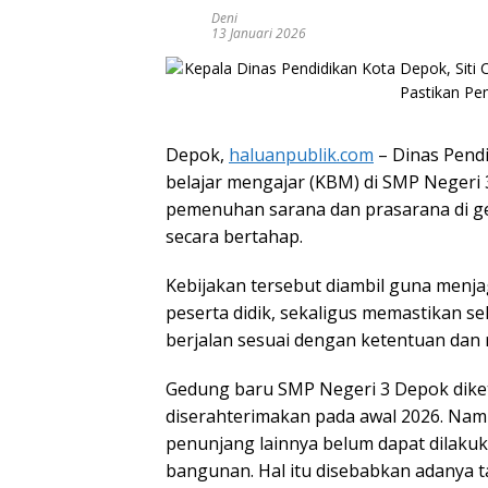
Deni
13 Januari 2026
Depok,
haluanpublik.com
– Dinas Pendi
belajar mengajar (KBM) di SMP Negeri
pemenuhan sarana dan prasarana di ge
secara bertahap.
Kebijakan tersebut diambil guna menj
peserta didik, sekaligus memastikan s
berjalan sesuai dengan ketentuan dan 
Gedung baru SMP Negeri 3 Depok diket
diserahterimakan pada awal 2026. Namu
penunjang lainnya belum dapat dilakuk
bangunan. Hal itu disebabkan adanya