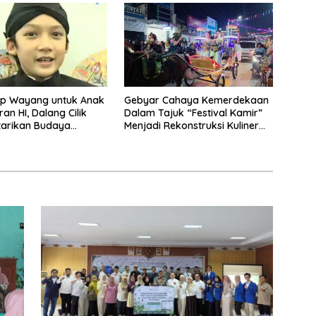
p Wayang untuk Anak
Gebyar Cahaya Kemerdekaan
an HI, Dalang Cilik
Dalam Tajuk “Festival Kamir”
tarikan Budaya
Menjadi Rekonstruksi Kuliner
a
Lokal Pemalang Tahun 2026