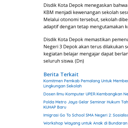
Disdik Kota Depok menegaskan bahwa 
KBM menjadi kewenangan sekolah sesu
Melalui otonomi tersebut, sekolah dib
adaptif dengan tetap mengutamakan ke
Disdik Kota Depok memastikan pemenu
Negeri 3 Depok akan terus dilakukan s
kegiatan belajar mengajar dapat berlan
seluruh siswa. (Dn)
Berita Terkait
Komitmen Pemkab Pemalang Untuk Membenah
Lingkungan Sekolah
Dosen Ilmu Komputer UPER Kembangkan Net
Polda Metro Jaya Gelar Seminar Hukum Tah
KUHAP Baru
Imigrasi Go To School SMA Negeri 2: Sosial
Workshop Wayang untuk Anak di Bundaran HI