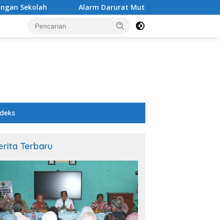
Alarm Darurat Mutu Pendidikan Pemalang: Ketika Sekolah Ta
ndeks
erita Terbaru