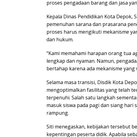
proses pengadaan barang dan jasa yang 
Kepala Dinas Pendidikan Kota Depok, S
pemenuhan sarana dan prasarana pendid
proses harus mengikuti mekanisme yang
dan hukum.
“Kami memahami harapan orang tua aga
lengkap dan nyaman. Namun, pengadaa
bertahap karena ada mekanisme yang waji
Selama masa transisi, Disdik Kota Dep
mengoptimalkan fasilitas yang telah ter
terpenuhi. Salah satu langkah sementa
masuk siswa pada pagi dan siang har
rampung.
Siti menegaskan, kebijakan tersebut 
kepentingan peserta didik. Apabila s