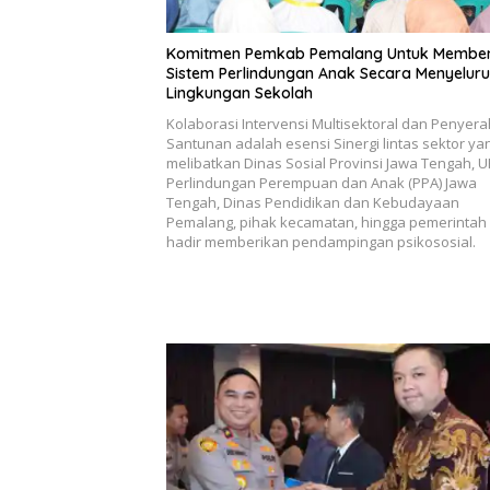
Komitmen Pemkab Pemalang Untuk Membe
Sistem Perlindungan Anak Secara Menyeluru
Lingkungan Sekolah
Kolaborasi Intervensi Multisektoral dan Penyer
Santunan adalah esensi Sinergi lintas sektor ya
melibatkan Dinas Sosial Provinsi Jawa Tengah, 
Perlindungan Perempuan dan Anak (PPA) Jawa
Tengah, Dinas Pendidikan dan Kebudayaan
Pemalang, pihak kecamatan, hingga pemerintah
hadir memberikan pendampingan psikososial.