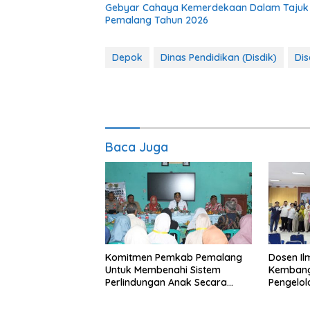
Gebyar Cahaya Kemerdekaan Dalam Tajuk “Fe
Pemalang Tahun 2026
Depok
Dinas Pendidikan (Disdik)
Dis
Baca Juga
Komitmen Pemkab Pemalang
Dosen I
Untuk Membenahi Sistem
Kembang
Perlindungan Anak Secara
Pengelo
Menyeluruh di Lingkungan
Efisien
Sekolah