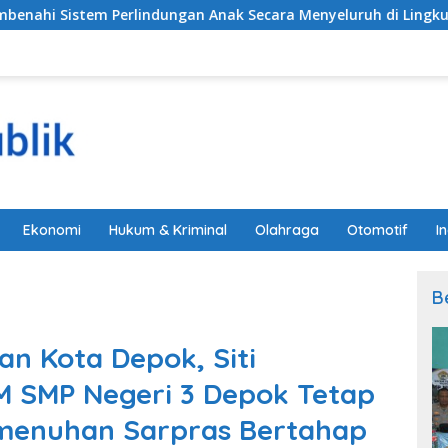
ungan Anak Secara Menyeluruh di Lingkungan Sekolah
Ekonomi
Hukum & Kriminal
Olahraga
Otomotif
I
B
an Kota Depok, Siti
BM SMP Negeri 3 Depok Tetap
emenuhan Sarpras Bertahap