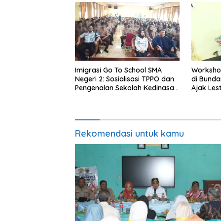
Imigrasi Go To School SMA
Worksho
Negeri 2: Sosialisasi TPPO dan
di Bundar
Pengenalan Sekolah Kedinasan
Ajak Les
Poltekim
Indonesi
Rekomendasi untuk kamu