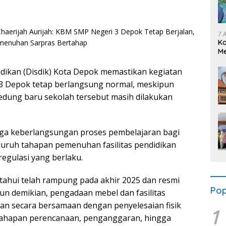
7 
K
Me
Se
dikan (Disdik) Kota Depok memastikan kegiatan
 3 Depok tetap berlangsung normal, meskipun
dung baru sekolah tersebut masih dilakukan
aga keberlangsungan proses pembelajaran bagi
eluruh tahapan pemenuhan fasilitas pendidikan
regulasi yang berlaku.
ahui telah rampung pada akhir 2025 dan resmi
Pop
n demikian, pengadaan mebel dan fasilitas
an secara bersamaan dengan penyelesaian fisik
1
 tahapan perencanaan, penganggaran, hingga