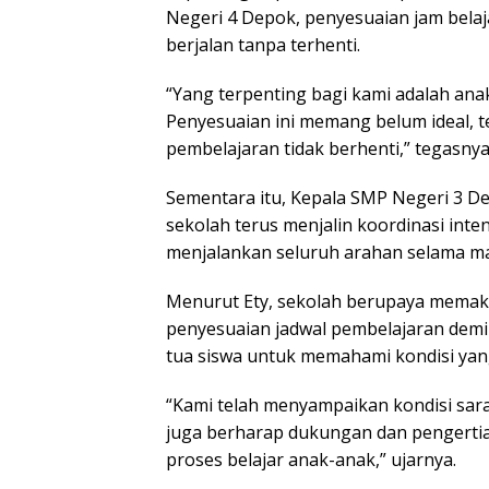
Negeri 4 Depok, penyesuaian jam belaj
berjalan tanpa terhenti.
“Yang terpenting bagi kami adalah an
Penyesuaian ini memang belum ideal, t
pembelajaran tidak berhenti,” tegasnya
Sementara itu, Kepala SMP Negeri 3 
sekolah terus menjalin koordinasi int
menjalankan seluruh arahan selama ma
Menurut Ety, sekolah berupaya memaksi
penyesuaian jadwal pembelajaran demi 
tua siswa untuk memahami kondisi yan
“Kami telah menyampaikan kondisi sar
juga berharap dukungan dan pengertia
proses belajar anak-anak,” ujarnya.