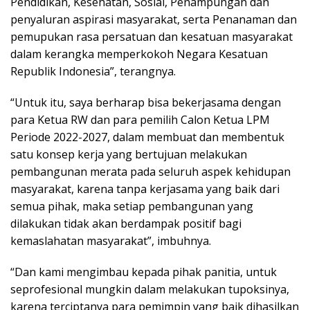
Pendidikan, Kesehatan, Sosial, Penampungan dan
penyaluran aspirasi masyarakat, serta Penanaman dan
pemupukan rasa persatuan dan kesatuan masyarakat
dalam kerangka memperkokoh Negara Kesatuan
Republik Indonesia”, terangnya.
“Untuk itu, saya berharap bisa bekerjasama dengan
para Ketua RW dan para pemilih Calon Ketua LPM
Periode 2022-2027, dalam membuat dan membentuk
satu konsep kerja yang bertujuan melakukan
pembangunan merata pada seluruh aspek kehidupan
masyarakat, karena tanpa kerjasama yang baik dari
semua pihak, maka setiap pembangunan yang
dilakukan tidak akan berdampak positif bagi
kemaslahatan masyarakat”, imbuhnya.
“Dan kami mengimbau kepada pihak panitia, untuk
seprofesional mungkin dalam melakukan tupoksinya,
karena terciptanya para pemimpin yang baik dihasilkan