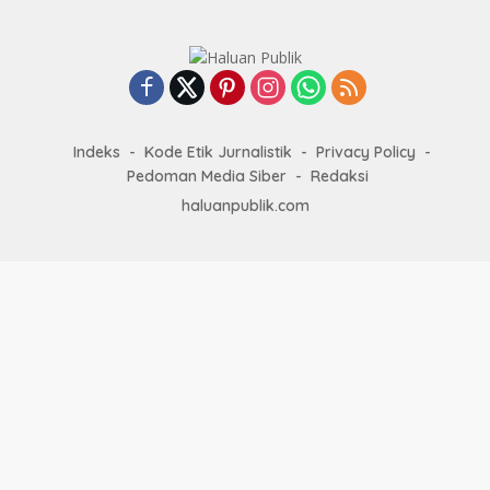
Indeks
Kode Etik Jurnalistik
Privacy Policy
Pedoman Media Siber
Redaksi
haluanpublik.com