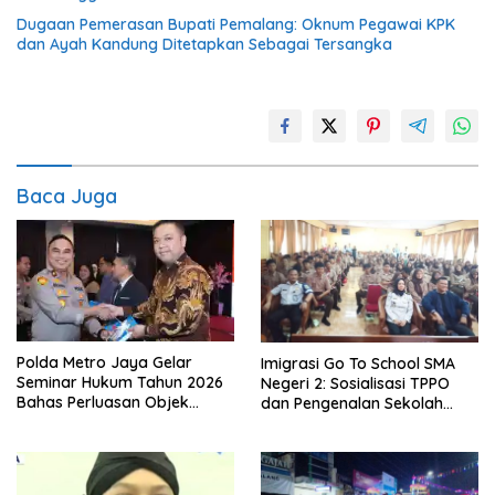
Dugaan Pemerasan Bupati Pemalang: Oknum Pegawai KPK
dan Ayah Kandung Ditetapkan Sebagai Tersangka
Baca Juga
Polda Metro Jaya Gelar
Imigrasi Go To School SMA
Seminar Hukum Tahun 2026
Negeri 2: Sosialisasi TPPO
Bahas Perluasan Objek
dan Pengenalan Sekolah
Praperadilan dalam KUHAP
Kedinasan Poltekim
Baru