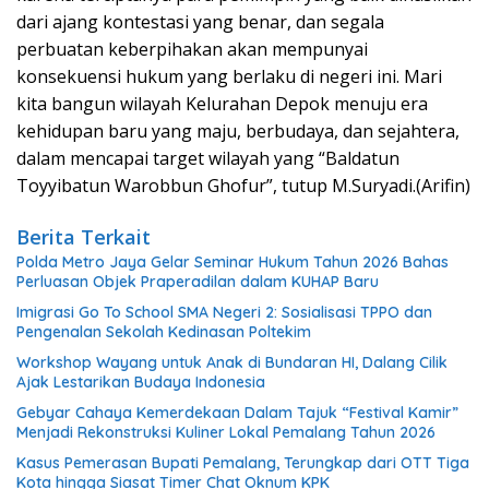
dari ajang kontestasi yang benar, dan segala
perbuatan keberpihakan akan mempunyai
konsekuensi hukum yang berlaku di negeri ini. Mari
kita bangun wilayah Kelurahan Depok menuju era
kehidupan baru yang maju, berbudaya, dan sejahtera,
dalam mencapai target wilayah yang “Baldatun
Toyyibatun Warobbun Ghofur”, tutup M.Suryadi.(Arifin)
Berita Terkait
Polda Metro Jaya Gelar Seminar Hukum Tahun 2026 Bahas
Perluasan Objek Praperadilan dalam KUHAP Baru
Imigrasi Go To School SMA Negeri 2: Sosialisasi TPPO dan
Pengenalan Sekolah Kedinasan Poltekim
Workshop Wayang untuk Anak di Bundaran HI, Dalang Cilik
Ajak Lestarikan Budaya Indonesia
Gebyar Cahaya Kemerdekaan Dalam Tajuk “Festival Kamir”
Menjadi Rekonstruksi Kuliner Lokal Pemalang Tahun 2026
Kasus Pemerasan Bupati Pemalang, Terungkap dari OTT Tiga
Kota hingga Siasat Timer Chat Oknum KPK