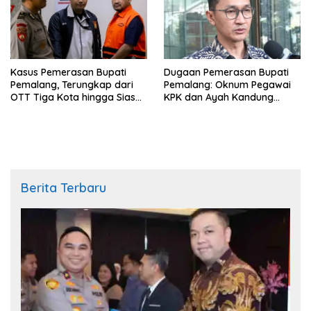
Kasus Pemerasan Bupati
Dugaan Pemerasan Bupati
Pemalang, Terungkap dari
Pemalang: Oknum Pegawai
OTT Tiga Kota hingga Siasat
KPK dan Ayah Kandung
Timer Chat Oknum KPK
Ditetapkan Sebagai
Tersangka
Berita Terbaru