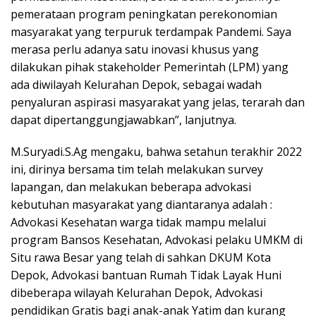
pemerataan program peningkatan perekonomian
masyarakat yang terpuruk terdampak Pandemi. Saya
merasa perlu adanya satu inovasi khusus yang
dilakukan pihak stakeholder Pemerintah (LPM) yang
ada diwilayah Kelurahan Depok, sebagai wadah
penyaluran aspirasi masyarakat yang jelas, terarah dan
dapat dipertanggungjawabkan”, lanjutnya.
M.Suryadi.S.Ag mengaku, bahwa setahun terakhir 2022
ini, dirinya bersama tim telah melakukan survey
lapangan, dan melakukan beberapa advokasi
kebutuhan masyarakat yang diantaranya adalah :
Advokasi Kesehatan warga tidak mampu melalui
program Bansos Kesehatan, Advokasi pelaku UMKM di
Situ rawa Besar yang telah di sahkan DKUM Kota
Depok, Advokasi bantuan Rumah Tidak Layak Huni
dibeberapa wilayah Kelurahan Depok, Advokasi
pendidikan Gratis bagi anak-anak Yatim dan kurang