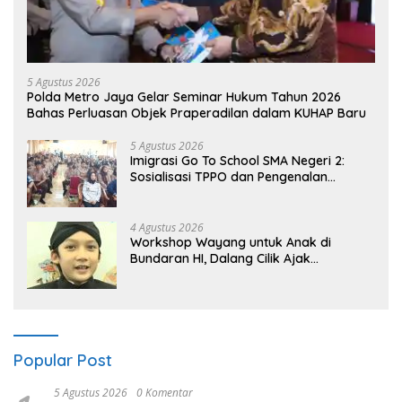
5 Agustus 2026
Polda Metro Jaya Gelar Seminar Hukum Tahun 2026
Bahas Perluasan Objek Praperadilan dalam KUHAP Baru
5 Agustus 2026
Imigrasi Go To School SMA Negeri 2:
Sosialisasi TPPO dan Pengenalan
Sekolah Kedinasan Poltekim
4 Agustus 2026
Workshop Wayang untuk Anak di
Bundaran HI, Dalang Cilik Ajak
Lestarikan Budaya Indonesia
Popular Post
5 Agustus 2026
0 Komentar