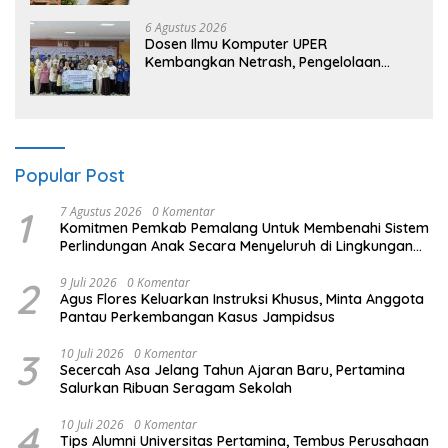
6 Agustus 2026
Dosen Ilmu Komputer UPER
Kembangkan Netrash, Pengelolaan
Sampah Makin Efisien
Popular Post
1
7 Agustus 2026
0 Komentar
Komitmen Pemkab Pemalang Untuk Membenahi Sistem
Perlindungan Anak Secara Menyeluruh di Lingkungan
Sekolah
2
9 Juli 2026
0 Komentar
Agus Flores Keluarkan Instruksi Khusus, Minta Anggota
Pantau Perkembangan Kasus Jampidsus
3
10 Juli 2026
0 Komentar
Secercah Asa Jelang Tahun Ajaran Baru, Pertamina
Salurkan Ribuan Seragam Sekolah
4
10 Juli 2026
0 Komentar
Tips Alumni Universitas Pertamina, Tembus Perusahaan