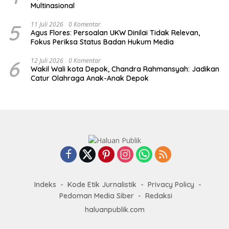
Multinasional
5
11 Juli 2026
0 Komentar
Agus Flores: Persoalan UKW Dinilai Tidak Relevan,
Fokus Periksa Status Badan Hukum Media
6
12 Juli 2026
0 Komentar
Wakil Wali kota Depok, Chandra Rahmansyah: Jadikan
Catur Olahraga Anak-Anak Depok
Indeks
Kode Etik Jurnalistik
Privacy Policy
Pedoman Media Siber
Redaksi
haluanpublik.com