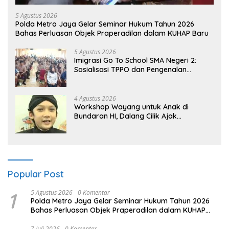
5 Agustus 2026
Polda Metro Jaya Gelar Seminar Hukum Tahun 2026
Bahas Perluasan Objek Praperadilan dalam KUHAP Baru
5 Agustus 2026
Imigrasi Go To School SMA Negeri 2:
Sosialisasi TPPO dan Pengenalan
Sekolah Kedinasan Poltekim
4 Agustus 2026
Workshop Wayang untuk Anak di
Bundaran HI, Dalang Cilik Ajak
Lestarikan Budaya Indonesia
Popular Post
1
5 Agustus 2026
0 Komentar
Polda Metro Jaya Gelar Seminar Hukum Tahun 2026
Bahas Perluasan Objek Praperadilan dalam KUHAP
Baru
7 Juli 2026
0 Komentar