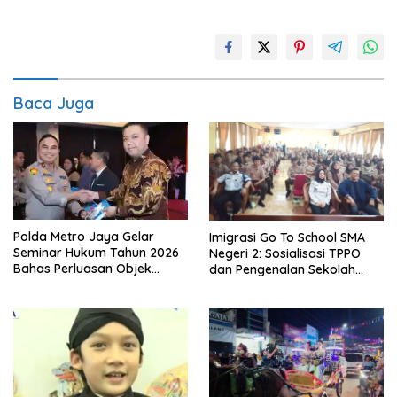
Baca Juga
Polda Metro Jaya Gelar
Imigrasi Go To School SMA
Seminar Hukum Tahun 2026
Negeri 2: Sosialisasi TPPO
Bahas Perluasan Objek
dan Pengenalan Sekolah
Praperadilan dalam KUHAP
Kedinasan Poltekim
Baru