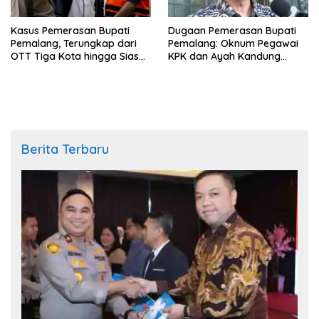
Kasus Pemerasan Bupati
Dugaan Pemerasan Bupati
Pemalang, Terungkap dari
Pemalang: Oknum Pegawai
OTT Tiga Kota hingga Siasat
KPK dan Ayah Kandung
Timer Chat Oknum KPK
Ditetapkan Sebagai
Tersangka
Berita Terbaru