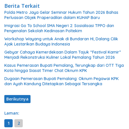
Berita Terkait
Polda Metro Jaya Gelar Seminar Hukum Tahun 2026 Bahas
Perluasan Objek Praperadilan dalam KUHAP Baru
Imigrasi Go To School SMA Negeri 2: Sosialisasi TPPO dan
Pengenalan Sekolah Kedinasan Poltekim
Workshop Wayang untuk Anak di Bundaran HI, Dalang Cilik
Ajak Lestarikan Budaya Indonesia
Gebyar Cahaya Kemerdekaan Dalam Tajuk “Festival Kamir”
Menjadi Rekonstruksi Kuliner Lokal Pemalang Tahun 2026
Kasus Pemerasan Bupati Pemalang, Terungkap dari OTT Tiga
Kota hingga Siasat Timer Chat Oknum KPK
Dugaan Pemerasan Bupati Pemalang: Oknum Pegawai KPK
dan Ayah Kandung Ditetapkan Sebagai Tersangka
Berikutnya
Laman:
1
2