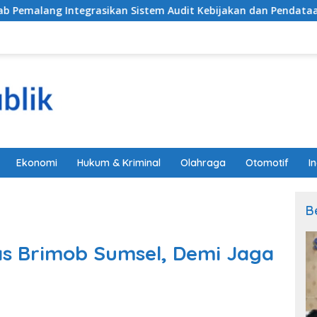
asikan Sistem Audit Kebijakan dan Pendataan Regulatif
Ekonomi
Hukum & Kriminal
Olahraga
Otomotif
I
B
as Brimob Sumsel, Demi Jaga