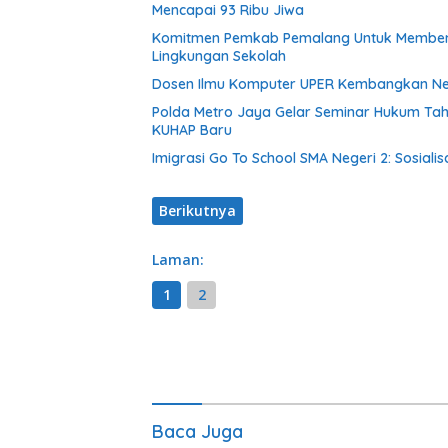
Mencapai 93 Ribu Jiwa
Komitmen Pemkab Pemalang Untuk Membenah
Lingkungan Sekolah
Dosen Ilmu Komputer UPER Kembangkan Net
Polda Metro Jaya Gelar Seminar Hukum Tah
KUHAP Baru
Imigrasi Go To School SMA Negeri 2: Sosial
Berikutnya
Laman:
1
2
Baca Juga