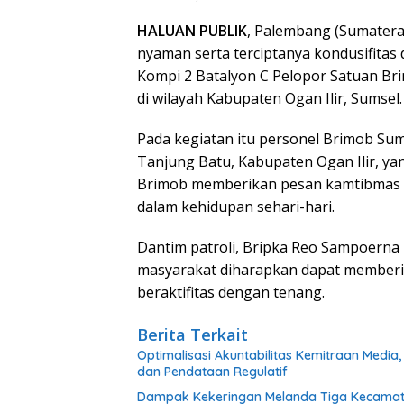
HALUAN PUBLIK
, Palembang (Sumatera
nyaman serta terciptanya kondusifitas
Kompi 2 Batalyon C Pelopor Satuan Bri
di wilayah Kabupaten Ogan Ilir, Sumsel. 
Pada kegiatan itu personel Brimob Su
Tanjung Batu, Kabupaten Ogan Ilir, ya
Brimob memberikan pesan kamtibmas 
dalam kehidupan sehari-hari.
Dantim patroli, Bripka Reo Sampoern
masyarakat diharapkan dapat memberi
beraktifitas dengan tenang.
Berita Terkait
​Optimalisasi Akuntabilitas Kemitraan Medi
dan Pendataan Regulatif
Dampak Kekeringan Melanda Tiga Kecamata