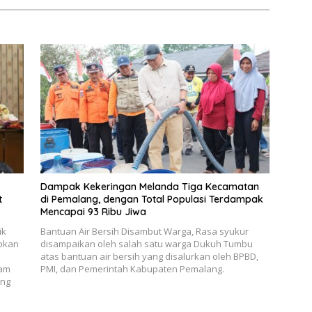
Dampak Kekeringan Melanda Tiga Kecamatan
t
di Pemalang, dengan Total Populasi Terdampak
Mencapai 93 Ribu Jiwa
ik
​Bantuan Air Bersih Disambut Warga, ​Rasa syukur
apkan
disampaikan oleh salah satu warga Dukuh Tumbu
atas bantuan air bersih yang disalurkan oleh BPBD,
lam
PMI, dan Pemerintah Kabupaten Pemalang.
ang