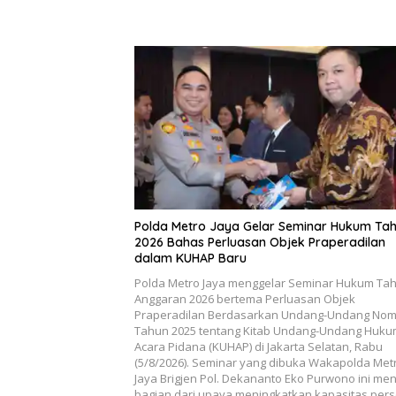
Polda Metro Jaya Gelar Seminar Hukum Ta
2026 Bahas Perluasan Objek Praperadilan
dalam KUHAP Baru
Polda Metro Jaya menggelar Seminar Hukum Ta
Anggaran 2026 bertema Perluasan Objek
Praperadilan Berdasarkan Undang-Undang Nom
Tahun 2025 tentang Kitab Undang-Undang Huk
Acara Pidana (KUHAP) di Jakarta Selatan, Rabu
(5/8/2026). Seminar yang dibuka Wakapolda Met
Jaya Brigjen Pol. Dekananto Eko Purwono ini men
bagian dari upaya meningkatkan kapasitas pers