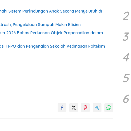
2
i Sistem Perlindungan Anak Secara Menyeluruh di
rash, Pengelolaan Sampah Makin Efisien
3
un 2026 Bahas Perluasan Objek Praperadilan dalam
isasi TPPO dan Pengenalan Sekolah Kedinasan Poltekim
4
5
6