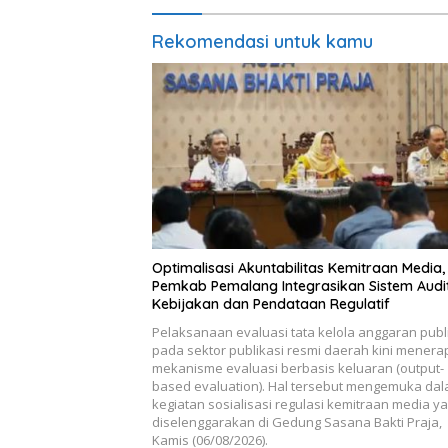
Rekomendasi untuk kamu
​Optimalisasi Akuntabilitas Kemitraan Media,
Pemkab Pemalang Integrasikan Sistem Audi
Kebijakan dan Pendataan Regulatif
Pelaksanaan evaluasi tata kelola anggaran publ
pada sektor publikasi resmi daerah kini mener
mekanisme evaluasi berbasis keluaran (output-
based evaluation). Hal tersebut mengemuka da
kegiatan sosialisasi regulasi kemitraan media y
diselenggarakan di Gedung Sasana Bakti Praja,
Kamis (06/08/2026).