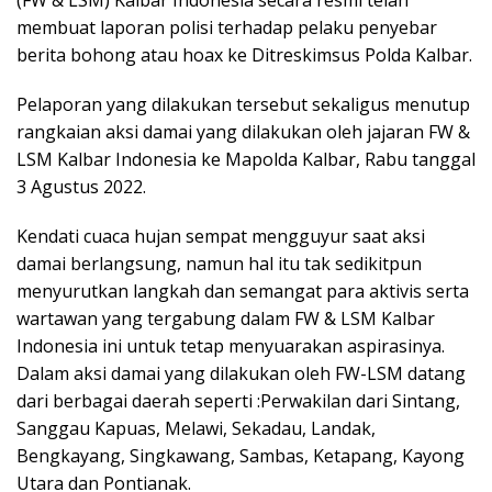
(FW & LSM) Kalbar Indonesia secara resmi telah
membuat laporan polisi terhadap pelaku penyebar
berita bohong atau hoax ke Ditreskimsus Polda Kalbar.
Pelaporan yang dilakukan tersebut sekaligus menutup
rangkaian aksi damai yang dilakukan oleh jajaran FW &
LSM Kalbar Indonesia ke Mapolda Kalbar, Rabu tanggal
3 Agustus 2022.
Kendati cuaca hujan sempat mengguyur saat aksi
damai berlangsung, namun hal itu tak sedikitpun
menyurutkan langkah dan semangat para aktivis serta
wartawan yang tergabung dalam FW & LSM Kalbar
Indonesia ini untuk tetap menyuarakan aspirasinya.
Dalam aksi damai yang dilakukan oleh FW-LSM datang
dari berbagai daerah seperti :Perwakilan dari Sintang,
Sanggau Kapuas, Melawi, Sekadau, Landak,
Bengkayang, Singkawang, Sambas, Ketapang, Kayong
Utara dan Pontianak.