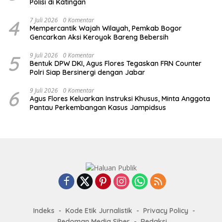
Polisi di Katingan
4
7 Juli 2026
0 Komentar
Mempercantik Wajah Wilayah, Pemkab Bogor
Gencarkan Aksi Keroyok Bareng Bebersih
5
9 Juli 2026
0 Komentar
Bentuk DPW DKI, Agus Flores Tegaskan FRN Counter
Polri Siap Bersinergi dengan Jabar
6
9 Juli 2026
0 Komentar
Agus Flores Keluarkan Instruksi Khusus, Minta Anggota
Pantau Perkembangan Kasus Jampidsus
Indeks
Kode Etik Jurnalistik
Privacy Policy
Pedoman Media Siber
Redaksi