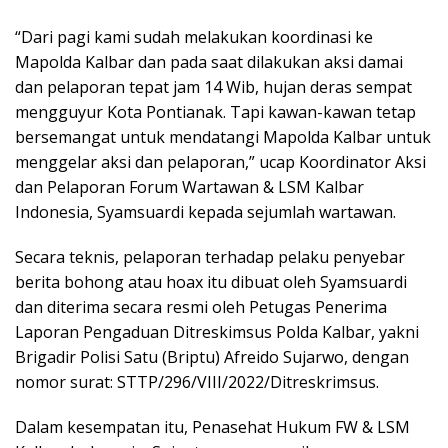
“Dari pagi kami sudah melakukan koordinasi ke
Mapolda Kalbar dan pada saat dilakukan aksi damai
dan pelaporan tepat jam 14 Wib, hujan deras sempat
mengguyur Kota Pontianak. Tapi kawan-kawan tetap
bersemangat untuk mendatangi Mapolda Kalbar untuk
menggelar aksi dan pelaporan,” ucap Koordinator Aksi
dan Pelaporan Forum Wartawan & LSM Kalbar
Indonesia, Syamsuardi kepada sejumlah wartawan.
Secara teknis, pelaporan terhadap pelaku penyebar
berita bohong atau hoax itu dibuat oleh Syamsuardi
dan diterima secara resmi oleh Petugas Penerima
Laporan Pengaduan Ditreskimsus Polda Kalbar, yakni
Brigadir Polisi Satu (Briptu) Afreido Sujarwo, dengan
nomor surat: STTP/296/VIII/2022/Ditreskrimsus.
Dalam kesempatan itu, Penasehat Hukum FW & LSM