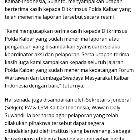
Kalbar-Indonesia, Sujanto, menyampaikan ucapan
berterima kasih kepada Ditkrimsus Polda Kalbar yang
telah menerima laporan tersebut secara resmi.
“Kami mengucapkan terimakasih kepada Ditkrimsus
Polda Kalbar yang sudah menerima laporan atau
pengaduan yang disampaikan Syamsuardi selaku
koordinator aksi dan pelaporan. Serta ucapan terima
kasih juga kami sampaikan kepada seluruh jajaran
Polda Kalbar yang sudah menerima kedatangan Forum
Wartawan dan Lembaga Swadaya Masyarakat Kalbar
Indonesia dengan baik,” tuturnya.
Hal senada juga disampaikan oleh Sekretaris Jenderal
(Sekjen) FW & LSM Kalbar Indonesia, Wawan Daly
Suwandi. Ia berharap agar pelaporan yang telah
dilakukan pihaknya tersebut dapat segera
ditindaklanjuti oleh institusi yang berwenang, sebagai
konsekuensi efek jera bagi pelaku penyebar berita