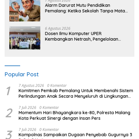
7 Agustus 2026
Alarm Darurat Mutu Pendidikan
Pemalang: Ketika Sekolah Tanpa Mata
dan Telinga
6 Agustus 2026
Dosen Ilmu Komputer UPER
Kembangkan Netrash, Pengelolaan
Sampah Makin Efisien
Popular Post
1
7 Agustus 2026
0 Komentar
Komitmen Pemkab Pemalang Untuk Membenahi Sistem
Perlindungan Anak Secara Menyeluruh di Lingkungan
Sekolah
2
7 Juli 2026
0 Komentar
Momentum Hari Bhayangkara ke-80, Polresta Malang
Kota Perkuat Sinergi dengan Insan Pers
3
7 Juli 2026
0 Komentar
Kompolnas Sampaikan Dugaan Penyebab Gugurnya 3