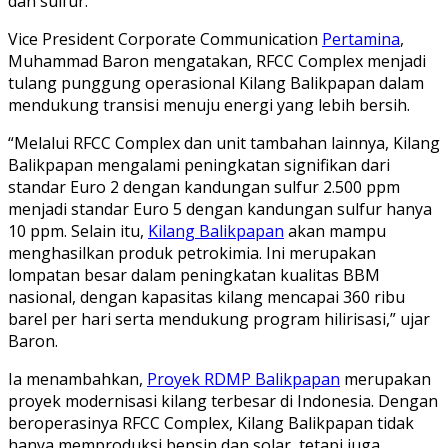
dan sulfur.
Vice President Corporate Communication
Pertamina
,
Muhammad Baron mengatakan, RFCC Complex menjadi
tulang punggung operasional Kilang Balikpapan dalam
mendukung transisi menuju energi yang lebih bersih.
“Melalui RFCC Complex dan unit tambahan lainnya, Kilang
Balikpapan mengalami peningkatan signifikan dari
standar Euro 2 dengan kandungan sulfur 2.500 ppm
menjadi standar Euro 5 dengan kandungan sulfur hanya
10 ppm. Selain itu,
Kilang Balikpapan
akan mampu
menghasilkan produk petrokimia. Ini merupakan
lompatan besar dalam peningkatan kualitas BBM
nasional, dengan kapasitas kilang mencapai 360 ribu
barel per hari serta mendukung program hilirisasi,” ujar
Baron.
Ia menambahkan,
Proyek RDMP Balikpapan
merupakan
proyek modernisasi kilang terbesar di Indonesia. Dengan
beroperasinya RFCC Complex, Kilang Balikpapan tidak
hanya memproduksi bensin dan solar, tetapi juga