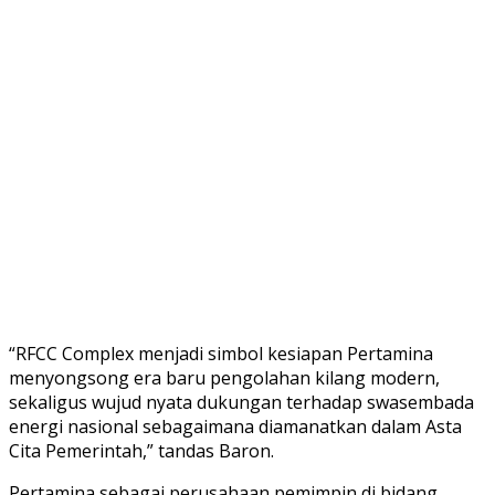
“RFCC Complex menjadi simbol kesiapan Pertamina
menyongsong era baru pengolahan kilang modern,
sekaligus wujud nyata dukungan terhadap swasembada
energi nasional sebagaimana diamanatkan dalam Asta
Cita Pemerintah,” tandas Baron.
Pertamina sebagai perusahaan pemimpin di bidang