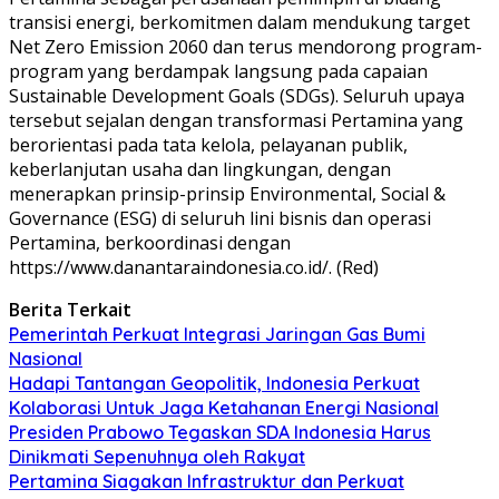
transisi energi, berkomitmen dalam mendukung target
Net Zero Emission 2060 dan terus mendorong program-
program yang berdampak langsung pada capaian
Sustainable Development Goals (SDGs). Seluruh upaya
tersebut sejalan dengan transformasi Pertamina yang
berorientasi pada tata kelola, pelayanan publik,
keberlanjutan usaha dan lingkungan, dengan
menerapkan prinsip-prinsip Environmental, Social &
Governance (ESG) di seluruh lini bisnis dan operasi
Pertamina, berkoordinasi dengan
https://www.danantaraindonesia.co.id/. (Red)
Berita Terkait
Pemerintah Perkuat Integrasi Jaringan Gas Bumi
Nasional
Hadapi Tantangan Geopolitik, Indonesia Perkuat
Kolaborasi Untuk Jaga Ketahanan Energi Nasional
Presiden Prabowo Tegaskan SDA Indonesia Harus
Dinikmati Sepenuhnya oleh Rakyat
Pertamina Siagakan Infrastruktur dan Perkuat