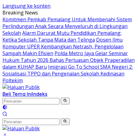
Langsung ke konten
Breaking News
Komitmen Pemkab Pemalang Untuk Membenahi Sistem
Perlindungan Anak Secara Menyeluruh di Lingkungan
Sekolah
Alarm Darurat Mutu Pendidikan Pemalang:
Ketika Sekolah Tanpa Mata dan Telinga
Dosen Ilmu
Komputer UPER Kembangkan Netrash, Pengelolaan
Sampah Makin Efisien
Polda Metro Jaya Gelar Seminar
Hukum Tahun 2026 Bahas Perluasan Objek Praperadilan
dalam KUHAP Baru
Imigrasi Go To School SMA Negeri 2:
Sosialisasi TPPO dan Pengenalan Sekolah Kedinasan
Poltekim
Beli Tema Ini
Indeks