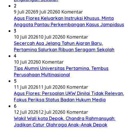
2
9 Juli 2026
9 Juli 2026
0 Komentar
Agus Flores Keluarkan Instruksi Khusus, Minta
Anggota Pantau Perkembangan Kasus Jampidsus
3
10 Juli 2026
10 Juli 2026
0 Komentar
Secercah Asa Jelang Tahun Ajaran Baru,
Pertamina Salurkan Ribuan Seragam Sekolah
4
10 Juli 2026
0 Komentar
Tips Alumni Universitas Pertamina, Tembus
Perusahaan Multinasional
5
11 Juli 2026
11 Juli 2026
0 Komentar
Agus Flores: Persoalan UKW Dinilai Tidak Relevan,
Fokus Periksa Status Badan Hukum Media
6
12 Juli 2026
12 Juli 2026
0 Komentar
Wakil Wali kota Depok, Chandra Rahmansyah:
Jadikan Catur Olahraga Anak-Anak Depok