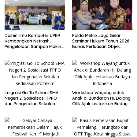
Dosen Ilmu Komputer UPER
Polda Metro Jaya Gelar
Kembangkan Netrash,
Seminar Hukum Tahun 2026
Pengelolaan Sampah Makin
Bahas Perluasan Objek
Efisien
Praperadilan dalam KUHAP
Baru
Imigrasi Go To School SMA
Workshop Wayang untuk
Negeri 2: Sosialisasi TPPO
Anak di Bundaran HI, Dalang
dan Pengenalan Sekolah
Cilik Ajak Lestarikan Budaya
Kedinasan Poltekim
Indonesia