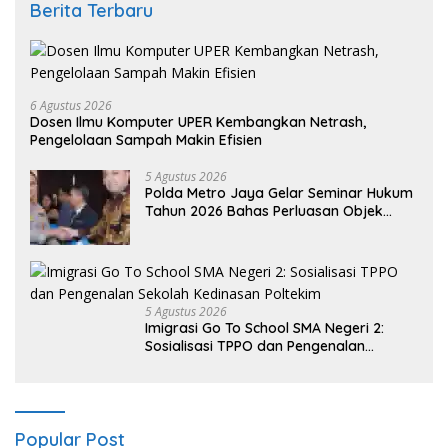
Berita Terbaru
6 Agustus 2026
Dosen Ilmu Komputer UPER Kembangkan Netrash,
Pengelolaan Sampah Makin Efisien
5 Agustus 2026
Polda Metro Jaya Gelar Seminar Hukum
Tahun 2026 Bahas Perluasan Objek
Praperadilan dalam KUHAP Baru
5 Agustus 2026
Imigrasi Go To School SMA Negeri 2:
Sosialisasi TPPO dan Pengenalan
Sekolah Kedinasan Poltekim
Popular Post