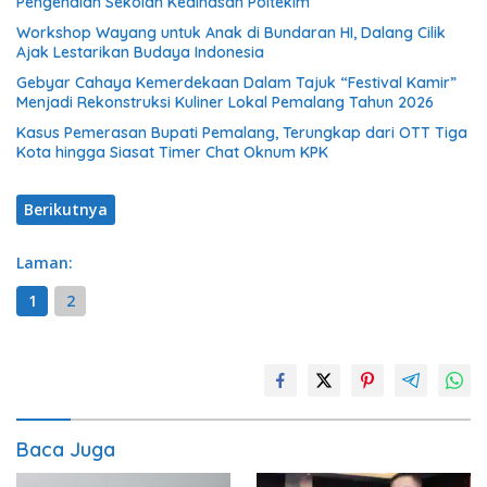
Pengenalan Sekolah Kedinasan Poltekim
Workshop Wayang untuk Anak di Bundaran HI, Dalang Cilik
Ajak Lestarikan Budaya Indonesia
Gebyar Cahaya Kemerdekaan Dalam Tajuk “Festival Kamir”
Menjadi Rekonstruksi Kuliner Lokal Pemalang Tahun 2026
Kasus Pemerasan Bupati Pemalang, Terungkap dari OTT Tiga
Kota hingga Siasat Timer Chat Oknum KPK
Berikutnya
Laman:
1
2
Baca Juga