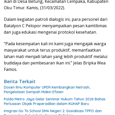
ikan di Desa Betung, Kecamatan Cempaka, Kabupaten
Oku Timur. Kamis, (31/03/2022).
Dalam kegiatan patroli dialogis ini, para personel dari
Batalyon C Pelopor menyampaikan pesan kamtibmas
dan juga edukasi mengenai protokol kesehatan.
“Pada kesempatan kali ini kami juga mengajak warga
masyarakat untuk terus produktif, memanfaatkan
lahan mati menjadi lahan yang lebih produktif melalui
budidaya dan pembesaran ikan ini.” Jelas Bripka Wea
Famos.
Berita Terkait
Dosen Ilmu Komputer UPER Kembangkan Netrash,
Pengelolaan Sampah Makin Efisien
Polda Metro Jaya Gelar Seminar Hukum Tahun 2026 Bahas
Perluasan Objek Praperadilan dalam KUHAP Baru
Imigrasi Go To School SMA Negeri 2: Sosialisasi TPPO dan