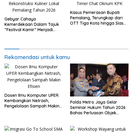
Kasus Pemerasan Bupati
Pemalang, Terungkap dari
Gebyar Cahaya
OTT Tiga Kota hingga Siasat
Kemerdekaan Dalam Tajuk
Timer Chat Oknum KPK
“Festival Kamir” Menjadi
Rekonstruksi Kuliner Lokal
Pemalang Tahun 2026
Rekomendasi untuk kamu
Dosen Ilmu Komputer UPER
Kembangkan Netrash,
Polda Metro Jaya Gelar
Pengelolaan Sampah Makin
Seminar Hukum Tahun 2026
Efisien
Bahas Perluasan Objek
Praperadilan dalam KUHAP
Baru