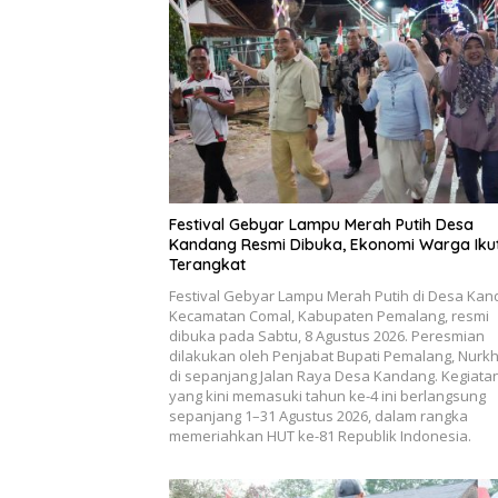
Festival Gebyar Lampu Merah Putih Desa
Kandang Resmi Dibuka, Ekonomi Warga Iku
Terangkat
Festival Gebyar Lampu Merah Putih di Desa Kan
Kecamatan Comal, Kabupaten Pemalang, resmi
dibuka pada Sabtu, 8 Agustus 2026. Peresmian
dilakukan oleh Penjabat Bupati Pemalang, Nurkh
di sepanjang Jalan Raya Desa Kandang. Kegiata
yang kini memasuki tahun ke-4 ini berlangsung
sepanjang 1–31 Agustus 2026, dalam rangka
memeriahkan HUT ke-81 Republik Indonesia.