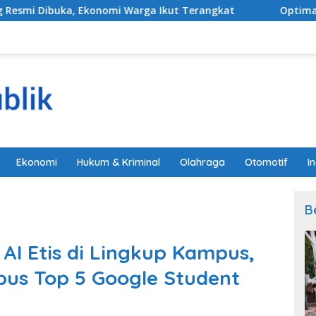
mi Warga Ikut Terangkat
​Optimalisasi Akuntabilitas 
Ekonomi
Hukum & Kriminal
Olahraga
Otomotif
I
B
I Etis di Lingkup Kampus,
us Top 5 Google Student