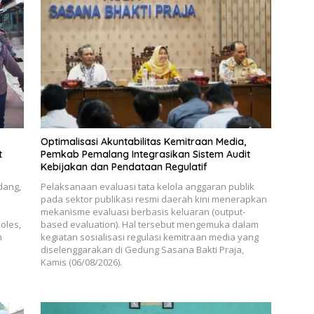
​Optimalisasi Akuntabilitas Kemitraan Media,
t
Pemkab Pemalang Integrasikan Sistem Audit
Kebijakan dan Pendataan Regulatif
dang,
Pelaksanaan evaluasi tata kelola anggaran publik
pada sektor publikasi resmi daerah kini menerapkan
mekanisme evaluasi berbasis keluaran (output-
oles,
based evaluation). Hal tersebut mengemuka dalam
n
kegiatan sosialisasi regulasi kemitraan media yang
diselenggarakan di Gedung Sasana Bakti Praja,
Kamis (06/08/2026).