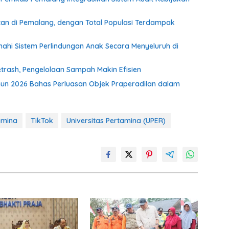
n di Pemalang, dengan Total Populasi Terdampak
i Sistem Perlindungan Anak Secara Menyeluruh di
rash, Pengelolaan Sampah Makin Efisien
un 2026 Bahas Perluasan Objek Praperadilan dalam
amina
TikTok
Universitas Pertamina (UPER)