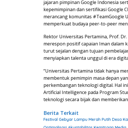
jajaran pimpinan Google Indonesia sert
kepemimpinan dan sertifikasi Google C
merancang komunitas #TeamGoogle UPER
memperkuat budaya peer-to-peer ment
Rektor Universitas Pertamina, Prof. Dr. 
merespon positif capaian Iman dalam 
turut sejalan dengan tujuan pembelaja
menyiapkan talenta unggul di era digita
“Universitas Pertamina tidak hanya men
membentuk pemimpin masa depan yang 
perkembangan teknologi digital. Hal in
Artificial Intelligence pada Program 
teknologi secara bijak dan memberikan
Berita Terkait
Festival Gebyar Lampu Merah Putih Desa K
​Optimalisasi Akuntabilitas Kemitraan Medi