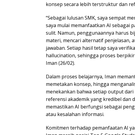
konsep secara lebih terstruktur dan refl
“Sebagai lulusan SMK, saya sempat mera
saya mulai memanfaatkan AI sebagai 
sulit. Namun, penggunaannya harus 
materi, mencari alternatif penjelasan,
jawaban. Setiap hasil tetap saya verifik
hallucination, sehingga proses berpiki
Iman (26/02).
Dalam proses belajarnya, Iman meman
memetakan konsep, hingga menganalisi
menekankan bahwa setiap output dari si
referensi akademik yang kredibel dan d
memastikan AI berfungsi sebagai pe
atau kesalahan informasi.
Komitmen terhadap pemanfaatan AI ya