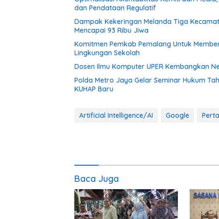
dan Pendataan Regulatif
Dampak Kekeringan Melanda Tiga Kecamata
Mencapai 93 Ribu Jiwa
Komitmen Pemkab Pemalang Untuk Membenah
Lingkungan Sekolah
Dosen Ilmu Komputer UPER Kembangkan Net
Polda Metro Jaya Gelar Seminar Hukum Tah
KUHAP Baru
Artificial Intelligence/AI
Google
Pert
Baca Juga