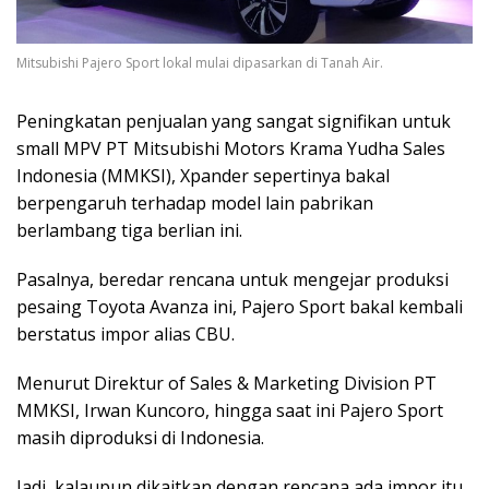
Mitsubishi Pajero Sport lokal mulai dipasarkan di Tanah Air.
Peningkatan penjualan yang sangat signifikan untuk
small MPV PT Mitsubishi Motors Krama Yudha Sales
Indonesia (MMKSI), Xpander sepertinya bakal
berpengaruh terhadap model lain pabrikan
berlambang tiga berlian ini.
Pasalnya, beredar rencana untuk mengejar produksi
pesaing Toyota Avanza ini, Pajero Sport bakal kembali
berstatus impor alias CBU.
Menurut Direktur of Sales & Marketing Division PT
MMKSI, Irwan Kuncoro, hingga saat ini Pajero Sport
masih diproduksi di Indonesia.
Jadi, kalaupun dikaitkan dengan rencana ada impor itu,