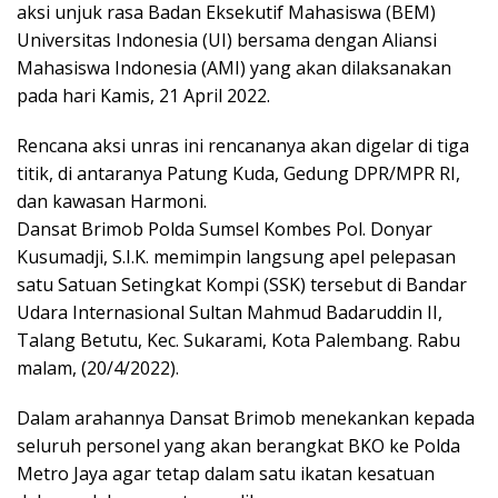
aksi unjuk rasa Badan Eksekutif Mahasiswa (BEM)
Universitas Indonesia (UI) bersama dengan Aliansi
Mahasiswa Indonesia (AMI) yang akan dilaksanakan
pada hari Kamis, 21 April 2022.
Rencana aksi unras ini rencananya akan digelar di tiga
titik, di antaranya Patung Kuda, Gedung DPR/MPR RI,
dan kawasan Harmoni.
Dansat Brimob Polda Sumsel Kombes Pol. Donyar
Kusumadji, S.I.K. memimpin langsung apel pelepasan
satu Satuan Setingkat Kompi (SSK) tersebut di Bandar
Udara Internasional Sultan Mahmud Badaruddin II,
Talang Betutu, Kec. Sukarami, Kota Palembang. Rabu
malam, (20/4/2022).
Dalam arahannya Dansat Brimob menekankan kepada
seluruh personel yang akan berangkat BKO ke Polda
Metro Jaya agar tetap dalam satu ikatan kesatuan