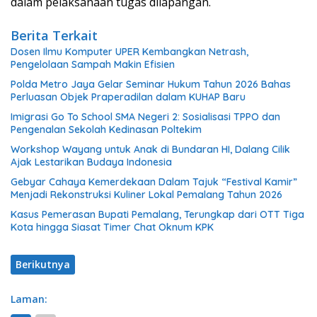
dalam pelaksanaan tugas dilapangan.
Berita Terkait
Dosen Ilmu Komputer UPER Kembangkan Netrash,
Pengelolaan Sampah Makin Efisien
Polda Metro Jaya Gelar Seminar Hukum Tahun 2026 Bahas
Perluasan Objek Praperadilan dalam KUHAP Baru
Imigrasi Go To School SMA Negeri 2: Sosialisasi TPPO dan
Pengenalan Sekolah Kedinasan Poltekim
Workshop Wayang untuk Anak di Bundaran HI, Dalang Cilik
Ajak Lestarikan Budaya Indonesia
Gebyar Cahaya Kemerdekaan Dalam Tajuk “Festival Kamir”
Menjadi Rekonstruksi Kuliner Lokal Pemalang Tahun 2026
Kasus Pemerasan Bupati Pemalang, Terungkap dari OTT Tiga
Kota hingga Siasat Timer Chat Oknum KPK
Berikutnya
Laman: