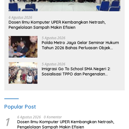
6 Agustus 2026
Dosen Ilmu Komputer UPER Kembangkan Netrash,
Pengelolaan Sampah Makin Efisien
5 Agustus 2026
Polda Metro Jaya Gelar Seminar Hukum
Tahun 2026 Bahas Perluasan Objek
Praperadilan dalam KUHAP Baru
5 Agustus 2026
Imigrasi Go To School SMA Negeri 2:
Sosialisasi TPPO dan Pengenalan
Sekolah Kedinasan Poltekim
Popular Post
1
6 Agustus 2026
0 Komentar
Dosen Ilmu Komputer UPER Kembangkan Netrash,
Pengelolaan Sampah Makin Efisien