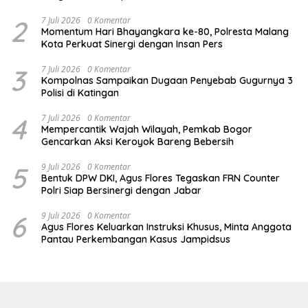
2
7 Juli 2026
0 Komentar
Momentum Hari Bhayangkara ke-80, Polresta Malang
Kota Perkuat Sinergi dengan Insan Pers
3
7 Juli 2026
0 Komentar
Kompolnas Sampaikan Dugaan Penyebab Gugurnya 3
Polisi di Katingan
4
7 Juli 2026
0 Komentar
Mempercantik Wajah Wilayah, Pemkab Bogor
Gencarkan Aksi Keroyok Bareng Bebersih
5
9 Juli 2026
0 Komentar
Bentuk DPW DKI, Agus Flores Tegaskan FRN Counter
Polri Siap Bersinergi dengan Jabar
6
9 Juli 2026
0 Komentar
Agus Flores Keluarkan Instruksi Khusus, Minta Anggota
Pantau Perkembangan Kasus Jampidsus