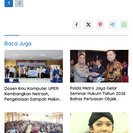
1
2
Baca Juga
Polda Metro Jaya Gelar
Dosen Ilmu Komputer UPER
Seminar Hukum Tahun 2026
Kembangkan Netrash,
Bahas Perluasan Objek
Pengelolaan Sampah Makin
Praperadilan dalam KUHAP
Efisien
Baru