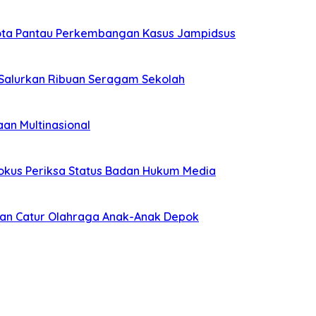
ggota Pantau Perkembangan Kasus Jampidsus
 Salurkan Ribuan Seragam Sekolah
an Multinasional
 Fokus Periksa Status Badan Hukum Media
kan Catur Olahraga Anak-Anak Depok