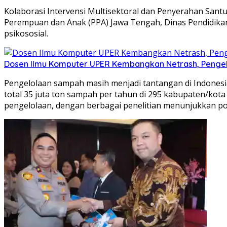
Kolaborasi Intervensi Multisektoral dan Penyerahan Santu
Perempuan dan Anak (PPA) Jawa Tengah, Dinas Pendidik
psikososial.
Dosen Ilmu Komputer UPER Kembangkan Netrash, Pengel
Pengelolaan sampah masih menjadi tantangan di Indonesia
total 35 juta ton sampah per tahun di 295 kabupaten/kota b
pengelolaan, dengan berbagai penelitian menunjukkan p