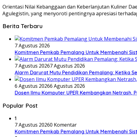
Orientasi Nilai Kebanggaan dan Keberlanjutan Kuliner D
Agulegistin, yang menyoroti pentingnya apresiasi terhadap 
Berita Terbaru
7 Agustus 2026
Komitmen Pemkab Pemalang Untuk Membenahi Siste
7 Agustus 2026
7 Agustus 2026
Alarm Darurat Mutu Pendidikan Pemalang: Ketika S
6 Agustus 2026
6 Agustus 2026
Dosen Ilmu Komputer UPER Kembangkan Netrash, Pe
Popular Post
1
7 Agustus 2026
0 Komentar
Komitmen Pemkab Pemalang Untuk Membenahi Siste