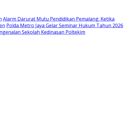
h
Alarm Darurat Mutu Pendidikan Pemalang: Ketika
ien
Polda Metro Jaya Gelar Seminar Hukum Tahun 2026
engenalan Sekolah Kedinasan Poltekim