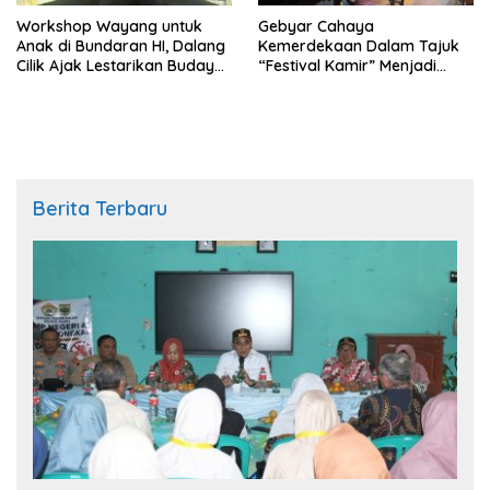
Workshop Wayang untuk
Gebyar Cahaya
Anak di Bundaran HI, Dalang
Kemerdekaan Dalam Tajuk
Cilik Ajak Lestarikan Budaya
“Festival Kamir” Menjadi
Indonesia
Rekonstruksi Kuliner Lokal
Pemalang Tahun 2026
Berita Terbaru