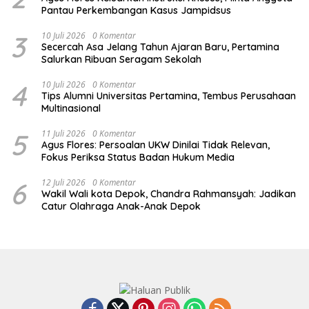
Pantau Perkembangan Kasus Jampidsus
3
10 Juli 2026
0 Komentar
Secercah Asa Jelang Tahun Ajaran Baru, Pertamina
Salurkan Ribuan Seragam Sekolah
4
10 Juli 2026
0 Komentar
Tips Alumni Universitas Pertamina, Tembus Perusahaan
Multinasional
5
11 Juli 2026
0 Komentar
Agus Flores: Persoalan UKW Dinilai Tidak Relevan,
Fokus Periksa Status Badan Hukum Media
6
12 Juli 2026
0 Komentar
Wakil Wali kota Depok, Chandra Rahmansyah: Jadikan
Catur Olahraga Anak-Anak Depok