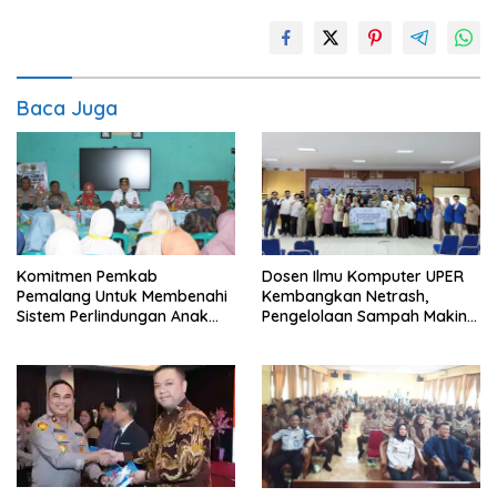
Baca Juga
Komitmen Pemkab
Dosen Ilmu Komputer UPER
Pemalang Untuk Membenahi
Kembangkan Netrash,
Sistem Perlindungan Anak
Pengelolaan Sampah Makin
Secara Menyeluruh di
Efisien
Lingkungan Sekolah