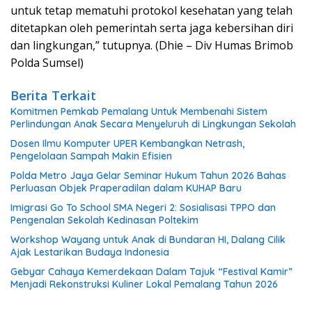
untuk tetap mematuhi protokol kesehatan yang telah
ditetapkan oleh pemerintah serta jaga kebersihan diri
dan lingkungan,” tutupnya. (Dhie – Div Humas Brimob
Polda Sumsel)
Berita Terkait
Komitmen Pemkab Pemalang Untuk Membenahi Sistem
Perlindungan Anak Secara Menyeluruh di Lingkungan Sekolah
Dosen Ilmu Komputer UPER Kembangkan Netrash,
Pengelolaan Sampah Makin Efisien
Polda Metro Jaya Gelar Seminar Hukum Tahun 2026 Bahas
Perluasan Objek Praperadilan dalam KUHAP Baru
Imigrasi Go To School SMA Negeri 2: Sosialisasi TPPO dan
Pengenalan Sekolah Kedinasan Poltekim
Workshop Wayang untuk Anak di Bundaran HI, Dalang Cilik
Ajak Lestarikan Budaya Indonesia
Gebyar Cahaya Kemerdekaan Dalam Tajuk “Festival Kamir”
Menjadi Rekonstruksi Kuliner Lokal Pemalang Tahun 2026