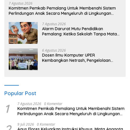
7 Agustus 2026
Komitmen Pemkab Pemalang Untuk Membenahi Sistem
Perlindungan Anak Secara Menyeluruh di Lingkungan
Sekolah
7 Agustus 2026
Alarm Darurat Mutu Pendidikan
Pemalang: Ketika Sekolah Tanpa Mata
dan Telinga
6 Agustus 2026
Dosen Ilmu Komputer UPER
Kembangkan Netrash, Pengelolaan
Sampah Makin Efisien
Popular Post
1
7 Agustus 2026
0 Komentar
Komitmen Pemkab Pemalang Untuk Membenahi Sistem
Perlindungan Anak Secara Menyeluruh di Lingkungan
Sekolah
2
9 Juli 2026
0 Komentar
Agus Flores Keluarkan Instruksi Khusus, Minta Anggota