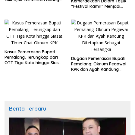
Kemerdekaan Dalam Tajuk
Indonesia
“Festival Kamir” Menjadi
Rekonstruksi Kuliner Lokal
Pemalang Tahun 2026
Kasus Pemerasan Bupati
Pemalang, Terungkap dari
Dugaan Pemerasan Bupati
OTT Tiga Kota hingga Siasat
Pemalang: Oknum Pegawai
Timer Chat Oknum KPK
KPK dan Ayah Kandung
Ditetapkan Sebagai
Tersangka
Berita Terbaru