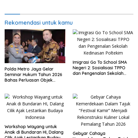
Tersangka
Rekomendasi untuk kamu
Imigrasi Go To School SMA
Negeri 2: Sosialisasi TPPO
Polda Metro Jaya Gelar
dan Pengenalan Sekolah
Seminar Hukum Tahun 2026
Kedinasan Poltekim
Bahas Perluasan Objek
Praperadilan dalam KUHAP
Baru
Workshop Wayang untuk
Anak di Bundaran HI, Dalang
Gebyar Cahaya
Cilik Ajak Lestarikan Budaya