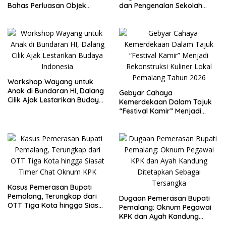
Bahas Perluasan Objek
dan Pengenalan Sekolah
Praperadilan dalam KUHAP
Kedinasan Poltekim
Baru
Workshop Wayang untuk
Anak di Bundaran HI, Dalang
Gebyar Cahaya
Cilik Ajak Lestarikan Budaya
Kemerdekaan Dalam Tajuk
Indonesia
“Festival Kamir” Menjadi
Rekonstruksi Kuliner Lokal
Pemalang Tahun 2026
Kasus Pemerasan Bupati
Pemalang, Terungkap dari
Dugaan Pemerasan Bupati
OTT Tiga Kota hingga Siasat
Pemalang: Oknum Pegawai
Timer Chat Oknum KPK
KPK dan Ayah Kandung
Ditetapkan Sebagai