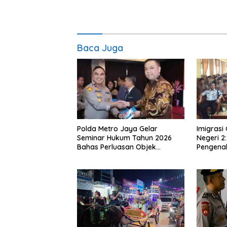
Baca Juga
Polda Metro Jaya Gelar
Imigrasi
Seminar Hukum Tahun 2026
Negeri 2
Bahas Perluasan Objek
Pengenal
Praperadilan dalam KUHAP
Poltekim
Baru