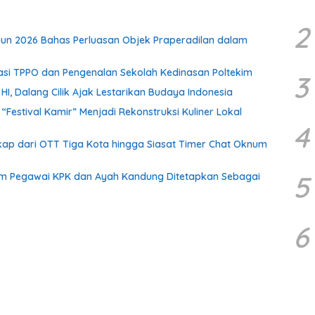
2
un 2026 Bahas Perluasan Objek Praperadilan dalam
isasi TPPO dan Pengenalan Sekolah Kedinasan Poltekim
3
, Dalang Cilik Ajak Lestarikan Budaya Indonesia
stival Kamir” Menjadi Rekonstruksi Kuliner Lokal
4
ap dari OTT Tiga Kota hingga Siasat Timer Chat Oknum
5
m Pegawai KPK dan Ayah Kandung Ditetapkan Sebagai
6