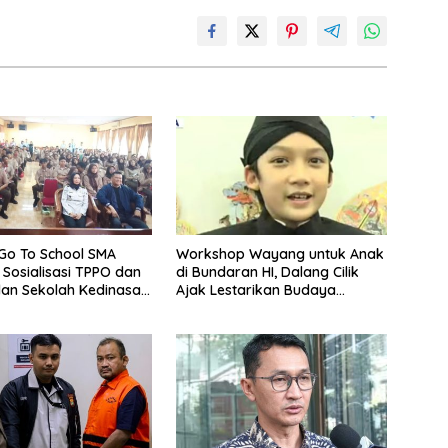
 Go To School SMA
Workshop Wayang untuk Anak
: Sosialisasi TPPO dan
di Bundaran HI, Dalang Cilik
an Sekolah Kedinasan
Ajak Lestarikan Budaya
Indonesia