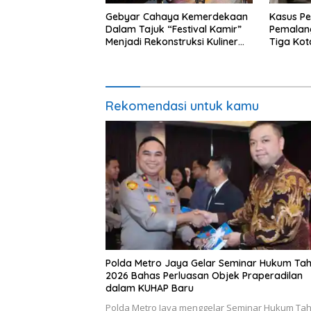
Gebyar Cahaya Kemerdekaan
Kasus P
Dalam Tajuk “Festival Kamir”
Pemalang
Menjadi Rekonstruksi Kuliner
Tiga Kot
Lokal Pemalang Tahun 2026
Chat Ok
Rekomendasi untuk kamu
Polda Metro Jaya Gelar Seminar Hukum Ta
2026 Bahas Perluasan Objek Praperadilan
dalam KUHAP Baru
Polda Metro Jaya menggelar Seminar Hukum Ta