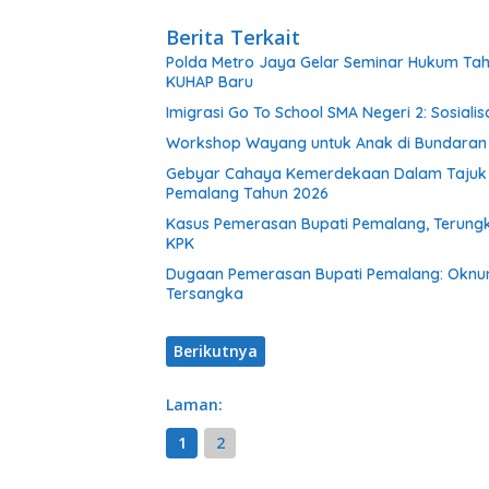
Berita Terkait
Polda Metro Jaya Gelar Seminar Hukum Tah
KUHAP Baru
Imigrasi Go To School SMA Negeri 2: Sosial
Workshop Wayang untuk Anak di Bundaran HI
Gebyar Cahaya Kemerdekaan Dalam Tajuk “Fe
Pemalang Tahun 2026
Kasus Pemerasan Bupati Pemalang, Terungk
KPK
Dugaan Pemerasan Bupati Pemalang: Oknu
Tersangka
Berikutnya
Laman:
1
2