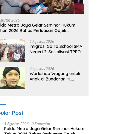
Agustus 2026
lda Metro Jaya Gelar Seminar Hukum
hun 2026 Bahas Perluasan Objek
aperadilan dalam KUHAP Baru
5 Agustus 2026
Imigrasi Go To School SMA
Negeri 2: Sosialisasi TPPO
dan Pengenalan Sekolah
Kedinasan Poltekim
4 Agustus 2026
Workshop Wayang untuk
Anak di Bundaran HI,
Dalang Cilik Ajak
Lestarikan Budaya
Indonesia
ular Post
5 Agustus 2026
0 Komentar
Polda Metro Jaya Gelar Seminar Hukum
Tahun 2026 Bahas Perluasan Objek