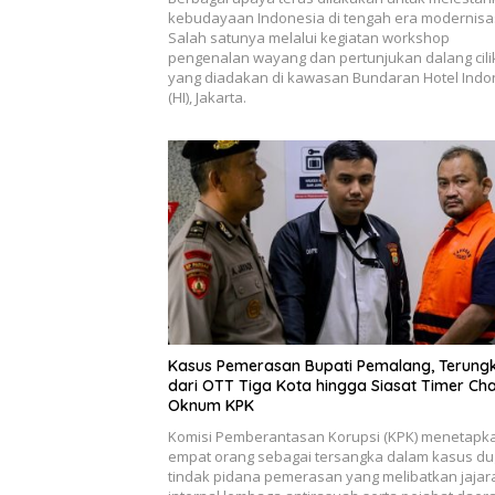
kebudayaan Indonesia di tengah era modernisas
Salah satunya melalui kegiatan workshop
pengenalan wayang dan pertunjukan dalang cili
yang diadakan di kawasan Bundaran Hotel Indo
(HI), Jakarta.
Kasus Pemerasan Bupati Pemalang, Terung
dari OTT Tiga Kota hingga Siasat Timer Cha
Oknum KPK
Komisi Pemberantasan Korupsi (KPK) menetapk
empat orang sebagai tersangka dalam kasus d
tindak pidana pemerasan yang melibatkan jajar