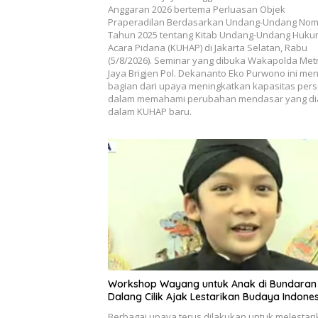
Anggaran 2026 bertema Perluasan Objek
Praperadilan Berdasarkan Undang-Undang Nom
Tahun 2025 tentang Kitab Undang-Undang Huk
Acara Pidana (KUHAP) di Jakarta Selatan, Rabu
(5/8/2026). Seminar yang dibuka Wakapolda Met
Jaya Brigjen Pol. Dekananto Eko Purwono ini men
bagian dari upaya meningkatkan kapasitas pers
dalam memahami perubahan mendasar yang di
dalam KUHAP baru.
Workshop Wayang untuk Anak di Bundaran 
Dalang Cilik Ajak Lestarikan Budaya Indone
Berbagai upaya terus dilakukan untuk melestar