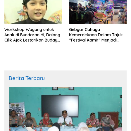
Workshop Wayang untuk
Gebyar Cahaya
Anak di Bundaran HI, Dalang
Kemerdekaan Dalam Tajuk
Cilik Ajak Lestarikan Budaya
“Festival Kamir” Menjadi
Indonesia
Rekonstruksi Kuliner Lokal
Pemalang Tahun 2026
Berita Terbaru