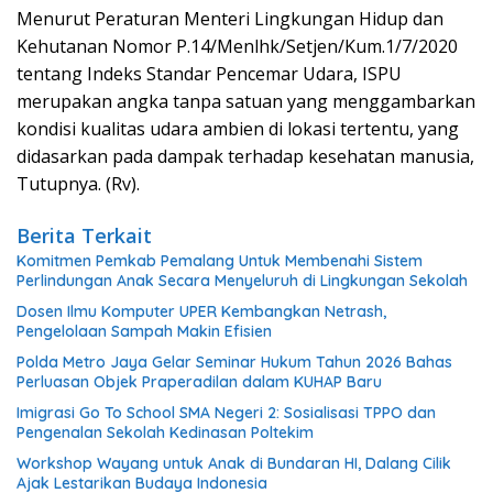
Menurut Peraturan Menteri Lingkungan Hidup dan
Kehutanan Nomor P.14/Menlhk/Setjen/Kum.1/7/2020
tentang Indeks Standar Pencemar Udara, ISPU
merupakan angka tanpa satuan yang menggambarkan
kondisi kualitas udara ambien di lokasi tertentu, yang
didasarkan pada dampak terhadap kesehatan manusia,
Tutupnya. (Rv).
Berita Terkait
Komitmen Pemkab Pemalang Untuk Membenahi Sistem
Perlindungan Anak Secara Menyeluruh di Lingkungan Sekolah
Dosen Ilmu Komputer UPER Kembangkan Netrash,
Pengelolaan Sampah Makin Efisien
Polda Metro Jaya Gelar Seminar Hukum Tahun 2026 Bahas
Perluasan Objek Praperadilan dalam KUHAP Baru
Imigrasi Go To School SMA Negeri 2: Sosialisasi TPPO dan
Pengenalan Sekolah Kedinasan Poltekim
Workshop Wayang untuk Anak di Bundaran HI, Dalang Cilik
Ajak Lestarikan Budaya Indonesia