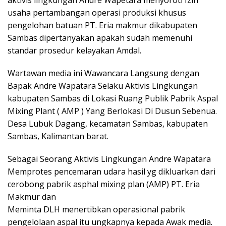
aktivis lingkungan Andre Wapetara menyoroti Izin
usaha pertambangan operasi produksi khusus
pengelohan batuan PT. Eria makmur dikabupaten
Sambas dipertanyakan apakah sudah memenuhi
standar prosedur kelayakan Amdal.
Wartawan media ini Wawancara Langsung dengan
Bapak Andre Wapatara Selaku Aktivis Lingkungan
kabupaten Sambas di Lokasi Ruang Publik Pabrik Aspal
Mixing Plant ( AMP ) Yang Berlokasi Di Dusun Sebenua.
Desa Lubuk Dagang, kecamatan Sambas, kabupaten
Sambas, Kalimantan barat.
Sebagai Seorang Aktivis Lingkungan Andre Wapatara
Memprotes pencemaran udara hasil yg dikluarkan dari
cerobong pabrik asphal mixing plan (AMP) PT. Eria
Makmur dan
Meminta DLH menertibkan operasional pabrik
pengelolaan aspal itu ungkapnya kepada Awak media.