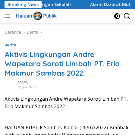
Langsung
h di Lingkungan Sekolah
Breaking News
Alarm Darurat Mutu Pendidik
ke
konten
Beranda
Berita
Berita
Aktivis Lingkungan Andre
Wapetara Soroti Limbah PT. Eria
Makmur Sambas 2022.
ADMIN
26 Juli 2022
Aktivis Lingkungan Andre Wapetara Soroti Limbah PT.
Eria Makmur Sambas 2022.
HALUAN PUBLIK Sambas-Kalbar (26/07/2022). Kembali