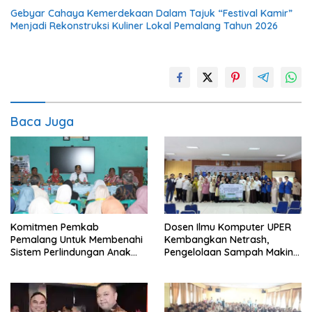
Gebyar Cahaya Kemerdekaan Dalam Tajuk “Festival Kamir”
Menjadi Rekonstruksi Kuliner Lokal Pemalang Tahun 2026
Baca Juga
Komitmen Pemkab
Dosen Ilmu Komputer UPER
Pemalang Untuk Membenahi
Kembangkan Netrash,
Sistem Perlindungan Anak
Pengelolaan Sampah Makin
Secara Menyeluruh di
Efisien
Lingkungan Sekolah