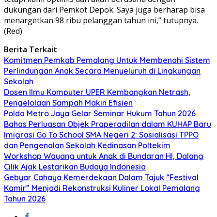
dukungan dari Pemkot Depok. Saya juga berharap bisa
menargetkan 98 ribu pelanggan tahun ini,” tutupnya.
(Red)
Berita Terkait
Komitmen Pemkab Pemalang Untuk Membenahi Sistem
Perlindungan Anak Secara Menyeluruh di Lingkungan
Sekolah
Dosen Ilmu Komputer UPER Kembangkan Netrash,
Pengelolaan Sampah Makin Efisien
Polda Metro Jaya Gelar Seminar Hukum Tahun 2026
Bahas Perluasan Objek Praperadilan dalam KUHAP Baru
Imigrasi Go To School SMA Negeri 2: Sosialisasi TPPO
dan Pengenalan Sekolah Kedinasan Poltekim
Workshop Wayang untuk Anak di Bundaran HI, Dalang
Cilik Ajak Lestarikan Budaya Indonesia
Gebyar Cahaya Kemerdekaan Dalam Tajuk “Festival
Kamir” Menjadi Rekonstruksi Kuliner Lokal Pemalang
Tahun 2026