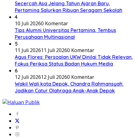
Secercah Asa Jelang Tahun Ajaran Baru,
Pertamina Salurkan Ribuan Seragam Sekolah
4
10 Juli 2026
0 Komentar
Tips Alumni Universitas Pertamina, Tembus
Perusahaan Multinasional
5
11 Juli 2026
11 Juli 2026
0 Komentar
Agus Flores: Persoalan UKW Dinilai Tidak Relevan,
Fokus Periksa Status Badan Hukum Media
6
12 Juli 2026
12 Juli 2026
0 Komentar
Wakil Wali kota Depok, Chandra Rahmansyah:
Jadikan Catur Olahraga Anak-Anak Depok