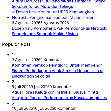
Alarm Darurat Mutu Pendidikan Pemalang: Ketika
Sekolah Tanpa Mata dan Telinga
6 Agustus 2026
6 Agustus 2026
Dosen Ilmu Komputer UPER Kembangkan Netrash,
Pengelolaan Sampah Makin Efisien
Popular Post
1
7 Agustus 2026
0 Komentar
Komitmen Pemkab Pemalang Untuk Membenahi
Sistem Perlindungan Anak Secara Menyeluruh di
Lingkungan Sekolah
2
9 Juli 2026
9 Juli 2026
0 Komentar
Agus Flores Keluarkan Instruksi Khusus, Minta
Anggota Pantau Perkembangan Kasus Jampidsus
3
10 Juli 2026
10 Juli 2026
0 Komentar