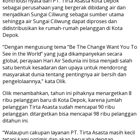
kontribusi nyata dari PT. Tirta Asasta Kota Depok
sebagai perusahaan yang bergerak dibidang air dan
menjadikan Sungai Ciliwung sebagai sumber utama
sehingga air Sungai Ciliwung dapat diproses dan
didistribusikan ke rumah-rumah pelanggan di Kota
Depok.
“Dengan mengusung tema “Be The Change Want You To
See in the World” yang juga dikampanyekan secara
global, perayaan Hari Air Sedunia ini bisa menjadi salah
satu bentuk kesadaran dan upaya untuk mendorong
masyarakat dunia tentang pentingnya air bersih dan
pengelolaannya,” kata Olik.
Olik menambahkan, tahun ini pihaknya menargetkan 8
ribu pelanggan baru di Kota Depok, karena jumlah
pelanggan Tirta Asasta sudah mencapai 90 ribu
pelanggan. ditargetkan bisa mencapai 98 ribu pelanggan
ditahun ini.
“Walaupun cakupan layanan PT. Tirta Asasta masih kecil
tetapi kami optimis dan akan berusaha dengan