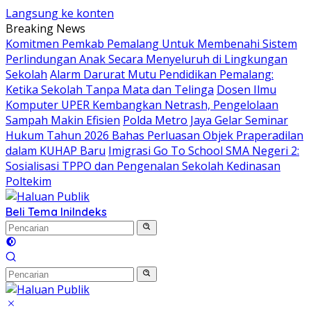
Langsung ke konten
Breaking News
Komitmen Pemkab Pemalang Untuk Membenahi Sistem
Perlindungan Anak Secara Menyeluruh di Lingkungan
Sekolah
Alarm Darurat Mutu Pendidikan Pemalang:
Ketika Sekolah Tanpa Mata dan Telinga
Dosen Ilmu
Komputer UPER Kembangkan Netrash, Pengelolaan
Sampah Makin Efisien
Polda Metro Jaya Gelar Seminar
Hukum Tahun 2026 Bahas Perluasan Objek Praperadilan
dalam KUHAP Baru
Imigrasi Go To School SMA Negeri 2:
Sosialisasi TPPO dan Pengenalan Sekolah Kedinasan
Poltekim
Beli Tema Ini
Indeks