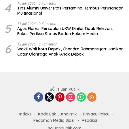
4
10 Juli 2026
0 Komentar
Tips Alumni Universitas Pertamina, Tembus Perusahaan
Multinasional
5
11 Juli 2026
0 Komentar
Agus Flores: Persoalan UKW Dinilai Tidak Relevan,
Fokus Periksa Status Badan Hukum Media
6
12 Juli 2026
0 Komentar
Wakil Wali kota Depok, Chandra Rahmansyah: Jadikan
Catur Olahraga Anak-Anak Depok
Indeks
Kode Etik Jurnalistik
Privacy Policy
Pedoman Media Siber
Redaksi
haluanpublik.com