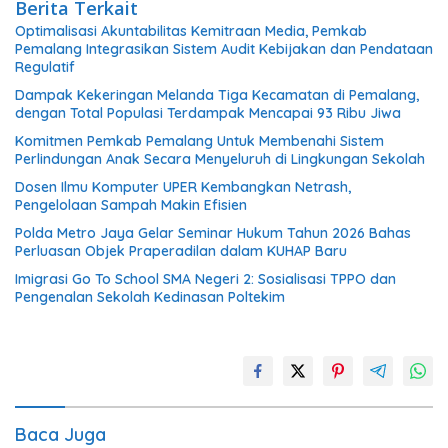
Berita Terkait
​Optimalisasi Akuntabilitas Kemitraan Media, Pemkab
Pemalang Integrasikan Sistem Audit Kebijakan dan Pendataan
Regulatif
Dampak Kekeringan Melanda Tiga Kecamatan di Pemalang,
dengan Total Populasi Terdampak Mencapai 93 Ribu Jiwa
Komitmen Pemkab Pemalang Untuk Membenahi Sistem
Perlindungan Anak Secara Menyeluruh di Lingkungan Sekolah
Dosen Ilmu Komputer UPER Kembangkan Netrash,
Pengelolaan Sampah Makin Efisien
Polda Metro Jaya Gelar Seminar Hukum Tahun 2026 Bahas
Perluasan Objek Praperadilan dalam KUHAP Baru
Imigrasi Go To School SMA Negeri 2: Sosialisasi TPPO dan
Pengenalan Sekolah Kedinasan Poltekim
Baca Juga