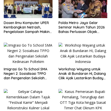
Dosen Ilmu Komputer UPER
Polda Metro Jaya Gelar
Kembangkan Netrash,
Seminar Hukum Tahun 2026
Pengelolaan Sampah Makin
Bahas Perluasan Objek
Efisien
Praperadilan dalam KUHAP
Baru
Imigrasi Go To School SMA
Workshop Wayang untuk
Negeri 2: Sosialisasi TPPO
Anak di Bundaran HI, Dalang
dan Pengenalan Sekolah
Cilik Ajak Lestarikan Budaya
Kedinasan Poltekim
Indonesia