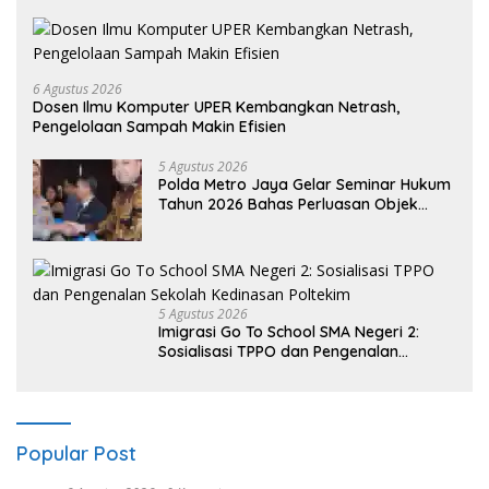
6 Agustus 2026
Dosen Ilmu Komputer UPER Kembangkan Netrash,
Pengelolaan Sampah Makin Efisien
5 Agustus 2026
Polda Metro Jaya Gelar Seminar Hukum
Tahun 2026 Bahas Perluasan Objek
Praperadilan dalam KUHAP Baru
5 Agustus 2026
Imigrasi Go To School SMA Negeri 2:
Sosialisasi TPPO dan Pengenalan
Sekolah Kedinasan Poltekim
Popular Post