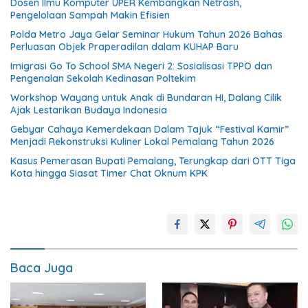
Dosen Ilmu Komputer UPER Kembangkan Netrash,
Pengelolaan Sampah Makin Efisien
Polda Metro Jaya Gelar Seminar Hukum Tahun 2026 Bahas
Perluasan Objek Praperadilan dalam KUHAP Baru
Imigrasi Go To School SMA Negeri 2: Sosialisasi TPPO dan
Pengenalan Sekolah Kedinasan Poltekim
Workshop Wayang untuk Anak di Bundaran HI, Dalang Cilik
Ajak Lestarikan Budaya Indonesia
Gebyar Cahaya Kemerdekaan Dalam Tajuk “Festival Kamir”
Menjadi Rekonstruksi Kuliner Lokal Pemalang Tahun 2026
Kasus Pemerasan Bupati Pemalang, Terungkap dari OTT Tiga
Kota hingga Siasat Timer Chat Oknum KPK
Baca Juga