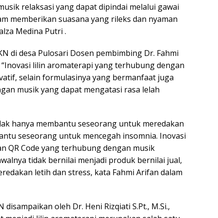
usik relaksasi yang dapat dipindai melalui gawai
lam memberikan suasana yang rileks dan nyaman
za Medina Putri .
N di desa Pulosari Dosen pembimbing Dr. Fahmi
“Inovasi lilin aromaterapi yang terhubung dengan
atif, selain formulasinya yang bermanfaat juga
ngan musik yang dapat mengatasi rasa lelah
tidak hanya membantu seseorang untuk meredakan
mbantu seseorang untuk mencegah insomnia. Inovasi
ngan QR Code yang terhubung dengan musik
lnya tidak bernilai menjadi produk bernilai jual,
redakan letih dan stress, kata Fahmi Arifan dalam
ampaikan oleh Dr. Heni Rizqiati S.Pt., M.Si.,