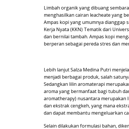
Limbah organik yang dibuang sembar
menghasilkan cairan leacheate yang ber
Ampas kopi yang umumnya dianggap se
Kerja Nyata (KKN) Tematik dari Univer
dan bernilai tambah. Ampas kopi men
berperan sebagai pereda stres dan men
Lebih lanjut Salza Medina Putri menje
menjadi berbagai produk, salah satunya
Sedangkan lilin aromaterapi merupaka
aroma yang bermanfaat bagi tubuh dan 
aromatherapy) nusantara merupakan l
dan ekstrak cengkeh, yang mana eks
dan dapat membantu mengeluarkan cai
Selain dilakukan formulasi bahan, d