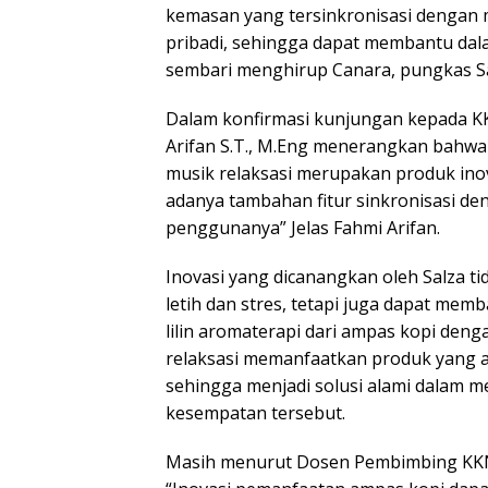
kemasan yang tersinkronisasi dengan m
pribadi, sehingga dapat membantu da
sembari menghirup Canara, pungkas Sal
Dalam konfirmasi kunjungan kepada KK
Arifan S.T., M.Eng menerangkan bahwa 
musik relaksasi merupakan produk inov
adanya tambahan fitur sinkronisasi de
penggunanya” Jelas Fahmi Arifan.
Inovasi yang dicanangkan oleh Salza 
letih dan stres, tetapi juga dapat me
lilin aromaterapi dari ampas kopi de
relaksasi memanfaatkan produk yang awa
sehingga menjadi solusi alami dalam me
kesempatan tersebut.
Masih menurut Dosen Pembimbing KKN dis