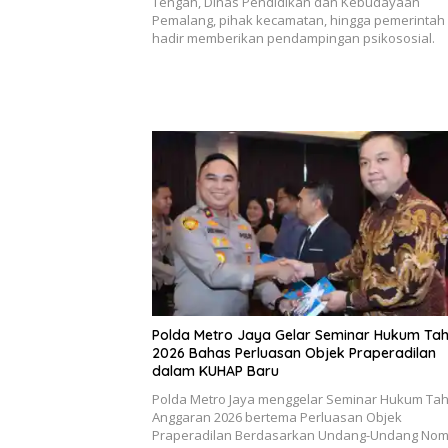
Tengah, Dinas Pendidikan dan Kebudayaan
Pemalang, pihak kecamatan, hingga pemerintah
hadir memberikan pendampingan psikososial.
Polda Metro Jaya Gelar Seminar Hukum Ta
2026 Bahas Perluasan Objek Praperadilan
dalam KUHAP Baru
Polda Metro Jaya menggelar Seminar Hukum Ta
Anggaran 2026 bertema Perluasan Objek
Praperadilan Berdasarkan Undang-Undang Nom