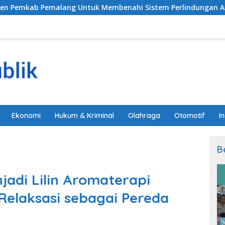
ntuk Membenahi Sistem Perlindungan Anak Secara Menyeluru
Ekonomi
Hukum & Kriminal
Olahraga
Otomotif
I
B
adi Lilin Aromaterapi
 Relaksasi sebagai Pereda