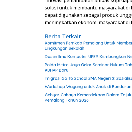
“Inovasi pemanfaatan ampas kopi dapat
solusi untuk membantu masyarakat di 
dapat digunakan sebagai produk ungg
meningkatkan ekonomi masyarakat di Des
Berita Terkait
Komitmen Pemkab Pemalang Untuk Membenah
Lingkungan Sekolah
Dosen Ilmu Komputer UPER Kembangkan Net
Polda Metro Jaya Gelar Seminar Hukum Tah
KUHAP Baru
Imigrasi Go To School SMA Negeri 2: Sosial
Workshop Wayang untuk Anak di Bundaran HI
Gebyar Cahaya Kemerdekaan Dalam Tajuk “Fe
Pemalang Tahun 2026