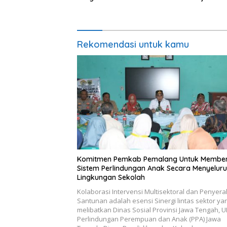
Poltekim
Indonesi
Rekomendasi untuk kamu
Komitmen Pemkab Pemalang Untuk Membe
Sistem Perlindungan Anak Secara Menyeluru
Lingkungan Sekolah
Kolaborasi Intervensi Multisektoral dan Penyer
Santunan adalah esensi Sinergi lintas sektor ya
melibatkan Dinas Sosial Provinsi Jawa Tengah, 
Perlindungan Perempuan dan Anak (PPA) Jawa