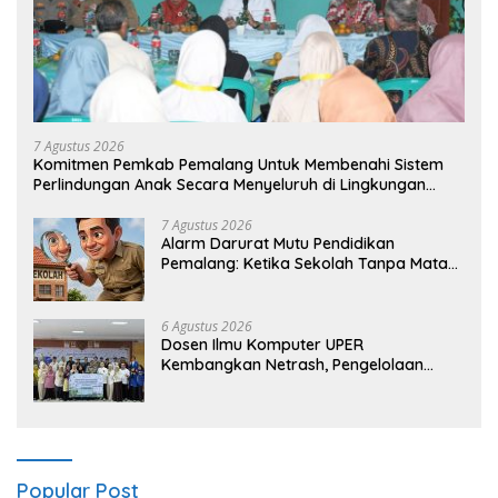
7 Agustus 2026
Komitmen Pemkab Pemalang Untuk Membenahi Sistem
Perlindungan Anak Secara Menyeluruh di Lingkungan
Sekolah
7 Agustus 2026
Alarm Darurat Mutu Pendidikan
Pemalang: Ketika Sekolah Tanpa Mata
dan Telinga
6 Agustus 2026
Dosen Ilmu Komputer UPER
Kembangkan Netrash, Pengelolaan
Sampah Makin Efisien
Popular Post