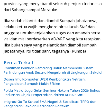
provinsi yang menyebar di seluruh penjuru Indonesia
dari Sabang sampai Merauke.
Jika sudah dilantik dan diambil Sumpah Jabatannya,
selaku ketua wajib mengkordinir seluruh Staf dan
anggota untukmenjalankan tugas dan amanah serta
visi dan misi berdasarkan AD/ART yang kita tetapkan.
Jika bukan saya yang melantik dan diambil sumpah
Jabatannya, itu tidak sah”, tegasnya. (Rumba)
Berita Terkait
Komitmen Pemkab Pemalang Untuk Membenahi Sistem
Perlindungan Anak Secara Menyeluruh di Lingkungan Sekolah
Dosen Ilmu Komputer UPER Kembangkan Netrash,
Pengelolaan Sampah Makin Efisien
Polda Metro Jaya Gelar Seminar Hukum Tahun 2026 Bahas
Perluasan Objek Praperadilan dalam KUHAP Baru
Imigrasi Go To School SMA Negeri 2: Sosialisasi TPPO dan
Pengenalan Sekolah Kedinasan Poltekim