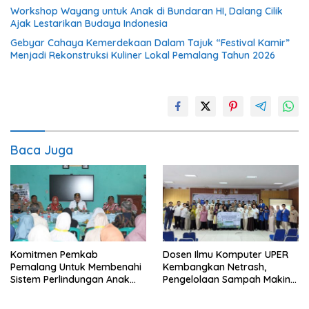
Workshop Wayang untuk Anak di Bundaran HI, Dalang Cilik
Ajak Lestarikan Budaya Indonesia
Gebyar Cahaya Kemerdekaan Dalam Tajuk “Festival Kamir”
Menjadi Rekonstruksi Kuliner Lokal Pemalang Tahun 2026
Baca Juga
Komitmen Pemkab
Dosen Ilmu Komputer UPER
Pemalang Untuk Membenahi
Kembangkan Netrash,
Sistem Perlindungan Anak
Pengelolaan Sampah Makin
Secara Menyeluruh di
Efisien
Lingkungan Sekolah