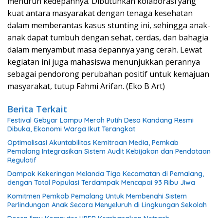
menurun kedepannya. Dibutuhkan kolaborasi yang
kuat antara masyarakat dengan tenaga kesehatan
dalam memberantas kasus stunting ini, sehingga anak-
anak dapat tumbuh dengan sehat, cerdas, dan bahagia
dalam menyambut masa depannya yang cerah. Lewat
kegiatan ini juga mahasiswa menunjukkan perannya
sebagai pendorong perubahan positif untuk kemajuan
masyarakat, tutup Fahmi Arifan. (Eko B Art)
Berita Terkait
Festival Gebyar Lampu Merah Putih Desa Kandang Resmi
Dibuka, Ekonomi Warga Ikut Terangkat
​Optimalisasi Akuntabilitas Kemitraan Media, Pemkab
Pemalang Integrasikan Sistem Audit Kebijakan dan Pendataan
Regulatif
Dampak Kekeringan Melanda Tiga Kecamatan di Pemalang,
dengan Total Populasi Terdampak Mencapai 93 Ribu Jiwa
Komitmen Pemkab Pemalang Untuk Membenahi Sistem
Perlindungan Anak Secara Menyeluruh di Lingkungan Sekolah