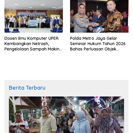
Dosen Ilmu Komputer UPER
Polda Metro Jaya Gelar
Kembangkan Netrash,
Seminar Hukum Tahun 2026
Pengelolaan Sampah Makin
Bahas Perluasan Objek
Efisien
Praperadilan dalam KUHAP
Baru
Berita Terbaru