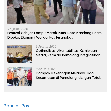
9 Agustus 2026
Festival Gebyar Lampu Merah Putih Desa Kandang Resmi
Dibuka, Ekonomi Warga Ikut Terangkat
9 Agustus 2026
​Optimalisasi Akuntabilitas Kemitraan
Media, Pemkab Pemalang Integrasikan
Sistem Audit Kebijakan dan Pendataan
Regulatif
9 Agustus 2026
Dampak Kekeringan Melanda Tiga
Kecamatan di Pemalang, dengan Total
Populasi Terdampak Mencapai 93 Ribu
Jiwa
Popular Post